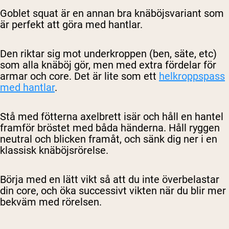
Goblet squat är en annan bra knäböjsvariant som
är perfekt att göra med hantlar.
Den riktar sig mot underkroppen (ben, säte, etc)
som alla knäböj gör, men med extra fördelar för
armar och core. Det är lite som ett
helkroppspass
med hantlar
.
Stå med fötterna axelbrett isär och håll en hantel
framför bröstet med båda händerna. Håll ryggen
neutral och blicken framåt, och sänk dig ner i en
klassisk knäböjsrörelse.
Börja med en lätt vikt så att du inte överbelastar
din core, och öka successivt vikten när du blir mer
bekväm med rörelsen.