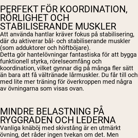
PERFEKT FÖR KOORDINATION,
RÖRLIGHET OCH
STABILISERANDE MUSKLER
Att använda hantlar kräver fokus på stabilisering,
där du aktiverar bål- och stabiliserande muskler
(som adduktorer och höftböjare).
Detta gör hantelövningar fantastiska för att bygga
funktionell styrka, rörelseomfång och
koordination, vilket gynnar dig på många fler sätt
än bara att få vältränade lårmuskler. Du får till och
med lite mer träning för överkroppen med några
av övningarna som visas ovan.
MINDRE BELASTNING PÅ
RYGGRADEN OCH LEDERNA
Vanliga knäböj med skivstång är en utmärkt
övning, det råder ingen tvekan om det. Men