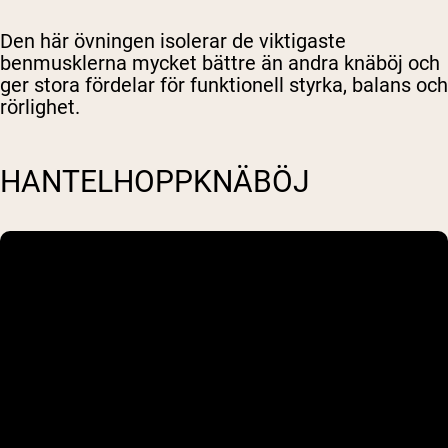
Den här övningen isolerar de viktigaste
benmusklerna mycket bättre än andra knäböj och
ger stora fördelar för funktionell styrka, balans och
rörlighet.
HANTELHOPPKNÄBÖJ