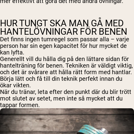
mer effektivt att göra det med andra övningar.
HUR TUNGT SKA MAN GÅ MED
HANTELÖVNINGAR FÖR BENEN
Det finns ingen tumregel som passar alla – varje
person har sin egen kapacitet för hur mycket de
kan lyfta.
Generellt vill du hålla dig på den lättare sidan för
hantelträning för benen. Tekniken är väldigt viktig,
och det är svårare att hålla rätt form med hantlar.
Börja lätt och få till din teknik perfekt innan du
ökar vikten.
När du tränar, leta efter den punkt där du blir trött
mot slutet av setet, men inte så mycket att du
tappar formen.