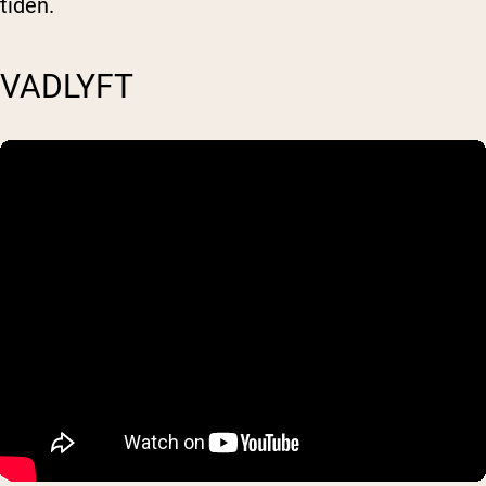
tiden.
VADLYFT