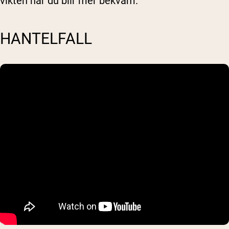
vikten när du blir mer bekväm.
HANTELFALL