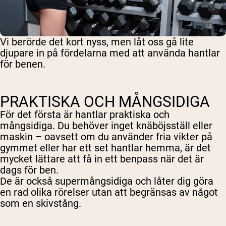
Vi berörde det kort nyss, men låt oss gå lite
djupare in på fördelarna med att använda hantlar
för benen.
PRAKTISKA OCH MÅNGSIDIGA
För det första är hantlar praktiska och
mångsidiga. Du behöver inget knäböjsställ eller
maskin – oavsett om du använder fria vikter på
gymmet eller har ett set hantlar hemma, är det
mycket lättare att få in ett benpass när det är
dags för ben.
De är också supermångsidiga och låter dig göra
en rad olika rörelser utan att begränsas av något
som en skivstång.