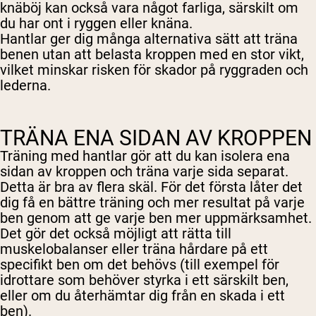
knäböj kan också vara något farliga, särskilt om
du har ont i ryggen eller knäna.
Hantlar ger dig många alternativa sätt att träna
benen utan att belasta kroppen med en stor vikt,
vilket minskar risken för skador på ryggraden och
lederna.
TRÄNA ENA SIDAN AV KROPPEN
Träning med hantlar gör att du kan isolera ena
sidan av kroppen och träna varje sida separat.
Detta är bra av flera skäl. För det första låter det
dig få en bättre träning och mer resultat på varje
ben genom att ge varje ben mer uppmärksamhet.
Det gör det också möjligt att rätta till
muskelobalanser eller träna hårdare på ett
specifikt ben om det behövs (till exempel för
idrottare som behöver styrka i ett särskilt ben,
eller om du återhämtar dig från en skada i ett
ben).