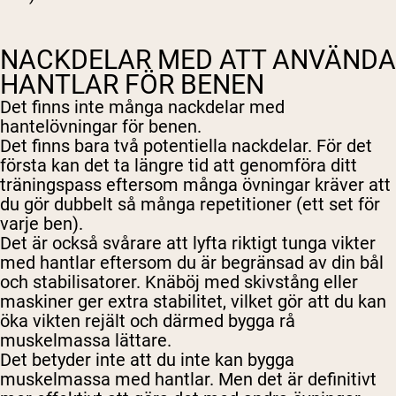
NACKDELAR MED ATT ANVÄNDA
HANTLAR FÖR BENEN
Det finns inte många nackdelar med
hantelövningar för benen.
Det finns bara två potentiella nackdelar. För det
första kan det ta längre tid att genomföra ditt
träningspass eftersom många övningar kräver att
du gör dubbelt så många repetitioner (ett set för
varje ben).
Det är också svårare att lyfta riktigt tunga vikter
med hantlar eftersom du är begränsad av din bål
och stabilisatorer. Knäböj med skivstång eller
maskiner ger extra stabilitet, vilket gör att du kan
öka vikten rejält och därmed bygga rå
muskelmassa lättare.
Det betyder inte att du inte kan bygga
muskelmassa med hantlar. Men det är definitivt