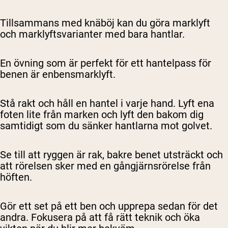
Tillsammans med knäböj kan du göra marklyft
och marklyftsvarianter med bara hantlar.
En övning som är perfekt för ett hantelpass för
benen är enbensmarklyft.
Stå rakt och håll en hantel i varje hand. Lyft ena
foten lite från marken och lyft den bakom dig
samtidigt som du sänker hantlarna mot golvet.
Se till att ryggen är rak, bakre benet utsträckt och
att rörelsen sker med en gångjärnsrörelse från
höften.
Gör ett set på ett ben och upprepa sedan för det
andra. Fokusera på att få rätt teknik och öka