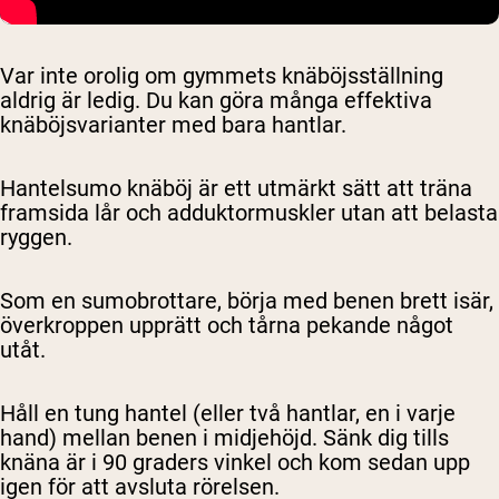
Var inte orolig om gymmets knäböjsställning
aldrig är ledig. Du kan göra många effektiva
knäböjsvarianter med bara hantlar.
Hantelsumo knäböj är ett utmärkt sätt att träna
framsida lår och adduktormuskler utan att belasta
ryggen.
Som en sumobrottare, börja med benen brett isär,
överkroppen upprätt och tårna pekande något
utåt.
Håll en tung hantel (eller två hantlar, en i varje
hand) mellan benen i midjehöjd. Sänk dig tills
knäna är i 90 graders vinkel och kom sedan upp
igen för att avsluta rörelsen.