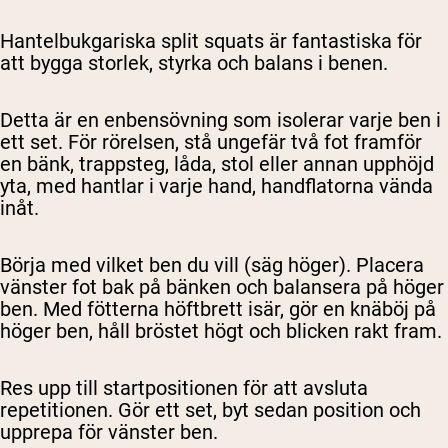
Hantelbukgariska split squats är fantastiska för
att bygga storlek, styrka och balans i benen.
Detta är en enbensövning som isolerar varje ben i
ett set. För rörelsen, stå ungefär två fot framför
en bänk, trappsteg, låda, stol eller annan upphöjd
yta, med hantlar i varje hand, handflatorna vända
inåt.
Börja med vilket ben du vill (säg höger). Placera
vänster fot bak på bänken och balansera på höger
ben. Med fötterna höftbrett isär, gör en knäböj på
höger ben, håll bröstet högt och blicken rakt fram.
Res upp till startpositionen för att avsluta
repetitionen. Gör ett set, byt sedan position och
upprepa för vänster ben.