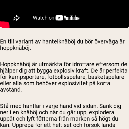
En till variant av hantelknäböj du bör överväga är
hoppknäböj.
Hoppknäböj är utmärkta för idrottare eftersom de
hjälper dig att bygga explosiv kraft. De är perfekta
för kampsportare, fotbollsspelare, basketspelare
eller alla som behöver explosivitet på korta
avstånd.
Stå med hantlar i varje hand vid sidan. Sänk dig
ner i en knäböj och när du går upp, explodera
uppåt och lyft fötterna från marken så högt du
kan. Upprepa för ett helt set och försök landa