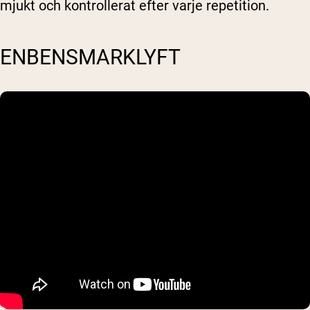
mjukt och kontrollerat efter varje repetition.
ENBENSMARKLYFT