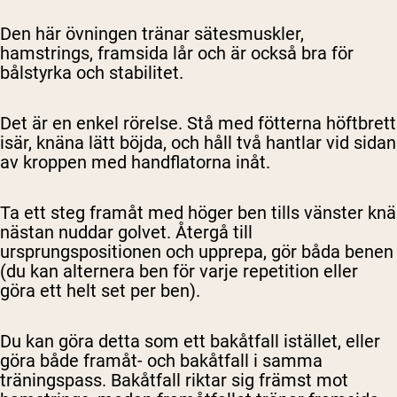
Den här övningen tränar sätesmuskler,
hamstrings, framsida lår och är också bra för
bålstyrka och stabilitet.
Det är en enkel rörelse. Stå med fötterna höftbrett
isär, knäna lätt böjda, och håll två hantlar vid sidan
av kroppen med handflatorna inåt.
Ta ett steg framåt med höger ben tills vänster knä
nästan nuddar golvet. Återgå till
ursprungspositionen och upprepa, gör båda benen
(du kan alternera ben för varje repetition eller
göra ett helt set per ben).
Du kan göra detta som ett bakåtfall istället, eller
göra både framåt- och bakåtfall i samma
träningspass. Bakåtfall riktar sig främst mot