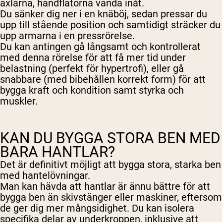
axlarna, handflatorna vända inåt.
Du sänker dig ner i en knäböj, sedan pressar du
upp till stående position och samtidigt sträcker du
upp armarna i en pressrörelse.
Du kan antingen gå långsamt och kontrollerat
med denna rörelse för att få mer tid under
belastning (perfekt för hypertrofi), eller gå
snabbare (med bibehållen korrekt form) för att
bygga kraft och kondition samt styrka och
muskler.
KAN DU BYGGA STORA BEN MED
BARA HANTLAR?
Det är definitivt möjligt att bygga stora, starka ben
med hantelövningar.
Man kan hävda att hantlar är ännu bättre för att
bygga ben än skivstänger eller maskiner, eftersom
de ger dig mer mångsidighet. Du kan isolera
specifika delar av underkroppen, inklusive att