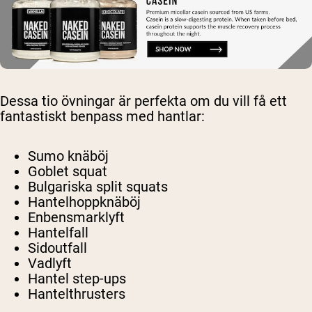
Dessa tio övningar är perfekta om du vill få ett
fantastiskt benpass med hantlar:
Sumo knäböj
Goblet squat
Bulgariska split squats
Hantelhoppknäböj
Enbensmarklyft
Hantelfall
Sidoutfall
Vadlyft
Hantel step-ups
Hantelthrusters