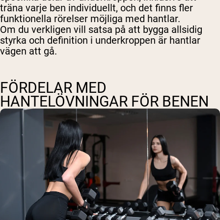
träna varje ben individuellt, och det finns fler
funktionella rörelser möjliga med hantlar.
Om du verkligen vill satsa på att bygga allsidig
styrka och definition i underkroppen är hantlar
vägen att gå.
FÖRDELAR MED
HANTELÖVNINGAR FÖR BENEN