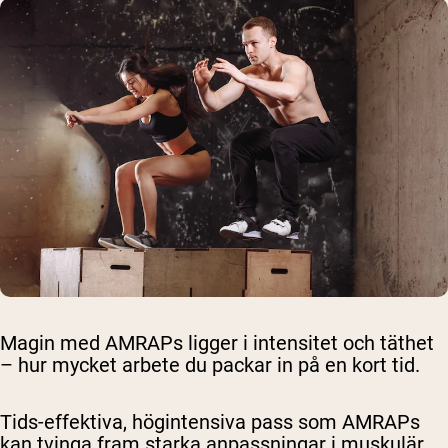
Magin med AMRAPs ligger i intensitet och täthet
– hur mycket arbete du packar in på en kort tid.
Tids-effektiva, högintensiva pass som AMRAPs
kan tvinga fram starka anpassningar i muskulär