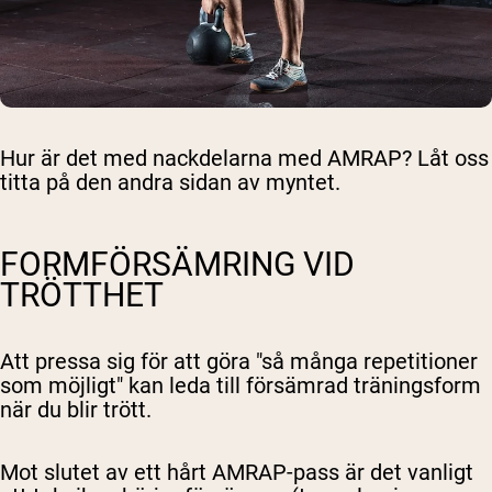
Hur är det med nackdelarna med AMRAP? Låt oss
titta på den andra sidan av myntet.
FORMFÖRSÄMRING VID
TRÖTTHET
Att pressa sig för att göra "så många repetitioner
som möjligt" kan leda till försämrad träningsform
när du blir trött.
Shipping Country:
Language:
Mot slutet av ett hårt AMRAP-pass är det vanligt
Handla Nu