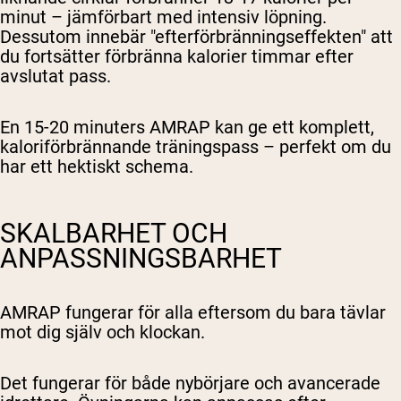
minut – jämförbart med intensiv löpning.
Dessutom innebär "efterförbränningseffekten" att
du fortsätter förbränna kalorier timmar efter
avslutat pass.
En 15-20 minuters AMRAP kan ge ett komplett,
kaloriförbrännande träningspass – perfekt om du
har ett hektiskt schema.
SKALBARHET OCH
ANPASSNINGSBARHET
AMRAP fungerar för alla eftersom du bara tävlar
mot dig själv och klockan.
Det fungerar för både nybörjare och avancerade