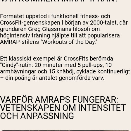
Formatet uppstod i funktionell fitness- och
CrossFit-gemenskapen i början av 2000-talet, där
grundaren Greg Glassmans filosofi om
högintensiv träning hjälpte till att popularisera
AMRAP-stilens "Workouts of the Day."
Ett klassiskt exempel är CrossFits berömda
"Cindy"-rutin: 20 minuter med 5 pull-ups, 10
armhävningar och 15 knäböj, cyklade kontinuerligt
– din poäng är antalet genomförda varv.
VARFÖR AMRAPS FUNGERAR:
VETENSKAPEN OM INTENSITET
OCH ANPASSNING