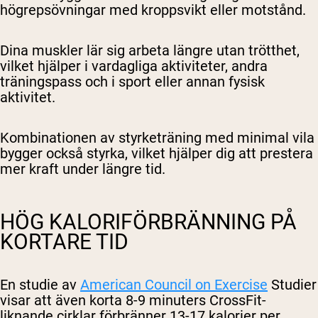
högrepsövningar med kroppsvikt eller motstånd.
Dina muskler lär sig arbeta längre utan trötthet,
vilket hjälper i vardagliga aktiviteter, andra
träningspass och i sport eller annan fysisk
aktivitet.
Kombinationen av styrketräning med minimal vila
bygger också styrka, vilket hjälper dig att prestera
mer kraft under längre tid.
HÖG KALORIFÖRBRÄNNING PÅ
KORTARE TID
En studie av
American Council on Exercise
Studier
visar att även korta 8-9 minuters CrossFit-
liknande cirklar förbränner 13-17 kalorier per