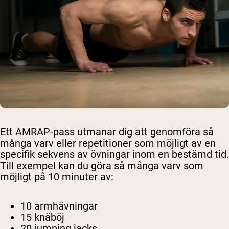
Ett AMRAP-pass utmanar dig att genomföra så
många varv eller repetitioner som möjligt av en
specifik sekvens av övningar inom en bestämd tid.
Till exempel kan du göra så många varv som
möjligt på 10 minuter av:
10 armhävningar
15 knäböj
20 jumping jacks