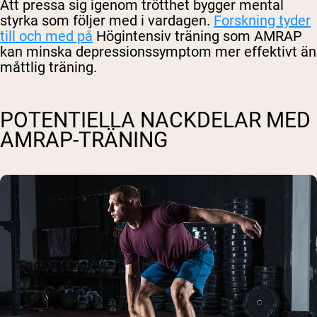
Att pressa sig igenom trötthet bygger mental
styrka som följer med i vardagen.
Forskning tyder
till och med på
Högintensiv träning som AMRAP
kan minska depressionssymptom mer effektivt än
måttlig träning.
POTENTIELLA NACKDELAR MED
AMRAP-TRÄNING