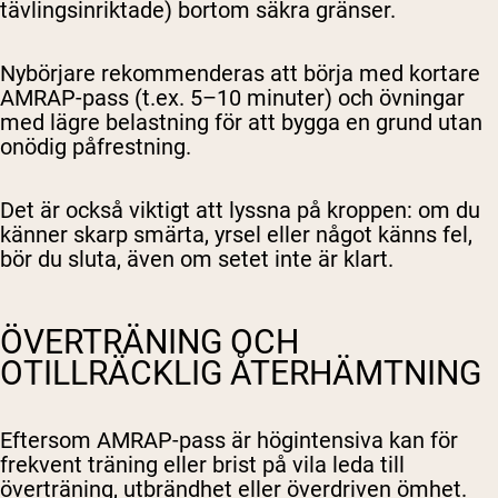
tävlingsinriktade) bortom säkra gränser.
Nybörjare rekommenderas att börja med kortare
AMRAP-pass (t.ex. 5–10 minuter) och övningar
med lägre belastning för att bygga en grund utan
onödig påfrestning.
Det är också viktigt att lyssna på kroppen: om du
känner skarp smärta, yrsel eller något känns fel,
bör du sluta, även om setet inte är klart.
ÖVERTRÄNING OCH
OTILLRÄCKLIG ÅTERHÄMTNING
Eftersom AMRAP-pass är högintensiva kan för
frekvent träning eller brist på vila leda till
överträning, utbrändhet eller överdriven ömhet.