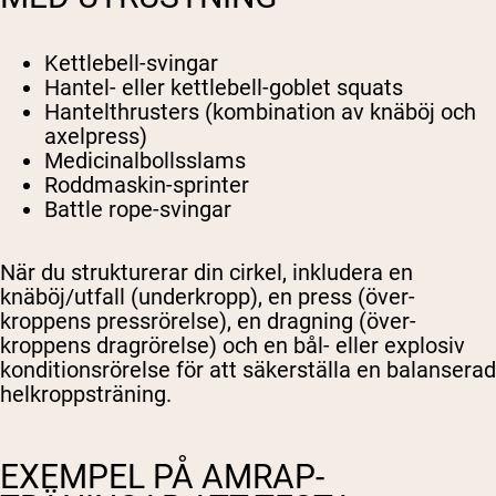
Kettlebell-svingar
Hantel- eller kettlebell-goblet squats
Hantelthrusters (kombination av knäböj och
axelpress)
Medicinalbollsslams
Roddmaskin-sprinter
Battle rope-svingar
När du strukturerar din cirkel, inkludera en
knäböj/utfall (underkropp), en press (över­
kroppens pressrörelse), en dragning (över­
kroppens dragrörelse) och en bål- eller explosiv
konditionsrörelse för att säkerställa en balanserad
helkroppsträning.
EXEMPEL PÅ AMRAP-