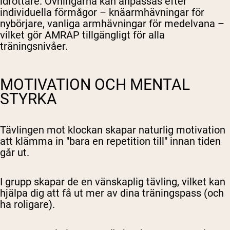
idrottare. Övningarna kan anpassas efter
individuella förmågor – knäarmhävningar för
nybörjare, vanliga armhävningar för medelvana –
vilket gör AMRAP tillgängligt för alla
träningsnivåer.
MOTIVATION OCH MENTAL
STYRKA
Tävlingen mot klockan skapar naturlig motivation
att klämma in "bara en repetition till" innan tiden
går ut.
I grupp skapar de en vänskaplig tävling, vilket kan
hjälpa dig att få ut mer av dina träningspass (och
ha roligare).