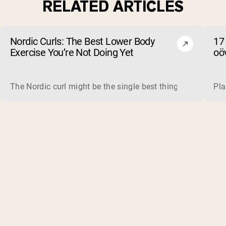
RELATED ARTICLES
Nordic Curls: The Best Lower Body
17
Exercise You’re Not Doing Yet
oöv
The Nordic curl might be the single best thing you can do f
Pla