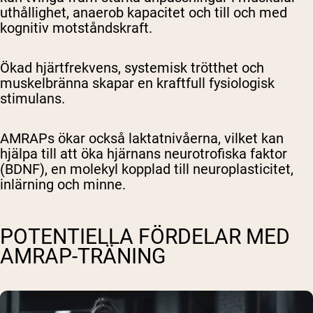
uthållighet, anaerob kapacitet och till och med
kognitiv motståndskraft.
Ökad hjärtfrekvens, systemisk trötthet och
muskelbränna skapar en kraftfull fysiologisk
stimulans.
AMRAPs ökar också laktatnivåerna, vilket kan
hjälpa till att öka hjärnans neurotrofiska faktor
(BDNF), en molekyl kopplad till neuroplasticitet,
inlärning och minne.
POTENTIELLA FÖRDELAR MED
AMRAP-TRÄNING