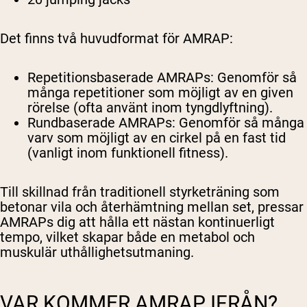
Det finns två huvudformat för AMRAP:
Repetitionsbaserade AMRAPs: Genomför så
många repetitioner som möjligt av en given
rörelse (ofta använt inom tyngdlyftning).
Rundbaserade AMRAPs: Genomför så många
varv som möjligt av en cirkel på en fast tid
(vanligt inom funktionell fitness).
Till skillnad från traditionell styrketräning som
betonar vila och återhämtning mellan set, pressar
AMRAPs dig att hålla ett nästan kontinuerligt
tempo, vilket skapar både en metabol och
muskulär uthållighetsutmaning.
VAR KOMMER AMRAP IFRÅN?