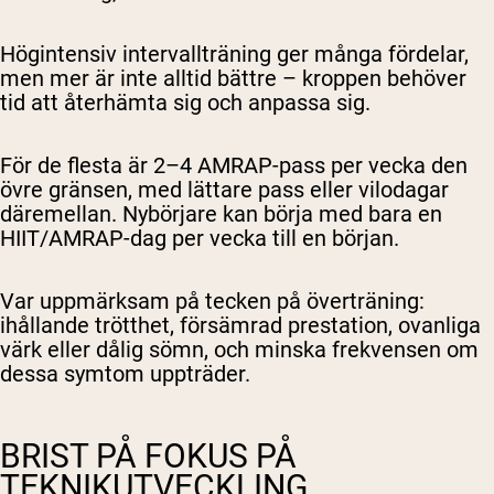
Högintensiv intervallträning ger många fördelar,
men mer är inte alltid bättre – kroppen behöver
tid att återhämta sig och anpassa sig.
För de flesta är 2–4 AMRAP-pass per vecka den
övre gränsen, med lättare pass eller vilodagar
däremellan. Nybörjare kan börja med bara en
HIIT/AMRAP-dag per vecka till en början.
Var uppmärksam på tecken på överträning:
ihållande trötthet, försämrad prestation, ovanliga
värk eller dålig sömn, och minska frekvensen om
dessa symtom uppträder.
BRIST PÅ FOKUS PÅ
TEKNIKUTVECKLING