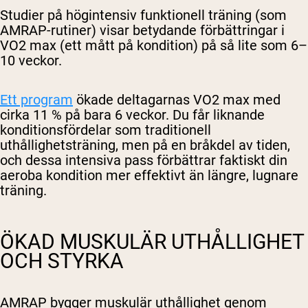
Studier på högintensiv funktionell träning (som
AMRAP-rutiner) visar betydande förbättringar i
VO2 max (ett mått på kondition) på så lite som 6–
10 veckor.
Ett program
ökade deltagarnas VO2 max med
cirka 11 % på bara 6 veckor. Du får liknande
konditionsfördelar som traditionell
uthållighetsträning, men på en bråkdel av tiden,
och dessa intensiva pass förbättrar faktiskt din
aeroba kondition mer effektivt än längre, lugnare
träning.
ÖKAD MUSKULÄR UTHÅLLIGHET
OCH STYRKA
AMRAP bygger muskulär uthållighet genom