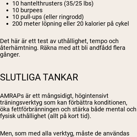
10 hantelthrusters (35/25 lbs)
10 burpees
10 pull-ups (eller ringrodd)
200 meter löpning eller 20 kalorier på cykel
Det här är ett test av uthållighet, tempo och
återhämtning. Räkna med att bli andfådd flera
gånger.
SLUTLIGA TANKAR
AMRAPs är ett mångsidigt, högintensivt
träningsverktyg som kan förbättra konditionen,
öka fettförbränningen och stärka både mental och
fysisk uthållighet (allt på kort tid).
Men, som med alla verktyg, måste de användas