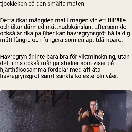
tjockleken på den smälta maten.
Detta ökar mängden mat i magen vid ett tillfälle
och ökar därmed mättnadskänslan. Eftersom de
också är rika på fiber kan havregrynsgröt hålla dig
mätt längre och fungera som en aptitdämpare.
Havregryn är inte bara bra för viktminskning, utan
det finns också många studier som visar på
hjärthälsosamma fördelar med att äta
havregrynsgröt samt sänkta kolesterolnivåer.