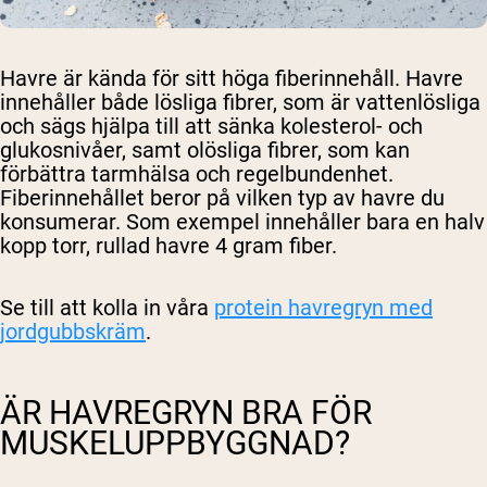
Havre är kända för sitt höga fiberinnehåll. Havre
innehåller både lösliga fibrer, som är vattenlösliga
och sägs hjälpa till att sänka kolesterol- och
glukosnivåer, samt olösliga fibrer, som kan
förbättra tarmhälsa och regelbundenhet.
Fiberinnehållet beror på vilken typ av havre du
konsumerar. Som exempel innehåller bara en halv
kopp torr, rullad havre 4 gram fiber.
Se till att kolla in våra
protein havregryn med
jordgubbskräm
.
Shipping Country:
Language:
ÄR HAVREGRYN BRA FÖR
MUSKELUPPBYGGNAD?
Handla Nu