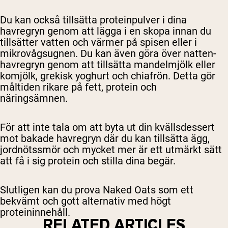
Du kan också tillsätta proteinpulver i dina
havregryn genom att lägga i en skopa innan du
tillsätter vatten och värmer på spisen eller i
mikrovågsugnen. Du kan även göra över natten-
havregryn genom att tillsätta mandelmjölk eller
komjölk, grekisk yoghurt och chiafrön. Detta gör
måltiden rikare på fett, protein och
näringsämnen.
För att inte tala om att byta ut din kvällsdessert
mot bakade havregryn där du kan tillsätta ägg,
jordnötssmör och mycket mer är ett utmärkt sätt
att få i sig protein och stilla dina begär.
Slutligen kan du prova Naked Oats som ett
bekvämt och gott alternativ med högt
proteininnehåll.
RELATED ARTICLES