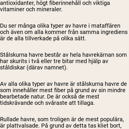
antioxidanter, högt fiberinnehåll och viktiga
vitaminer och mineraler.
Du ser många olika typer av havre i mataffären
och även om alla kommer från samma ingrediens
är de alla tillverkade på olika sätt.
Stålskurna havre består av hela havrekärnan som
har skurits i två eller tre bitar med hjälp av
ståldiskar (därav namnet).
Av alla olika typer av havre är stålskurna havre de
som innehåller mest fiber på grund av sin mindre
bearbetade natur. De är också de mest
tidskrävande och svåraste att tillaga.
Rullade havre, som troligen är de mest populära,
är plattvalsade. På grund av detta tas kliet bort,