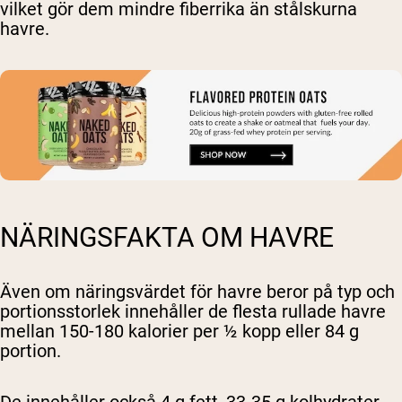
vilket gör dem mindre fiberrika än stålskurna
havre.
NÄRINGSFAKTA OM HAVRE
Även om näringsvärdet för havre beror på typ och
portionsstorlek innehåller de flesta rullade havre
mellan 150-180 kalorier per ½ kopp eller 84 g
portion.