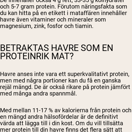
De innehåller också 4 g fett, 33-35 g kolhydrater
och 5-7 gram protein. Förutom näringsfakta som
du kan hitta på en etikett i mataffären innehåller
havre även vitaminer och mineraler som
magnesium, zink, fosfor och tiamin.
BETRAKTAS HAVRE SOM EN
PROTEINRIK MAT?
Havre anses inte vara ett superkvalitativt protein,
men med några portioner kan du få en ganska
rejäl mängd. De är också rikare på protein jämfört
med många andra spannmål.
Med mellan 11-17 % av kalorierna från protein och
en mängd andra hälsofördelar är de definitivt
värda att lägga till i din kost. Om du vill tillsätta
mer protein till din havre finns det flera sätt att