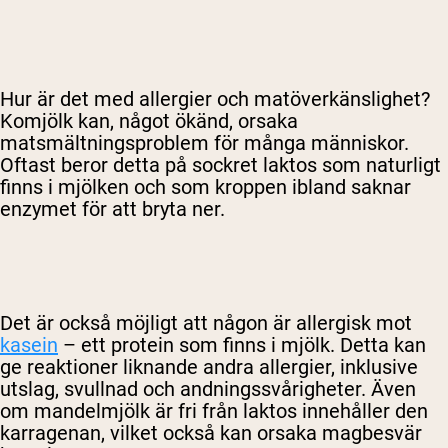
Hur är det med allergier och matöverkänslighet?
Komjölk kan, något ökänd, orsaka
matsmältningsproblem för många människor.
Oftast beror detta på sockret laktos som naturligt
finns i mjölken och som kroppen ibland saknar
enzymet för att bryta ner.
Det är också möjligt att någon är allergisk mot
kasein
– ett protein som finns i mjölk. Detta kan
ge reaktioner liknande andra allergier, inklusive
utslag, svullnad och andningssvårigheter. Även
om mandelmjölk är fri från laktos innehåller den
karragenan, vilket också kan orsaka magbesvär