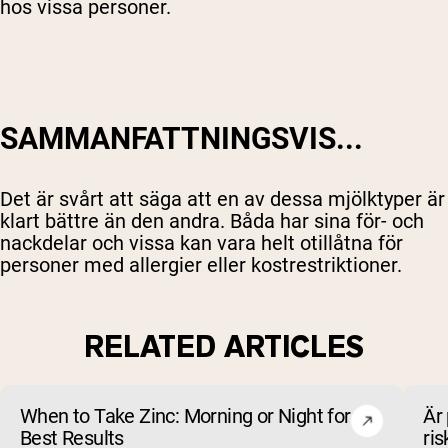
hos vissa personer.
SAMMANFATTNINGSVIS...
Det är svårt att säga att en av dessa mjölktyper är
klart bättre än den andra. Båda har sina för- och
nackdelar och vissa kan vara helt otillåtna för
personer med allergier eller kostrestriktioner.
RELATED ARTICLES
When to Take Zinc: Morning or Night for
Är 
Best Results
ris