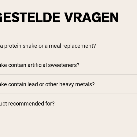
GESTELDE VRAGEN
a protein shake or a meal replacement?
e contain artificial sweeteners?
e contain lead or other heavy metals?
duct recommended for?