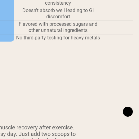
consistency
Doesn’t absorb well leading to GI
discomfort
Flavored with processed sugars and
other unnatural ingredients
No third-party testing for heavy metals
uscle recovery after exercise.
usy day. Just add two scoops to