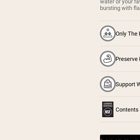
water or your fa
bursting with fla
Only The 
Preserve 
Support W
Contents 