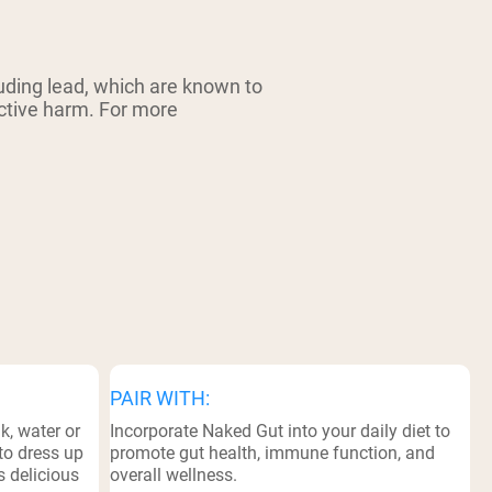
ding lead, which are known to
uctive harm. For more
PAIR WITH:
k, water or
Incorporate Naked Gut into your daily diet to
to dress up
promote gut health, immune function, and
s delicious
overall wellness.