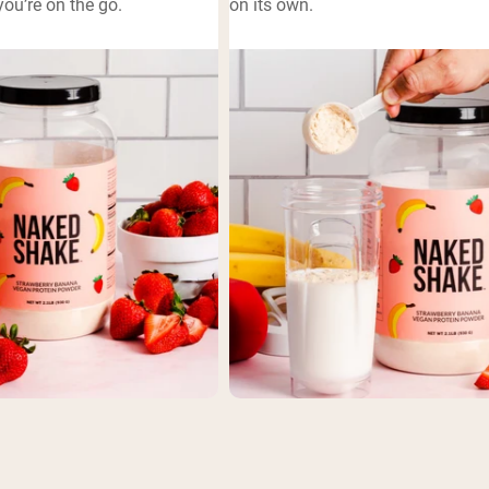
ou’re on the go.
on its own.