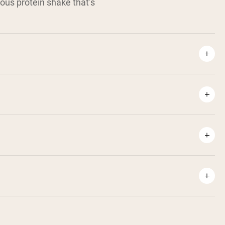
ious protein shake that’s