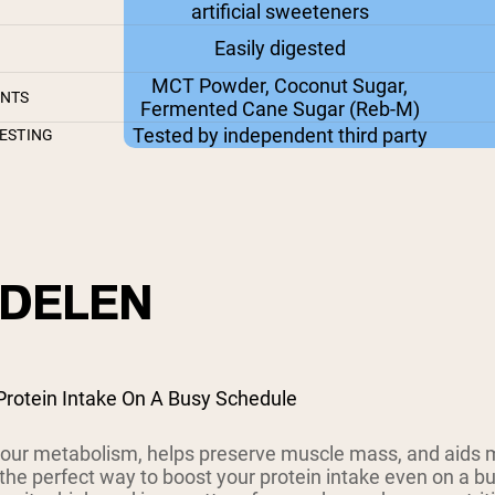
artificial sweeteners
Easily digested
MCT Powder, Coconut Sugar,
ENTS
Fermented Cane Sugar (Reb-M)
Tested by independent third party
ESTING
DELEN
Protein Intake On A Busy Schedule
your metabolism, helps preserve muscle mass, and aids m
the perfect way to boost your protein intake even on a b