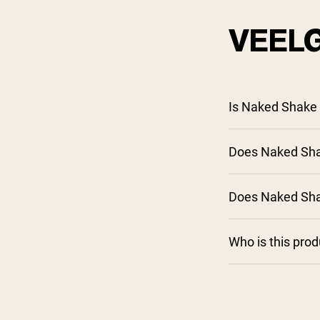
VEEL
Is Naked Shake 
Does Naked Shak
Does Naked Shak
Who is this pro