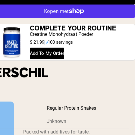
COMPLETE YOUR ROUTINE
Creatine Monohydraat Poeder
$ 21.99
100 servings
Add To My Order
ERSCHIL
Regular Protein Shakes
Unknown
Packed with additives for taste,