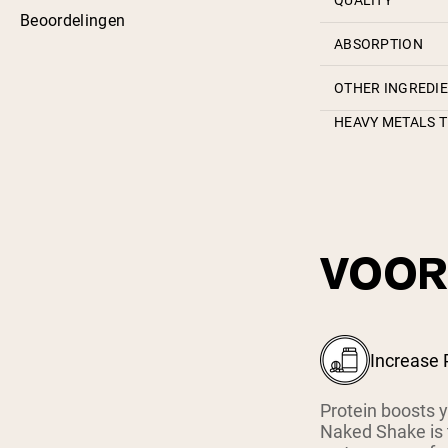
QUALITY
Beoordelingen
ABSORPTION
OTHER INGREDI
HEAVY METALS T
VOOR
Increase 
Protein boosts 
Naked Shake is 