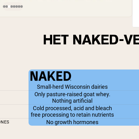
HET NAKED-V
Small-herd Wisconsin dairies
Only pasture-raised goat whey.
Nothing artificial
Cold processed, acid and bleach
free processing to retain nutrients
No growth hormones
ONES