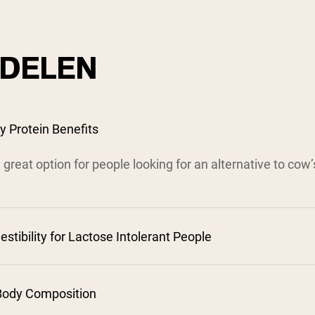
DELEN
 Protein Benefits
a great option for people looking for an alternative to co
estibility for Lactose Intolerant People
¹
Body Composition