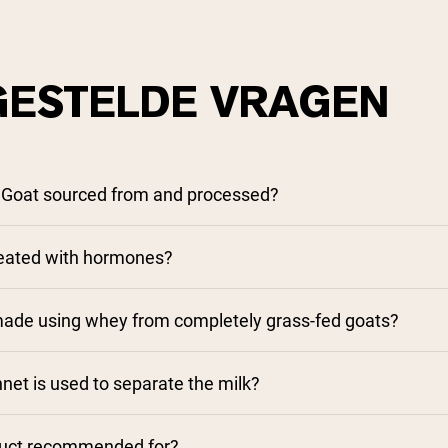
GESTELDE VRAGEN
 Goat sourced from and processed?
reated with hormones?
ade using whey from completely grass-fed goats?
net is used to separate the milk?
duct recommended for?