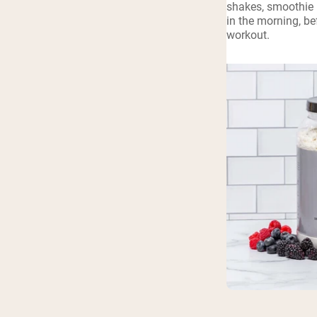
shakes, smoothie 
Shi
in the morning, be
workout.