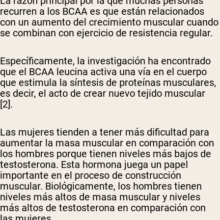
La razón principal por la que muchas personas
recurren a los BCAA es que están relacionados
Shipping Country:
Language:
con un aumento del crecimiento muscular cuando
se combinan con ejercicio de resistencia regular.
Comprar Ahora
Específicamente, la investigación ha encontrado
que el BCAA leucina activa una vía en el cuerpo
que estimula la síntesis de proteínas musculares,
es decir, el acto de crear nuevo tejido muscular
[2].
Las mujeres tienden a tener más dificultad para
aumentar la masa muscular en comparación con
los hombres porque tienen niveles más bajos de
testosterona. Esta hormona juega un papel
importante en el proceso de construcción
muscular. Biológicamente, los hombres tienen
niveles más altos de masa muscular y niveles
más altos de testosterona en comparación con
las mujeres.