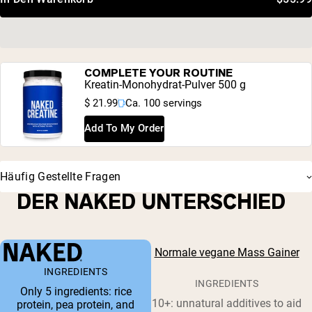
COMPLETE YOUR ROUTINE
Kreatin-Monohydrat-Pulver 500 g
$ 21.99
Ca. 100 servings
Add To My Order
Häufig Gestellte Fragen
DER NAKED UNTERSCHIED
Normale vegane Mass Gainer
INGREDIENTS
INGREDIENTS
Only 5 ingredients: rice
10+: unnatural additives to aid
protein, pea protein, and