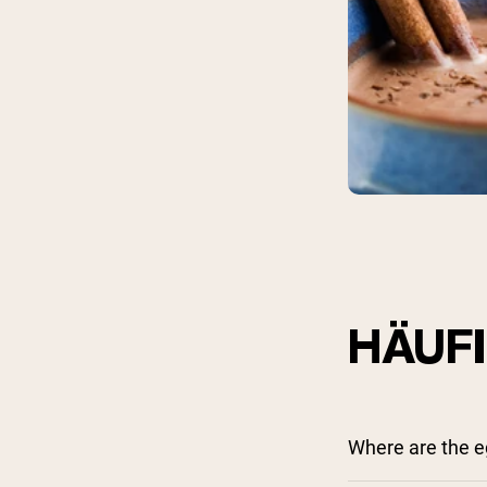
Shi
HÄUF
Where are the e