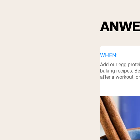
ANWE
WHEN:
Add our egg prote
baking recipes. Be
after a workout, o