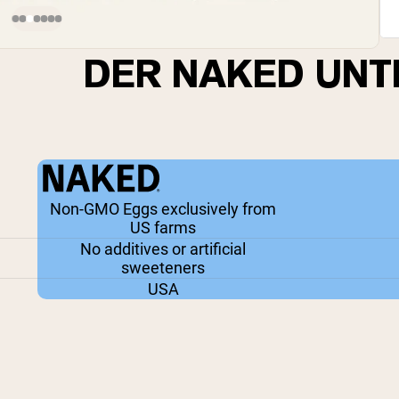
DER NAKED UNT
Non-GMO Eggs exclusively from
US farms
No additives or artificial
sweeteners
USA