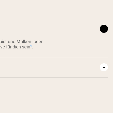
 bist und Molken- oder
ve für dich sein
¹
.