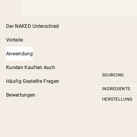
Der NAKED Unterschied
Vorteile
Anwendung
Kunden Kauften Auch
SOURCING
Häufig Gestellte Fragen
INGREDIENTS
Bewertungen
HERSTELLUNG