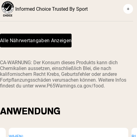
Informed Choice Trusted By Sport
Alle Nährwertangaben Anzeigen
CA-WARNUNG: Der Konsum dieses Produkts kann dich
Chemikalien aussetzen, einschließlich Blei, die nach
kalifornischem Recht Krebs, Geburtsfehler oder andere
Fortpflanzungsschäden verursachen können. Weitere Infos
findest du unter www.P65Warnings.ca.gov/food.
ANWENDUNG
WHEN:
BL