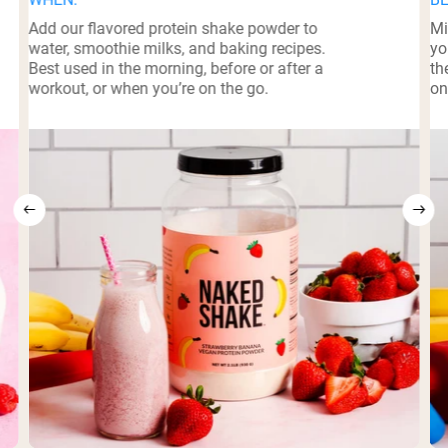
Add our flavored protein shake powder to
Mi
water, smoothie milks, and baking recipes.
yo
Best used in the morning, before or after a
th
workout, or when you’re on the go.
on