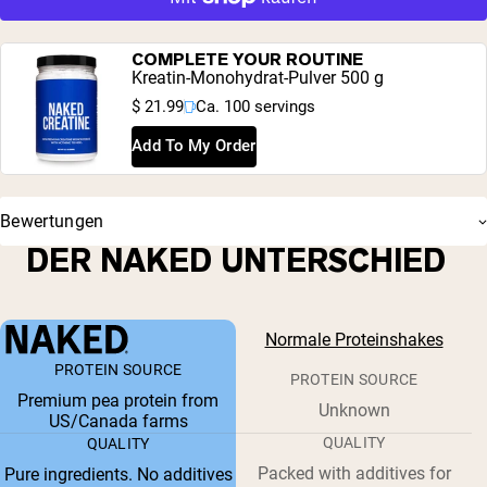
COMPLETE YOUR ROUTINE
Kreatin-Monohydrat-Pulver 500 g
$ 21.99
Ca. 100 servings
Add To My Order
Bewertungen
DER NAKED UNTERSCHIED
Normale Proteinshakes
PROTEIN SOURCE
PROTEIN SOURCE
Premium pea protein from
Unknown
US/Canada farms
QUALITY
QUALITY
Packed with additives for
Pure ingredients. No additives