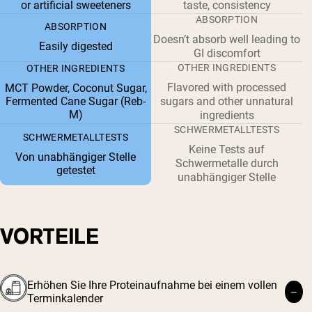
or artificial sweeteners
taste, consistency
ABSORPTION
ABSORPTION
Doesn’t absorb well leading to
Easily digested
GI discomfort
OTHER INGREDIENTS
OTHER INGREDIENTS
Flavored with processed
MCT Powder, Coconut Sugar,
Fermented Cane Sugar (Reb-
sugars and other unnatural
M)
ingredients
SCHWERMETALLTESTS
SCHWERMETALLTESTS
Keine Tests auf
Von unabhängiger Stelle
Schwermetalle durch
getestet
unabhängiger Stelle
VORTEILE
Erhöhen Sie Ihre Proteinaufnahme bei einem vollen
Terminkalender