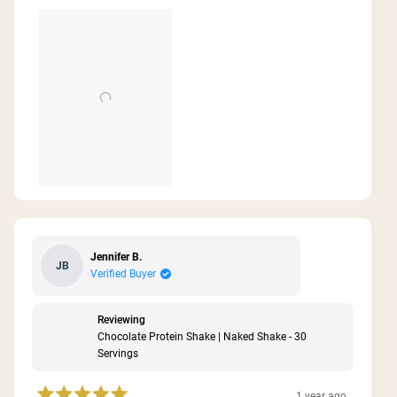
Jennifer B.
JB
Verified Buyer
Reviewing
Chocolate Protein Shake | Naked Shake - 30
Servings
1 year ago