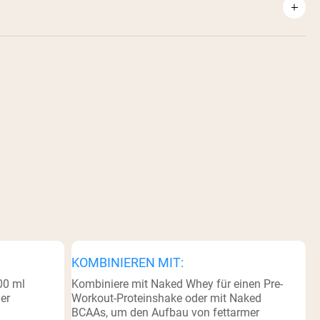
KOMBINIEREN MIT:
00 ml
Kombiniere mit Naked Whey für einen Pre-
er
Workout-Proteinshake oder mit Naked
BCAAs, um den Aufbau von fettarmer