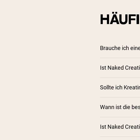
HÄUF
Brauche ich ein
Ist Naked Creat
Sollte ich Kre
Wann ist die be
Ist Naked Creati