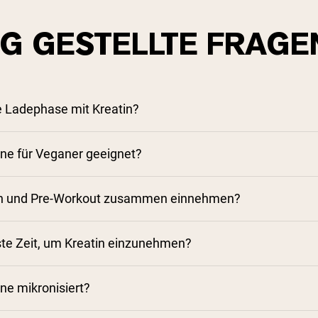
IG GESTELLTE FRAGE
e Ladephase mit Kreatin?
ine für Veganer geeignet?
atin und Pre-Workout zusammen einnehmen?
ste Zeit, um Kreatin einzunehmen?
ne mikronisiert?