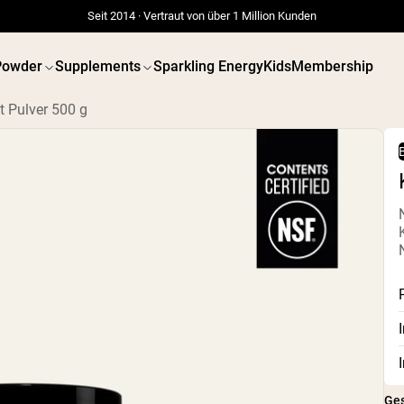
Seit 2014 · Vertraut von über 1 Million Kunden
Powder
Supplements
Sparkling Energy
Kids
Membership
 Pulver 500 g
B
Ge