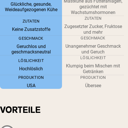
Mastkühe aus Futteranlagen,
Glückliche, gesunde,
gezüchtet mit
Weideaufgezogenen Kühe
Wachstumshormonen
ZUTATEN
ZUTATEN
Zugesetzter Zucker, Fruktose
Keine Zusatzstoffe
und mehr
GESCHMACK
GESCHMACK
Unangenehmer Geschmack
Geruchlos und
geschmacksneutral
und Geruch
LÖSLICHKEIT
LÖSLICHKEIT
Klumpig beim Mischen mit
Hochlöslich
Getränken
PRODUKTION
PRODUKTION
USA
Übersee
VORTEILE