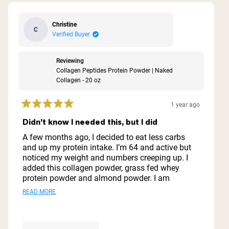
Christine
C
Verified Buyer
Reviewing
Collagen Peptides Protein Powder | Naked
Collagen - 20 oz
1 year ago
Rated
5
Didn’t know I needed this, but I did
out
of
A few months ago, I decided to eat less carbs
5
and up my protein intake. I’m 64 and active but
stars
noticed my weight and numbers creeping up. I
added this collagen powder, grass fed whey
protein powder and almond powder. I am
amazed at how good I feel! Not only did I loose
Read
READ MORE
15 pounds but my numbers are heading back to
more
my optimal place. Added benefit is a scoop of
collagen added to my afternoon coffee has
about