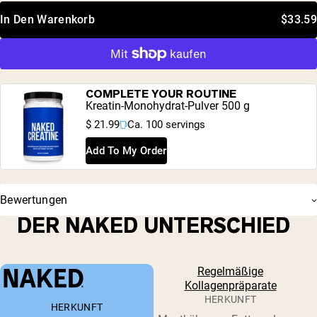
In Den Warenkorb
$33.59
COMPLETE YOUR ROUTINE
Kreatin-Monohydrat-Pulver 500 g
$ 21.99
Ca. 100 servings
Add To My Order
Bewertungen
DER NAKED UNTERSCHIED
Regelmäßige
Kollagenpräparate
HERKUNFT
HERKUNFT