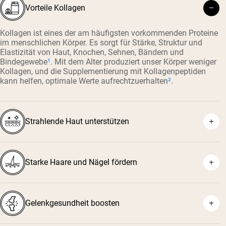
Vorteile Kollagen
Kollagen ist eines der am häufigsten vorkommenden Proteine
im menschlichen Körper. Es sorgt für Stärke, Struktur und
Elastizität von Haut, Knochen, Sehnen, Bändern und
Bindegewebe
¹
. Mit dem Alter produziert unser Körper weniger
Kollagen, und die Supplementierung mit Kollagenpeptiden
kann helfen, optimale Werte aufrechtzuerhalten
²
.
Strahlende Haut unterstützen
Starke Haare und Nägel fördern
³
⁴
Gelenkgesundheit boosten
⁵
⁶