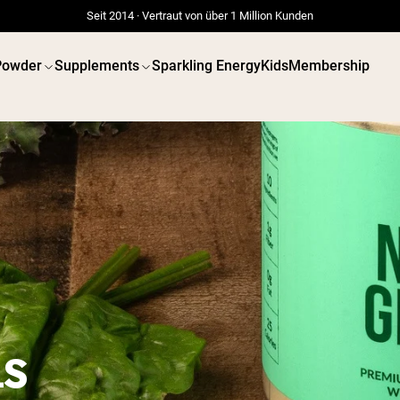
Seit 2014 · Vertraut von über 1 Million Kunden
Powder
Supplements
Sparkling Energy
Kids
Membership
LS