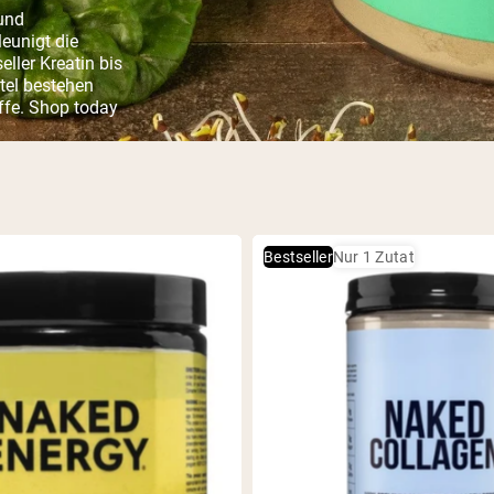
und
eunigt die
ller Kreatin bis
tel bestehen
offe. Shop today
Bestseller
Nur 1 Zutat