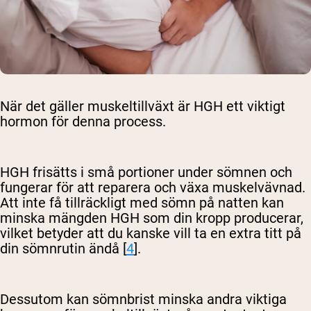
När det gäller muskeltillväxt är HGH ett viktigt
hormon för denna process.
HGH frisätts i små portioner under sömnen och
fungerar för att reparera och växa muskelvävnad.
Att inte få tillräckligt med sömn på natten kan
minska mängden HGH som din kropp producerar,
vilket betyder att du kanske vill ta en extra titt på
din sömnrutin ändå [
4
].
Dessutom kan sömnbrist minska andra viktiga