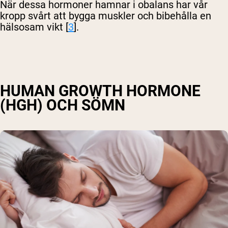
När dessa hormoner hamnar i obalans har vår
kropp svårt att bygga muskler och bibehålla en
hälsosam vikt [
3
].
HUMAN GROWTH HORMONE
(HGH) OCH SÖMN