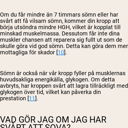
Om du får mindre än 7 timmars sömn eller har
svårt att få vilsam sömn, kommer din kropp att
börja utsöndra mindre HGH, vilket är kopplat till
minskad muskelmassa. Dessutom får inte dina
muskler chansen att reparera sig fullt ut som de
skulle göra vid god sömn. Detta kan göra dem mer
mottagliga för skador [
10
].
Sömn är också när vår kropp fyller på musklernas
huvudsakliga energikälla, glykogen. Om detta
avbryts, har kroppen svårt att lagra tillräckligt med
glykogen över tid, vilket kan påverka din
prestation [
11
].
VAD GÖR JAG OM JAG HAR
SVÅRT ATT SOVA?