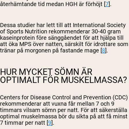
återhämtande tid medan HGH är förhöjt [
7
].
Dessa studier har lett till att International Society
of Sports Nutrition rekommenderar 30-40 gram
kaseinprotein före sänggåendet för att hjälpa till
att öka MPS över natten, särskilt för idrottare som
tränar på morgonen på fastande mage [
8
].
HUR MYCKET SÖMN ÄR
OPTIMALT FÖR MUSKELMASSA?
Centers for Disease Control and Prevention (CDC)
rekommenderar att vuxna får mellan 7 och 9
timmars vilsam sömn per natt. För att säkerställa
optimal muskelmassa bör du sikta på att få minst
7 timmar per natt [
9
].