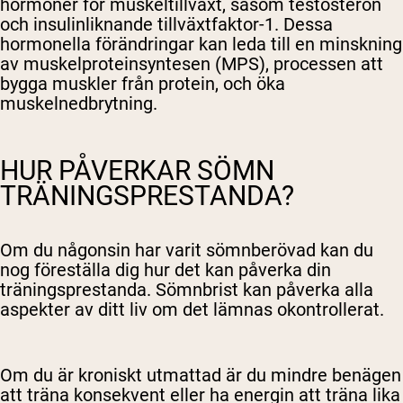
hormoner för muskeltillväxt, såsom testosteron
och insulinliknande tillväxtfaktor-1. Dessa
hormonella förändringar kan leda till en minskning
av muskelproteinsyntesen (MPS), processen att
bygga muskler från protein, och öka
muskelnedbrytning.
HUR PÅVERKAR SÖMN
TRÄNINGSPRESTANDA?
Om du någonsin har varit sömnberövad kan du
nog föreställa dig hur det kan påverka din
träningsprestanda. Sömnbrist kan påverka alla
aspekter av ditt liv om det lämnas okontrollerat.
Om du är kroniskt utmattad är du mindre benägen
att träna konsekvent eller ha energin att träna lika