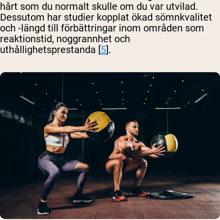
hårt som du normalt skulle om du var utvilad.
Dessutom har studier kopplat ökad sömnkvalitet
och -längd till förbättringar inom områden som
reaktionstid, noggrannhet och
uthållighetsprestanda [
5
].
Shipping Country:
Language:
Handla Nu