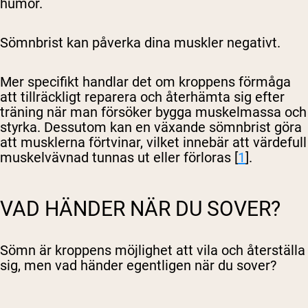
humör.
Sömnbrist kan påverka dina muskler negativt.
Mer specifikt handlar det om kroppens förmåga
att tillräckligt reparera och återhämta sig efter
träning när man försöker bygga muskelmassa och
styrka. Dessutom kan en växande sömnbrist göra
att musklerna förtvinar, vilket innebär att värdefull
muskelvävnad tunnas ut eller förloras [
1
].
VAD HÄNDER NÄR DU SOVER?
Sömn är kroppens möjlighet att vila och återställa
sig, men vad händer egentligen när du sover?