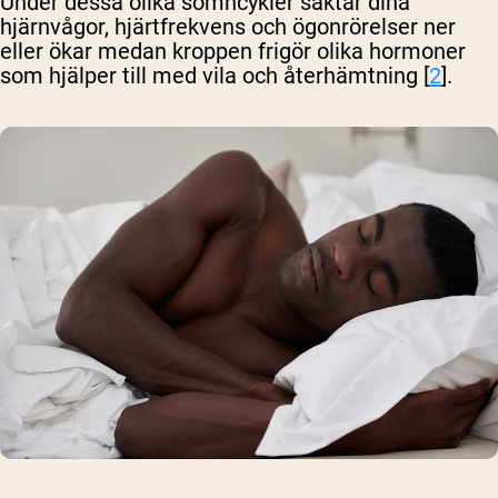
Under dessa olika sömncykler saktar dina
hjärnvågor, hjärtfrekvens och ögonrörelser ner
eller ökar medan kroppen frigör olika hormoner
som hjälper till med vila och återhämtning [
2
].