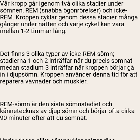
Vår kropp går igenom två olika stadier under
sömnen, REM (snabba ögonrörelser) och icke-
REM. Kroppen cyklar genom dessa stadier många
gånger under natten och varje cykel kan vara
mellan 1-2 timmar lång.
Det finns 3 olika typer av icke-REM-sömn;
stadierna 1 och 2 inträffar när du precis somnat
medan stadium 3 inträffar när kroppen börjar gå
in i djupsömn. Kroppen använder denna tid för att
reparera vävnader och muskler.
REM-sömn är den sista sömnstadiet och
kännetecknas av djup sömn och börjar ofta cirka
90 minuter efter att du somnat.