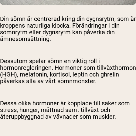
Din sömn är centrerad kring din dygnsrytm, som är
kroppens naturliga klocka. Förändringar i din
sömnrytm eller dygnsrytm kan påverka din
ämnesomsättning.
Dessutom spelar sömn en viktig roll i
hormonregleringen. Hormoner som tillväxthormon
(HGH), melatonin, kortisol, leptin och ghrelin
påverkas alla av vårt sömnmönster.
Dessa olika hormoner är kopplade till saker som
stress, hunger, mättnad samt tillväxt och
återuppbyggnad av vävnader som muskler.