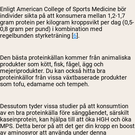
Enligt American College of Sports Medicine bör
individer sikta på att konsumera mellan 1,2-1,7
gram protein per kilogram kroppsvikt per dag (0,5-
0,8 gram per pund) i kombination med
regelbunden styrketräning [
6
].
Den bästa proteinkällan kommer från animaliska
produkter som kött, fisk, fågel, ägg och
mejeriprodukter. Du kan också hitta bra
proteinkällor från vissa växtbaserade produkter
som tofu, edamame och tempeh.
Dessutom tyder vissa studier på att konsumtion
av en bra proteinkälla före sänggåendet, särskilt
kaseinprotein, kan hjälpa till att öka HGH och öka
MPS. Detta beror på att det ger din kropp en boost
av aminosyror att använda under denna