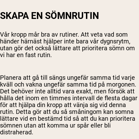
SKAPA EN SÖMNRUTIN
Vår kropp mår bra av rutiner. Att veta vad som
händer härnäst hjälper inte bara vår dygnsrytm,
utan gör det också lättare att prioritera sömn om
vi har en fast rutin.
Planera att gå till sängs ungefär samma tid varje
kväll och vakna ungefär samma tid på morgonen.
Det behöver inte alltid vara exakt, men försök att
hålla det inom en timmes intervall de flesta dagar
för att hjälpa din kropp att vänja sig vid denna
rutin. Detta gör att du så småningom kan somna
lättare vid en bestämd tid så att du kan prioritera
sömnen utan att komma ur spår eller bli
distraherad.