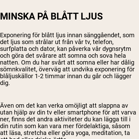
MINSKA PÅ BLÅTT LJUS
Exponering för blått ljus innan sänggåendet, som
det ljus som strålar ut från vår tv, telefon,
surfplatta och dator, kan påverka vår dygnsrytm
och göra det svårare att somna och sova hela
natten. Om du har svårt att somna eller har dålig
sömnkvalitet, överväg att undvika exponering för
blåljuskällor 1-2 timmar innan du går och lägger
dig.
Även om det kan verka omöjligt att slappna av
utan hjälp av din tv eller smartphone för att varva
ner, finns det andra aktiviteter du kan lägga till i
din rutin som kan vara mer fördelaktiga, såsom
att läsa, stretcha eller göra yoga, meditation, ta