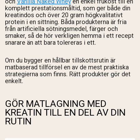
och
Vanilla Naked Whey
en enkel frukost till en
komplett prestationsmåltid, som ger både din
kreatindos och över 20 gram högkvalitativt
protein i en sittning. Båda produkterna är fria
från artificiella sötningsmedel, färger och
smaker, så de hör verkligen hemma i ett recept
snarare än att bara tolereras i ett.
Om du bygger en hållbar tillskottsrutin är
matbaserad tillförsel en av de mest praktiska
strategierna som finns. Rätt produkter gör det
enkelt.
GÖR MATLAGNING MED
KREATIN TILL EN DEL AV DIN
RUTIN