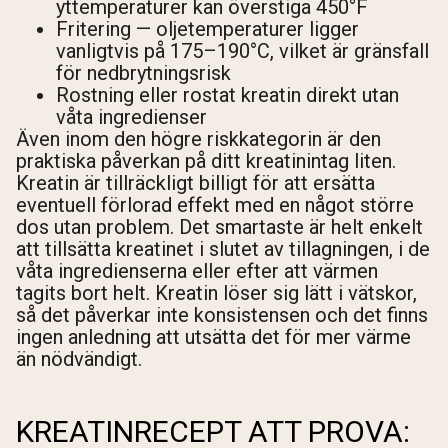
yttemperaturer kan överstiga 450°F
Fritering — oljetemperaturer ligger
vanligtvis på 175–190°C, vilket är gränsfall
för nedbrytningsrisk
Rostning eller rostat kreatin direkt utan
våta ingredienser
Även inom den högre riskkategorin är den
praktiska påverkan på ditt kreatinintag liten.
Kreatin är tillräckligt billigt för att ersätta
eventuell förlorad effekt med en något större
dos utan problem. Det smartaste är helt enkelt
att tillsätta kreatinet i slutet av tillagningen, i de
våta ingredienserna eller efter att värmen
tagits bort helt. Kreatin löser sig lätt i vätskor,
så det påverkar inte konsistensen och det finns
ingen anledning att utsätta det för mer värme
än nödvändigt.
KREATINRECEPT ATT PROVA: