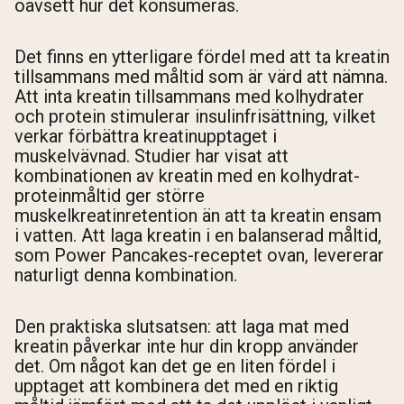
oavsett hur det konsumeras.
Det finns en ytterligare fördel med att ta kreatin
tillsammans med måltid som är värd att nämna.
Att inta kreatin tillsammans med kolhydrater
och protein stimulerar insulinfrisättning, vilket
verkar förbättra kreatinupptaget i
muskelvävnad. Studier har visat att
kombinationen av kreatin med en kolhydrat-
proteinmåltid ger större
muskelkreatinretention än att ta kreatin ensam
i vatten. Att laga kreatin i en balanserad måltid,
som Power Pancakes-receptet ovan, levererar
naturligt denna kombination.
Den praktiska slutsatsen: att laga mat med
kreatin påverkar inte hur din kropp använder
det. Om något kan det ge en liten fördel i
upptaget att kombinera det med en riktig