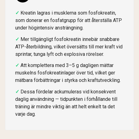
Kreatin lagras i musklerna som fosfokreatin,
som donerar en fosfatgrupp för att återställa ATP
under högintensiv ansträngning.
Mer tillgängligt fosfokreatin innebär snabbare
ATP-återbildning, vilket översätts till mer kraft vid
sprintar, tunga lyft och explosiva rörelser.
Att komplettera med 3–5 g dagligen mättar
muskelns fosfokreatinlager över tid, vilket ger
mätbara förbättringar i styrka och kraftutveckling.
Dessa fördelar ackumuleras vid konsekvent
daglig användning — tidpunkten i förhållande till
träning är mindre viktig än att helt enkelt ta det
varje dag.