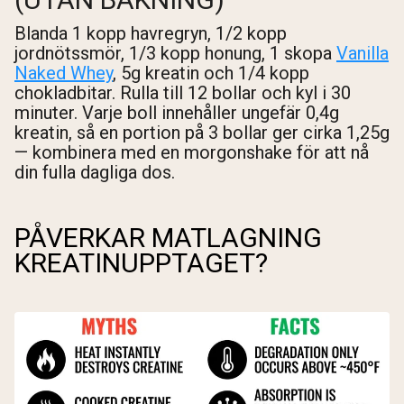
Blanda 1 kopp havregryn, 1/2 kopp
jordnötssmör, 1/3 kopp honung, 1 skopa
Vanilla
Naked Whey
, 5g kreatin och 1/4 kopp
chokladbitar. Rulla till 12 bollar och kyl i 30
minuter. Varje boll innehåller ungefär 0,4g
kreatin, så en portion på 3 bollar ger cirka 1,25g
— kombinera med en morgonshake för att nå
din fulla dagliga dos.
PÅVERKAR MATLAGNING
KREATINUPPTAGET?