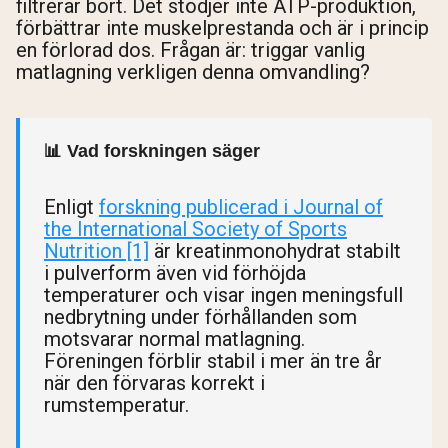
filtrerar bort. Det stödjer inte ATP-produktion,
förbättrar inte muskelprestanda och är i princip
en förlorad dos. Frågan är: triggar vanlig
matlagning verkligen denna omvandling?
📊 Vad forskningen säger
Enligt
forskning publicerad i Journal of
the International Society of Sports
Nutrition [1]
är kreatinmonohydrat stabilt
i pulverform även vid förhöjda
temperaturer och visar ingen meningsfull
nedbrytning under förhållanden som
motsvarar normal matlagning.
Föreningen förblir stabil i mer än tre år
när den förvaras korrekt i
rumstemperatur.