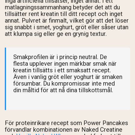
inga artificiella tillsatser, inget annat. I ett
matlagningssammanhang betyder det att du
tillsätter rent kreatin till ditt recept och inget
annat. Pulvret är finmalt, vilket gör att det löser
sig snabbt i smet, yoghurt, gröt eller såser utan
att klumpa sig eller ge en grynig textur.
Smakprofilen är i princip neutral. De
flesta upplever ingen märkbar smak när
kreatin tillsätts i ett smaksatt recept.
Även i vanlig gröt eller yoghurt är smaken
försumbar. Du kompromissar inte med
din måltid för att nå dina tillskottsmål.
För proteinrikare recept som Power Pancakes
förvandlar kombinationen av Naked Creatine