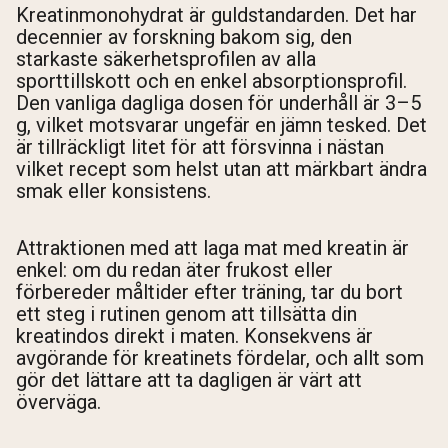
Kreatinmonohydrat är guldstandarden. Det har
decennier av forskning bakom sig, den
starkaste säkerhetsprofilen av alla
sporttillskott och en enkel absorptionsprofil.
Den vanliga dagliga dosen för underhåll är 3–5
g, vilket motsvarar ungefär en jämn tesked. Det
är tillräckligt litet för att försvinna i nästan
vilket recept som helst utan att märkbart ändra
smak eller konsistens.
Attraktionen med att laga mat med kreatin är
enkel: om du redan äter frukost eller
förbereder måltider efter träning, tar du bort
ett steg i rutinen genom att tillsätta din
kreatindos direkt i maten. Konsekvens är
avgörande för kreatinets fördelar, och allt som
gör det lättare att ta dagligen är värt att
överväga.