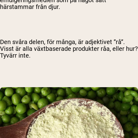
emulgeringsmedlen som på något sätt
härstammar från djur.
Den svåra delen, för många, är adjektivet ”rå”.
Visst är alla växtbaserade produkter råa, eller hur?
Tyvärr inte.