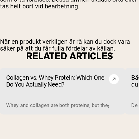
tas helt bort vid bearbetning.
När en produkt verkligen är rå kan du dock vara
säker på att du får fulla fördelar av källan.
RELATED ARTICLES
Collagen vs. Whey Protein: Which One
Bäs
Do You Actually Need?
du 
un
Whey and collagen are both proteins, but they do different 
De 