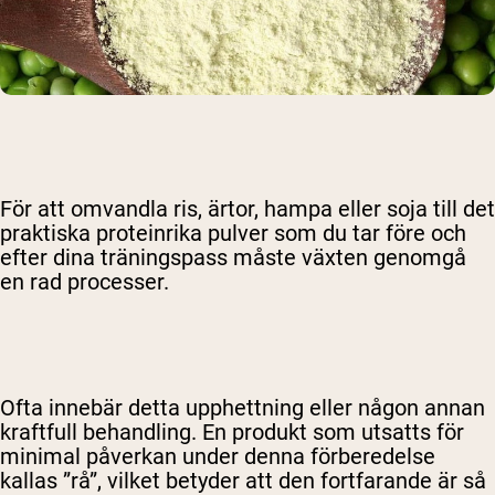
För att omvandla ris, ärtor, hampa eller soja till det
praktiska proteinrika pulver som du tar före och
efter dina träningspass måste växten genomgå
en rad processer.
Ofta innebär detta upphettning eller någon annan
kraftfull behandling. En produkt som utsatts för
minimal påverkan under denna förberedelse
kallas ”rå”, vilket betyder att den fortfarande är så