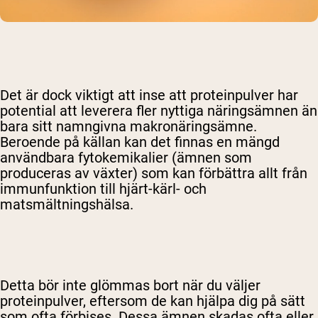
Det är dock viktigt att inse att proteinpulver har
potential att leverera fler nyttiga näringsämnen än
bara sitt namngivna makronäringsämne.
Beroende på källan kan det finnas en mängd
användbara fytokemikalier (ämnen som
produceras av växter) som kan förbättra allt från
immunfunktion till hjärt-kärl- och
matsmältningshälsa.
Detta bör inte glömmas bort när du väljer
proteinpulver, eftersom de kan hjälpa dig på sätt
som ofta förbises. Dessa ämnen skadas ofta eller