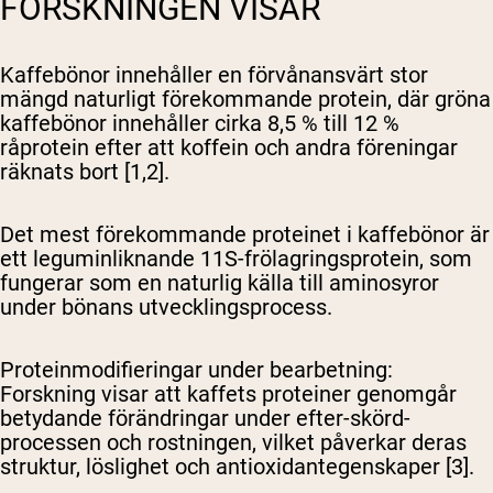
FORSKNINGEN VISAR
Kaffebönor innehåller en förvånansvärt stor
mängd naturligt förekommande protein, där gröna
kaffebönor innehåller cirka 8,5 % till 12 %
råprotein efter att koffein och andra föreningar
räknats bort [1,2].
Det mest förekommande proteinet i kaffebönor är
ett leguminliknande 11S-frölagringsprotein, som
fungerar som en naturlig källa till aminosyror
under bönans utvecklingsprocess.
Proteinmodifieringar under bearbetning
:
Forskning visar att kaffets proteiner genomgår
betydande förändringar under efter-skörd-
processen och rostningen, vilket påverkar deras
struktur, löslighet och antioxidantegenskaper [3].