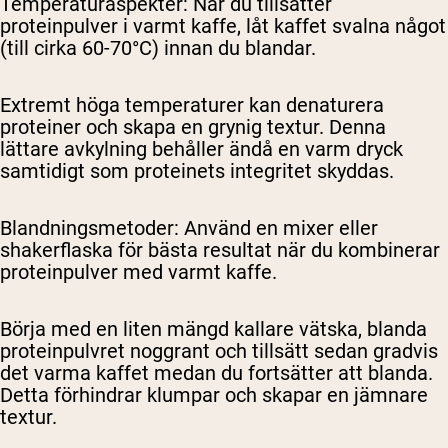
Temperaturaspekter
: När du tillsätter
proteinpulver i varmt kaffe, låt kaffet svalna något
(till cirka 60-70°C) innan du blandar.
Extremt höga temperaturer kan denaturera
proteiner och skapa en grynig textur. Denna
lättare avkylning behåller ändå en varm dryck
samtidigt som proteinets integritet skyddas.
Blandningsmetoder
: Använd en mixer eller
shakerflaska för bästa resultat när du kombinerar
proteinpulver med varmt kaffe.
Börja med en liten mängd kallare vätska, blanda
proteinpulvret noggrant och tillsätt sedan gradvis
det varma kaffet medan du fortsätter att blanda.
Detta förhindrar klumpar och skapar en jämnare
textur.