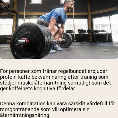
För personer som tränar regelbundet erbjuder
protein-kaffe bekväm näring efter träning som
stödjer muskelåterhämtning samtidigt som det
ger koffeinets kognitiva fördelar.
Denna kombination kan vara särskilt värdefull för
morgontränande som vill optimera sin
återhämtningsnäring.