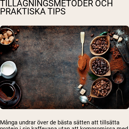
TILLAGNINGSMETODER OCH
PRAKTISKA TIPS
Många undrar över de bästa sätten att tillsätta
protein i sin kaffevana utan att kompromissa med