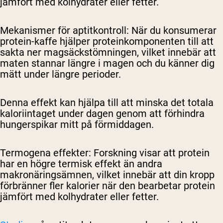
jämfört med kolhydrater eller fetter.
Mekanismer för aptitkontroll
: När du konsumerar
protein-kaffe hjälper proteinkomponenten till att
sakta ner magsäckstömningen, vilket innebär att
maten stannar längre i magen och du känner dig
mätt under längre perioder.
Denna effekt kan hjälpa till att minska det totala
kaloriintaget under dagen genom att förhindra
hungerspikar mitt på förmiddagen.
Termogena effekter
: Forskning visar att protein
har en högre termisk effekt än andra
makronäringsämnen, vilket innebär att din kropp
förbränner fler kalorier när den bearbetar protein
jämfört med kolhydrater eller fetter.