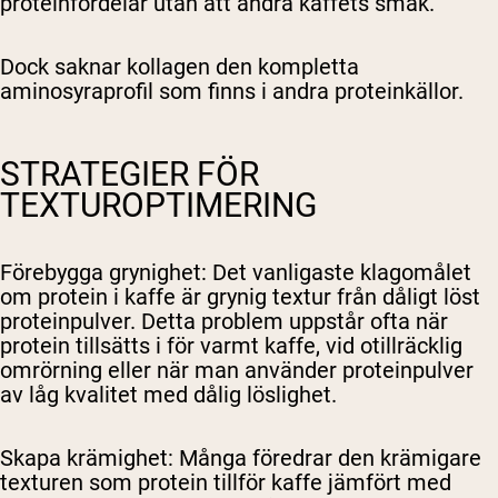
proteinfördelar utan att ändra kaffets smak.
Dock saknar kollagen den kompletta
aminosyraprofil som finns i andra proteinkällor.
STRATEGIER FÖR
TEXTUROPTIMERING
Förebygga grynighet
: Det vanligaste klagomålet
om protein i kaffe är grynig textur från dåligt löst
proteinpulver. Detta problem uppstår ofta när
protein tillsätts i för varmt kaffe, vid otillräcklig
omrörning eller när man använder proteinpulver
av låg kvalitet med dålig löslighet.
Skapa krämighet
: Många föredrar den krämigare
texturen som protein tillför kaffe jämfört med