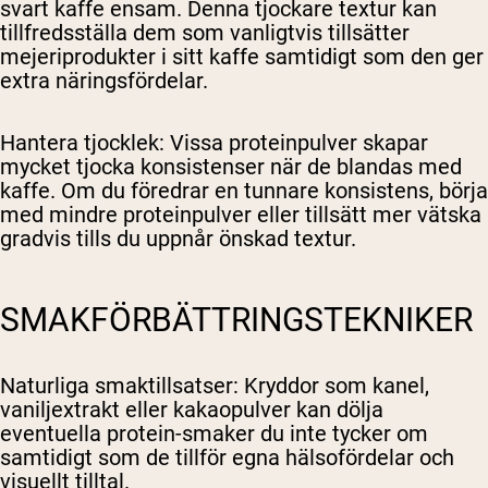
svart kaffe ensam. Denna tjockare textur kan
tillfredsställa dem som vanligtvis tillsätter
mejeriprodukter i sitt kaffe samtidigt som den ger
extra näringsfördelar.
Hantera tjocklek
: Vissa proteinpulver skapar
mycket tjocka konsistenser när de blandas med
kaffe. Om du föredrar en tunnare konsistens, börja
med mindre proteinpulver eller tillsätt mer vätska
gradvis tills du uppnår önskad textur.
SMAKFÖRBÄTTRINGSTEKNIKER
Naturliga smaktillsatser
: Kryddor som kanel,
vaniljextrakt eller kakaopulver kan dölja
eventuella protein-smaker du inte tycker om
samtidigt som de tillför egna hälsofördelar och
visuellt tilltal.