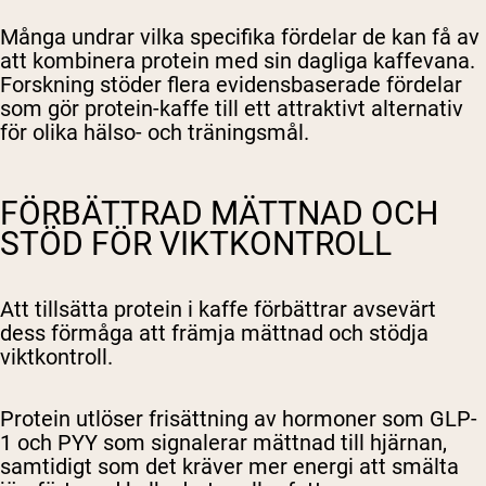
Många undrar vilka specifika fördelar de kan få av
att kombinera protein med sin dagliga kaffevana.
Forskning stöder flera evidensbaserade fördelar
som gör protein-kaffe till ett attraktivt alternativ
för olika hälso- och träningsmål.
FÖRBÄTTRAD MÄTTNAD OCH
STÖD FÖR VIKTKONTROLL
Att tillsätta protein i kaffe förbättrar avsevärt
dess förmåga att främja mättnad och stödja
viktkontroll.
Protein utlöser frisättning av hormoner som GLP-
1 och PYY som signalerar mättnad till hjärnan,
samtidigt som det kräver mer energi att smälta