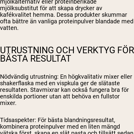
mjölkalternativ eller proteinberikade
mjölksubstitut för att skapa drycker av
kafékvalitet hemma. Dessa produkter skummar
ofta bättre än vanliga proteinpulver blandade med
vatten.
UTRUSTNING OCH VERKTYG FÖR
BÄSTA RESULTAT
Nödvändig utrustning
: En högkvalitativ mixer eller
shakerflaska med en vispkula ger de slätaste
resultaten. Stavmixrar kan också fungera bra för
enskilda portioner utan att behöva en fullstor
mixer.
Tidsaspekter
: För bästa blandningsresultat,
kombinera proteinpulver med en liten mängd
vätska först, skapa en slät pasta och tillsätt sedan