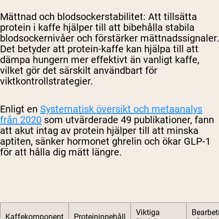
Mättnad och blodsockerstabilitet
: Att tillsätta
protein i kaffe hjälper till att bibehålla stabila
blodsockernivåer och förstärker mättnadssignaler.
Det betyder att protein-kaffe kan hjälpa till att
dämpa hungern mer effektivt än vanligt kaffe,
vilket gör det särskilt användbart för
viktkontrollstrategier.
Enligt en
Systematisk översikt och metaanalys
från 2020
som utvärderade 49 publikationer, fann
att akut intag av protein hjälper till att minska
aptiten, sänker hormonet ghrelin och ökar GLP-1
för att hålla dig mätt längre.
Viktiga
Bearbet
Kaffekomponent
Proteininnehåll