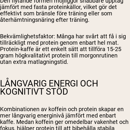
Den flytande formen möjliggör snabbare upptag
jämfört med fasta proteinkällor, vilket gör det
effektivt som bränsle före träning eller som
återhämtningsnäring efter träning.
Bekvämlighetsfaktor
: Många har svårt att få i sig
tillräckligt med protein genom enbart hel mat.
Protein-kaffe är ett enkelt sätt att tillföra 15-25
gram högkvalitativt protein till morgonrutinen
utan extra matlagningstid.
LÅNGVARIG ENERGI OCH
KOGNITIVT STÖD
Kombinationen av koffein och protein skapar en
mer långvarig energinivå jämfört med enbart
kaffe. Medan koffein ger omedelbar vakenhet och
fokus, hjälper protein till att bibehålla stabila