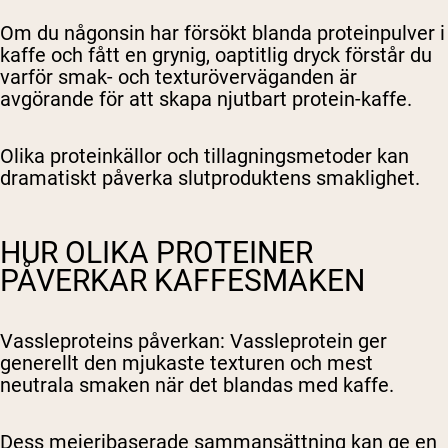
Om du någonsin har försökt blanda proteinpulver i
kaffe och fått en grynig, oaptitlig dryck förstår du
varför smak- och texturöverväganden är
avgörande för att skapa njutbart protein-kaffe.
Olika proteinkällor och tillagningsmetoder kan
dramatiskt påverka slutproduktens smaklighet.
HUR OLIKA PROTEINER
PÅVERKAR KAFFESMAKEN
Vassleproteins påverkan
: Vassleprotein ger
generellt den mjukaste texturen och mest
neutrala smaken när det blandas med kaffe.
Dess mejeribaserade sammansättning kan ge en