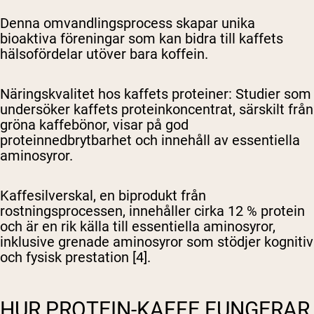
Denna omvandlingsprocess skapar unika
bioaktiva föreningar som kan bidra till kaffets
hälsofördelar utöver bara koffein.
Näringskvalitet hos kaffets proteiner
: Studier som
undersöker kaffets proteinkoncentrat, särskilt från
gröna kaffebönor, visar på god
proteinnedbrytbarhet och innehåll av essentiella
aminosyror.
Kaffesilverskal, en biprodukt från
rostningsprocessen, innehåller cirka 12 % protein
och är en rik källa till essentiella aminosyror,
inklusive grenade aminosyror som stödjer kognitiv
och fysisk prestation [4].
HUR PROTEIN-KAFFE FUNGERAR