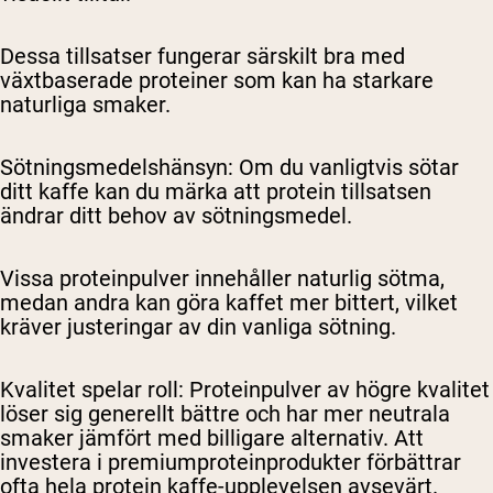
Dessa tillsatser fungerar särskilt bra med
växtbaserade proteiner som kan ha starkare
naturliga smaker.
Sötningsmedelshänsyn
: Om du vanligtvis sötar
ditt kaffe kan du märka att protein tillsatsen
ändrar ditt behov av sötningsmedel.
Vissa proteinpulver innehåller naturlig sötma,
medan andra kan göra kaffet mer bittert, vilket
kräver justeringar av din vanliga sötning.
Kvalitet spelar roll
: Proteinpulver av högre kvalitet
löser sig generellt bättre och har mer neutrala
smaker jämfört med billigare alternativ. Att
investera i premiumproteinprodukter förbättrar
ofta hela protein kaffe-upplevelsen avsevärt.