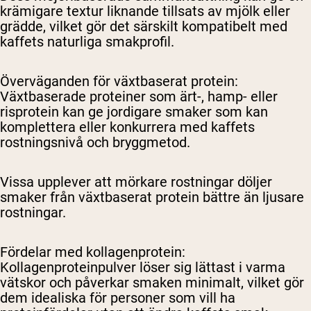
krämigare textur liknande tillsats av mjölk eller
grädde, vilket gör det särskilt kompatibelt med
kaffets naturliga smakprofil.
Överväganden för växtbaserat protein
:
Växtbaserade proteiner som ärt-, hamp- eller
risprotein kan ge jordigare smaker som kan
komplettera eller konkurrera med kaffets
rostningsnivå och bryggmetod.
Vissa upplever att mörkare rostningar döljer
smaker från växtbaserat protein bättre än ljusare
rostningar.
Fördelar med kollagenprotein
:
Kollagenproteinpulver löser sig lättast i varma
vätskor och påverkar smaken minimalt, vilket gör
dem idealiska för personer som vill ha