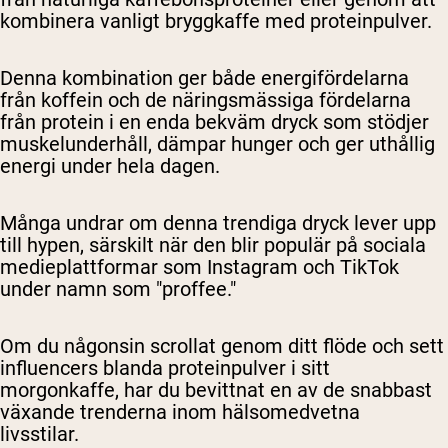
kombinera vanligt bryggkaffe med proteinpulver.
Denna kombination ger både energifördelarna
från koffein och de näringsmässiga fördelarna
från protein i en enda bekväm dryck som stödjer
muskelunderhåll, dämpar hunger och ger uthållig
energi under hela dagen.
Många undrar om denna trendiga dryck lever upp
till hypen, särskilt när den blir populär på sociala
medieplattformar som Instagram och TikTok
under namn som "proffee."
Om du någonsin scrollat genom ditt flöde och sett
influencers blanda proteinpulver i sitt
morgonkaffe, har du bevittnat en av de snabbast
växande trenderna inom hälsomedvetna
livsstilar.