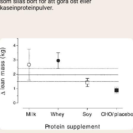
som silas bort för att göra ost eller
kaseinproteinpulver.