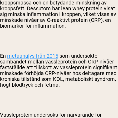
kroppsmassa och en betydande minskning av
kroppsfett. Dessutom har lean whey protein visat
sig minska inflammation i kroppen, vilket visas av
minskade nivåer av C-reaktivt protein (CRP), en
biomarkör för inflammation.
En
metaanalys från 2015
som undersökte
sambandet mellan vassleprotein och CRP-nivåer
fastställde att tillskott av vassleprotein signifikant
minskade förhöjda CRP-nivåer hos deltagare med
kroniska tillstånd som KOL, metaboliskt syndrom,
högt blodtryck och fetma.
Vassleprotein undersöks för närvarande för