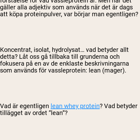
förståelse för vad vassleprotein är. Men när det
gäller alla adjektiv som används när det är dags
att köpa proteinpulver, var börjar man egentligen?
Koncentrat, isolat, hydrolysat… vad betyder allt
detta? Låt oss gå tillbaka till grunderna och
fokusera på en av de enklaste beskrivningarna
som används för vassleprotein: lean (mager).
Vad är egentligen
lean whey protein
? Vad betyder
tillägget av ordet ”lean”?