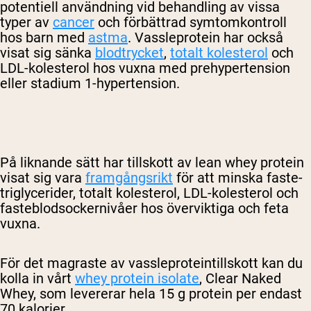
potentiell användning vid behandling av vissa
typer av
cancer
och förbättrad symtomkontroll
hos barn med
astma
. Vassleprotein har också
visat sig sänka
blodtrycket
,
totalt kolesterol
och
LDL-kolesterol hos vuxna med prehypertension
eller stadium 1-hypertension.
På liknande sätt har tillskott av lean whey protein
visat sig vara
framgångsrikt
för att minska faste-
triglycerider, totalt kolesterol, LDL-kolesterol och
fasteblodsockernivåer hos överviktiga och feta
vuxna.
För det magraste av vassleproteintillskott kan du
kolla in vårt
whey protein isolate
, Clear Naked
Whey, som levererar hela 15 g protein per endast
70 kalorier.