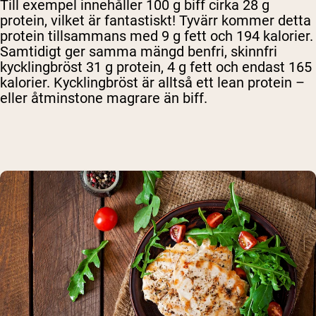
Till exempel innehåller 100 g biff cirka 28 g
protein, vilket är fantastiskt! Tyvärr kommer detta
protein tillsammans med 9 g fett och 194 kalorier.
Samtidigt ger samma mängd benfri, skinnfri
kycklingbröst 31 g protein, 4 g fett och endast 165
kalorier. Kycklingbröst är alltså ett lean protein –
eller åtminstone magrare än biff.