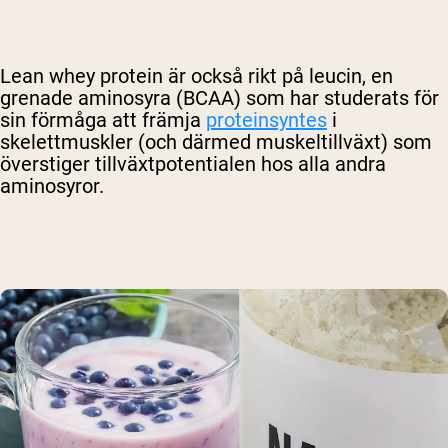
Lean whey protein är också rikt på leucin, en
grenade aminosyra (BCAA) som har studerats för
sin förmåga att främja
proteinsyntes
i
skelettmuskler (och därmed muskeltillväxt) som
överstiger tillväxtpotentialen hos alla andra
aminosyror.