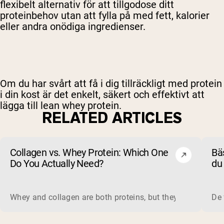
flexibelt alternativ för att tillgodose ditt
proteinbehov utan att fylla på med fett, kalorier
eller andra onödiga ingredienser.
Om du har svårt att få i dig tillräckligt med protein
i din kost är det enkelt, säkert och effektivt att
lägga till lean whey protein.
RELATED ARTICLES
Collagen vs. Whey Protein: Which One
Bäs
Do You Actually Need?
du 
un
Whey and collagen are both proteins, but they do different 
De 