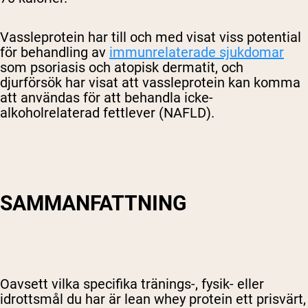
Vassleprotein har till och med visat viss potential
för behandling av
immunrelaterade sjukdomar
som psoriasis och atopisk dermatit, och
djurförsök har visat att vassleprotein kan komma
att användas för att behandla icke-
alkoholrelaterad fettlever (NAFLD).
SAMMANFATTNING
Oavsett vilka specifika tränings-, fysik- eller
idrottsmål du har är lean whey protein ett prisvärt,