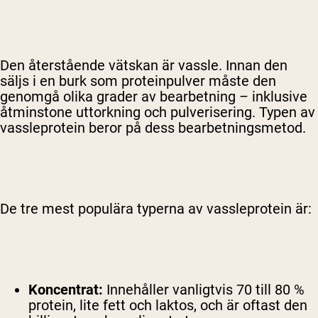
Den återstående vätskan är vassle. Innan den
säljs i en burk som proteinpulver måste den
genomgå olika grader av bearbetning – inklusive
åtminstone uttorkning och pulverisering. Typen av
vassleprotein beror på dess bearbetningsmetod.
De tre mest populära typerna av vassleprotein är:
Koncentrat:
Innehåller vanligtvis 70 till 80 %
protein, lite fett och laktos, och är oftast den