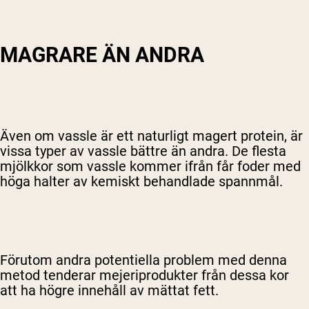
MAGRARE ÄN ANDRA
Även om vassle är ett naturligt magert protein, är
vissa typer av vassle bättre än andra. De flesta
mjölkkor som vassle kommer ifrån får foder med
höga halter av kemiskt behandlade spannmål.
Shipping Country:
Language:
Handla Nu
Förutom andra potentiella problem med denna
metod tenderar mejeriprodukter från dessa kor
att ha högre innehåll av mättat fett.