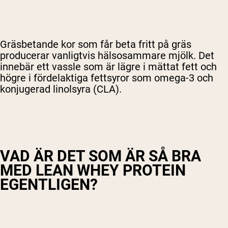
Gräsbetande kor som får beta fritt på gräs
producerar vanligtvis hälsosammare mjölk. Det
innebär ett vassle som är lägre i mättat fett och
högre i fördelaktiga fettsyror som omega-3 och
konjugerad linolsyra (CLA).
VAD ÄR DET SOM ÄR SÅ BRA
MED LEAN WHEY PROTEIN
EGENTLIGEN?