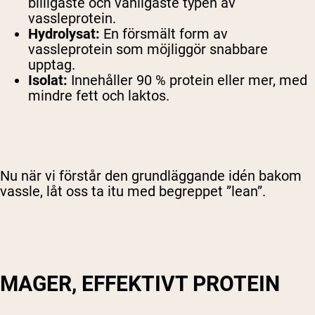
billigaste och vanligaste typen av
vassleprotein.
Hydrolysat:
En försmält form av
vassleprotein som möjliggör snabbare
upptag.
Isolat:
Innehåller 90 % protein eller mer, med
mindre fett och laktos.
Nu när vi förstår den grundläggande idén bakom
vassle, låt oss ta itu med begreppet ”lean”.
MAGER, EFFEKTIVT PROTEIN