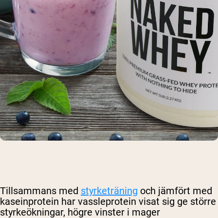
Tillsammans med
styrketräning
och jämfört med
kaseinprotein har vassleprotein visat sig ge större
styrkeökningar, högre vinster i mager