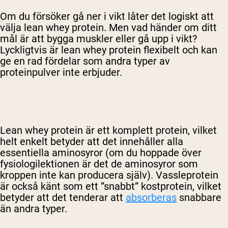
Om du försöker gå ner i vikt låter det logiskt att
välja lean whey protein. Men vad händer om ditt
mål är att bygga muskler eller gå upp i vikt?
Lyckligtvis är lean whey protein flexibelt och kan
ge en rad fördelar som andra typer av
proteinpulver inte erbjuder.
Lean whey protein är ett komplett protein, vilket
helt enkelt betyder att det innehåller alla
essentiella aminosyror (om du hoppade över
fysiologilektionen är det de aminosyror som
kroppen inte kan producera själv). Vassleprotein
är också känt som ett ”snabbt” kostprotein, vilket
betyder att det tenderar att
absorberas
snabbare
än andra typer.