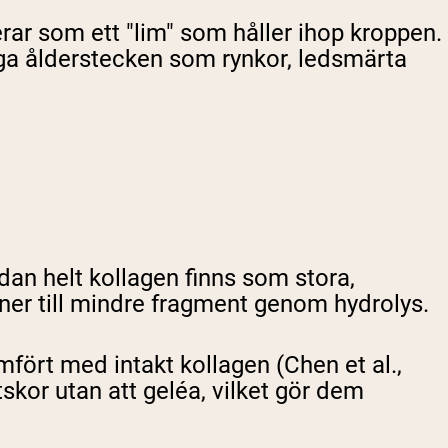
gerar som ett "lim" som håller ihop kroppen.
nliga ålderstecken som rynkor, ledsmärta
edan helt kollagen finns som stora,
 ner till mindre fragment genom hydrolys.
mfört med intakt kollagen (Chen et al.,
skor utan att geléa, vilket gör dem