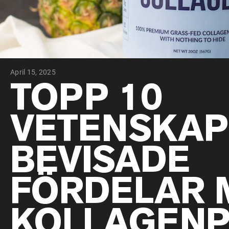
April 15, 2025
TOPP 10
VETENSKAP
BEVISADE
FÖRDELAR 
KOLLAGENP