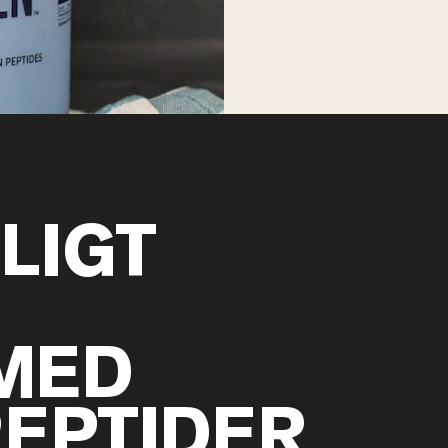
LIGT
MED
EPTIDER