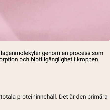
kollagenmolekyler genom en process som
orption och biotillgänglighet i kroppen.
totala proteininnehåll. Det är den primära