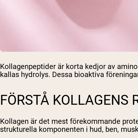
Shi
Kollagenpeptider är korta kedjor av ami
kallas hydrolys. Dessa bioaktiva föreningar
FÖRSTÅ KOLLAGENS R
Kollagen är det mest förekommande protein
strukturella komponenten i hud, ben, musk