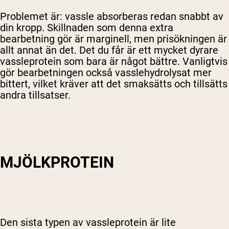
Problemet är: vassle absorberas redan snabbt av
din kropp. Skillnaden som denna extra
bearbetning gör är marginell, men prisökningen är
allt annat än det. Det du får är ett mycket dyrare
vassleprotein som bara är något bättre. Vanligtvis
gör bearbetningen också vasslehydrolysat mer
bittert, vilket kräver att det smaksätts och tillsätts
andra tillsatser.
MJÖLKPROTEIN
Den sista typen av vassleprotein är lite