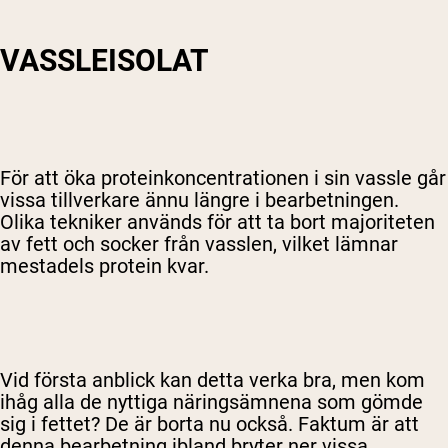
VASSLEISOLAT
För att öka proteinkoncentrationen i sin vassle går
vissa tillverkare ännu längre i bearbetningen.
Olika tekniker används för att ta bort majoriteten
av fett och socker från vasslen, vilket lämnar
mestadels protein kvar.
Vid första anblick kan detta verka bra, men kom
ihåg alla de nyttiga näringsämnena som gömde
sig i fettet? De är borta nu också. Faktum är att
denna bearbetning ibland bryter ner vissa