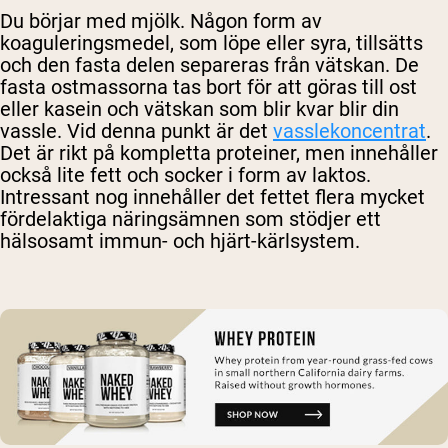
Du börjar med mjölk. Någon form av
koaguleringsmedel, som löpe eller syra, tillsätts
och den fasta delen separeras från vätskan. De
fasta ostmassorna tas bort för att göras till ost
eller kasein och vätskan som blir kvar blir din
vassle. Vid denna punkt är det
vasslekoncentrat
.
Det är rikt på kompletta proteiner, men innehåller
också lite fett och socker i form av laktos.
Intressant nog innehåller det fettet flera mycket
fördelaktiga näringsämnen som stödjer ett
hälsosamt immun- och hjärt-kärlsystem.