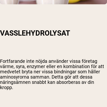
VASSLEHYDROLYSAT
Shipping Country:
Language:
Handla Nu
Fortfarande inte nöjda använder vissa företag
värme, syra, enzymer eller en kombination för att
medvetet bryta ner vissa bindningar som håller
aminosyrorna samman. Detta gör att dessa
näringsämnen snabbt kan absorberas av din
kropp.