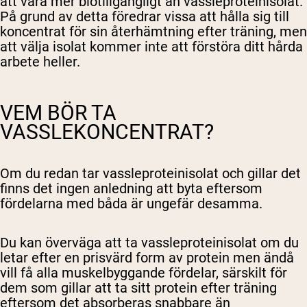
att vara mer biotillgängligt än vassleproteinisolat.
På grund av detta föredrar vissa att hålla sig till
koncentrat för sin återhämtning efter träning, men
att välja isolat kommer inte att förstöra ditt hårda
arbete heller.
VEM BÖR TA
VASSLEKONCENTRAT?
Om du redan tar vassleproteinisolat och gillar det
finns det ingen anledning att byta eftersom
fördelarna med båda är ungefär desamma.
Du kan överväga att ta vassleproteinisolat om du
letar efter en prisvärd form av protein men ändå
vill få alla muskelbyggande fördelar, särskilt för
dem som gillar att ta sitt protein efter träning
eftersom det absorberas snabbare än