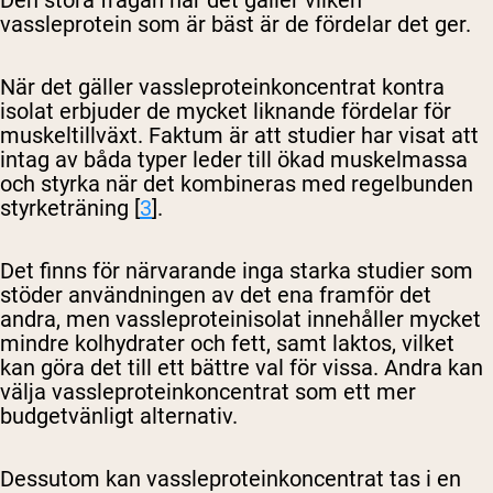
Den stora frågan när det gäller vilken
vassleprotein som är bäst är de fördelar det ger.
När det gäller vassleproteinkoncentrat kontra
isolat erbjuder de mycket liknande fördelar för
muskeltillväxt. Faktum är att studier har visat att
intag av båda typer leder till ökad muskelmassa
och styrka när det kombineras med regelbunden
styrketräning [
3
].
Det finns för närvarande inga starka studier som
stöder användningen av det ena framför det
andra, men vassleproteinisolat innehåller mycket
mindre kolhydrater och fett, samt laktos, vilket
kan göra det till ett bättre val för vissa. Andra kan
välja vassleproteinkoncentrat som ett mer
budgetvänligt alternativ.
Dessutom kan vassleproteinkoncentrat tas i en