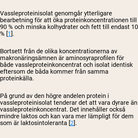
Vassleproteinisolat genomgår ytterligare
bearbetning för att öka proteinkoncentrationen till
90 % och minska kolhydrater och fett till endast 10
% [
1
].
Bortsett från de olika koncentrationerna av
makronäringsämnen är aminosyraprofilen för
både vassleproteinkoncentrat och isolat identisk
eftersom de båda kommer från samma
proteinkälla.
På grund av den högre andelen protein i
vassleproteinisolat tenderar det att vara dyrare än
vassleproteinkoncentrat. Det innehåller också
mindre laktos och kan vara mer lämpligt för dem
som är laktosintoleranta [
2
].