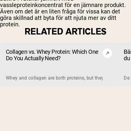
vassleproteinkoncentrat för en jämnare produkt.
Även om det är en liten fråga för vissa kan det
göra skillnad att byta för att njuta mer av ditt
protein.
RELATED ARTICLES
Collagen vs. Whey Protein: Which One
Bäs
Do You Actually Need?
du 
un
Whey and collagen are both proteins, but they do different 
De 