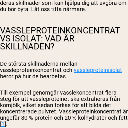
deras skillnader som kan hjälpa dig att avgöra om
du bör byta. Låt oss titta närmare.
VASSLEPROTEINKONCENTRAT
VS ISOLAT: VAD ÄR
SKILLNADEN?
De största skillnaderna mellan
vassleproteinkoncentrat och
vassleproteinisolat
beror på hur de bearbetas.
Till exempel genomgår vasslekoncentrat flera
steg för att vassleproteinet ska extraheras från
komjölk, vilket sedan torkas för att bilda det
koncentrerade pulvret. Vassleproteinkoncentrat är
ungefär 80 % protein och 20 % kolhydrater och fett
[
1
].