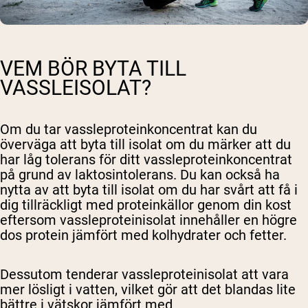
VEM BÖR BYTA TILL
VASSLEISOLAT?
Om du tar vassleproteinkoncentrat kan du
överväga att byta till isolat om du märker att du
har låg tolerans för ditt vassleproteinkoncentrat
på grund av laktosintolerans. Du kan också ha
nytta av att byta till isolat om du har svårt att få i
dig tillräckligt med proteinkällor genom din kost
eftersom vassleproteinisolat innehåller en högre
dos protein jämfört med kolhydrater och fetter.
Dessutom tenderar vassleproteinisolat att vara
mer lösligt i vatten, vilket gör att det blandas lite
bättre i vätskor jämfört med