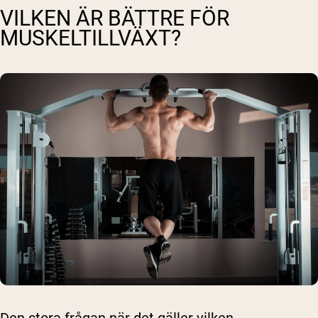
VILKEN ÄR BÄTTRE FÖR
MUSKELTILLVÄXT?