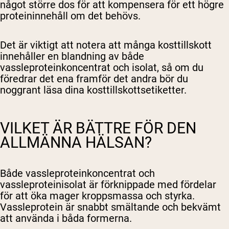
något större dos för att kompensera för ett högre
proteininnehåll om det behövs.
Det är viktigt att notera att många kosttillskott
innehåller en blandning av både
vassleproteinkoncentrat och isolat, så om du
föredrar det ena framför det andra bör du
noggrant läsa dina kosttillskottsetiketter.
VILKET ÄR BÄTTRE FÖR DEN
ALLMÄNNA HÄLSAN?
Både vassleproteinkoncentrat och
vassleproteinisolat är förknippade med fördelar
för att öka mager kroppsmassa och styrka.
Vassleprotein är snabbt smältande och bekvämt
att använda i båda formerna.