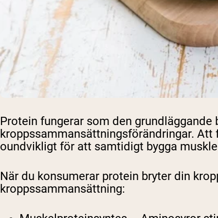
Protein fungerar som den grundläggande b
kroppssammansättningsförändringar. Att först
oundvikligt för att samtidigt bygga muskler
När du konsumerar protein bryter din kropp 
kroppssammansättning: