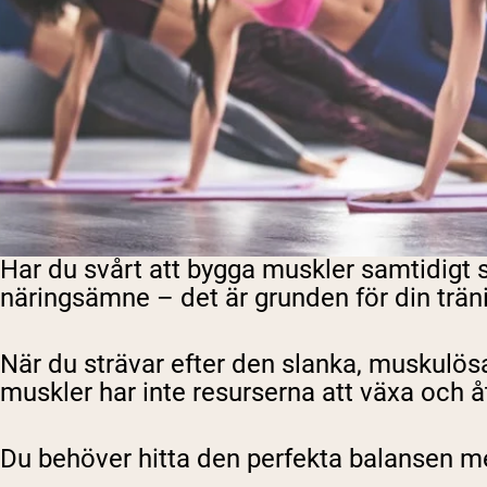
Har du svårt att bygga muskler samtidigt som
näringsämne – det är grunden för din träni
När du strävar efter den slanka, muskulösa
muskler har inte resurserna att växa och å
Du behöver hitta den perfekta balansen mel