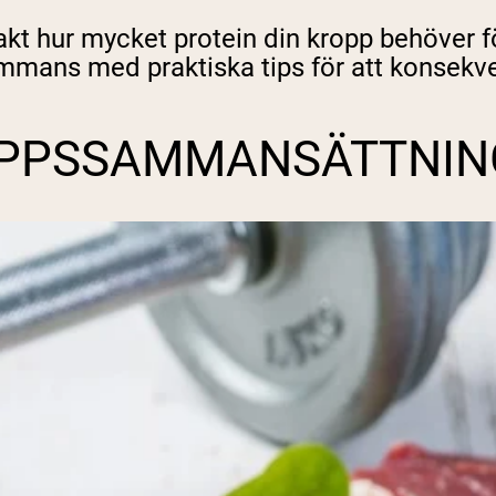
kt hur mycket protein din kropp behöver 
ammans med praktiska tips för att konsekve
ROPPSSAMMANSÄTTNIN