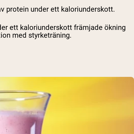
v protein under ett kaloriunderskott.
der ett kaloriunderskott främjade ökning
tion med styrketräning.