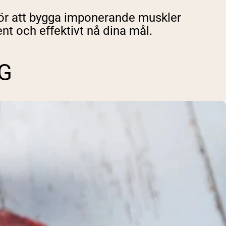
för att bygga imponerande muskler
nt och effektivt nå dina mål.
G