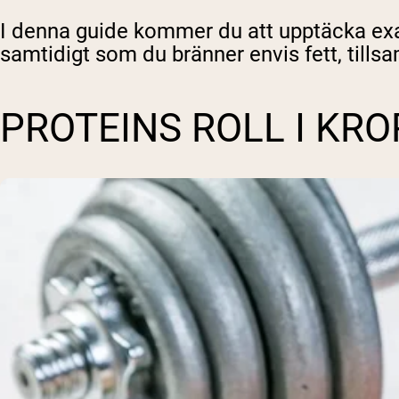
I denna guide kommer du att upptäcka exa
samtidigt som du bränner envis fett, tills
PROTEINS ROLL I K