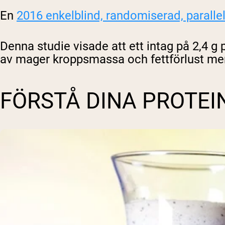
En
2016 enkelblind, randomiserad, paralle
Denna studie visade att ett intag på 2,4 g
av mager kroppsmassa och fettförlust mer 
FÖRSTÅ DINA PROTE