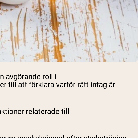
 avgörande roll i
ill att förklara varför rätt intag är
tioner relaterade till