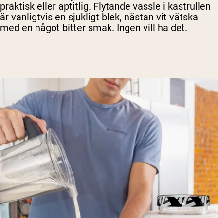
praktisk eller aptitlig. Flytande vassle i kastrullen
är vanligtvis en sjukligt blek, nästan vit vätska
med en något bitter smak. Ingen vill ha det.
Shipping Country:
Language: