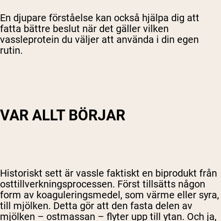
En djupare förståelse kan också hjälpa dig att
fatta bättre beslut när det gäller vilken
vassleprotein du väljer att använda i din egen
rutin.
VAR ALLT BÖRJAR
Historiskt sett är vassle faktiskt en biprodukt från
osttillverkningsprocessen. Först tillsätts någon
form av koaguleringsmedel, som värme eller syra,
till mjölken. Detta gör att den fasta delen av
mjölken – ostmassan – flyter upp till ytan. Och ja,