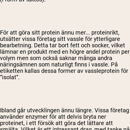
För att göra sitt protein ännu mer... proteinrikt,
utsätter vissa företag sitt vassle för ytterligare
bearbetning. Detta tar bort fett och socker, vilket
lämnar en produkt med en högre andel protein per
volym men som också saknar många andra
näringsämnen som naturligt finns i vassle. På
etiketten kallas dessa former av vassleprotein för
”isolat”.
Ibland går utvecklingen ännu längre. Vissa företag
använder enzymer för att delvis bryta ner
proteinet, i ett försök att göra det lättare att
smälta. Vilket är ett intressant drag, med tanke på