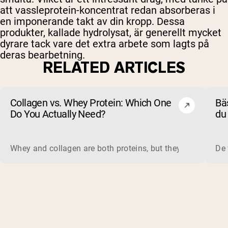
att vassleprotein-koncentrat redan absorberas i
en imponerande takt av din kropp. Dessa
produkter, kallade hydrolysat, är generellt mycket
dyrare tack vare det extra arbete som lagts på
deras bearbetning.
RELATED ARTICLES
Collagen vs. Whey Protein: Which One
Bäs
Do You Actually Need?
du 
un
Whey and collagen are both proteins, but they do different 
De 