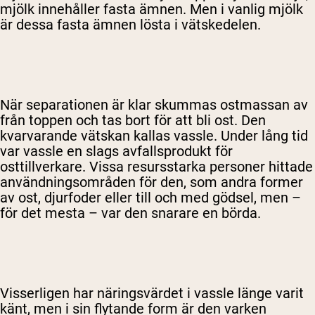
mjölk innehåller fasta ämnen. Men i vanlig mjölk
är dessa fasta ämnen lösta i vätskedelen.
När separationen är klar skummas ostmassan av
från toppen och tas bort för att bli ost. Den
kvarvarande vätskan kallas vassle. Under lång tid
var vassle en slags avfallsprodukt för
osttillverkare. Vissa resursstarka personer hittade
användningsområden för den, som andra former
av ost, djurfoder eller till och med gödsel, men –
för det mesta – var den snarare en börda.
Visserligen har näringsvärdet i vassle länge varit
känt, men i sin flytande form är den varken