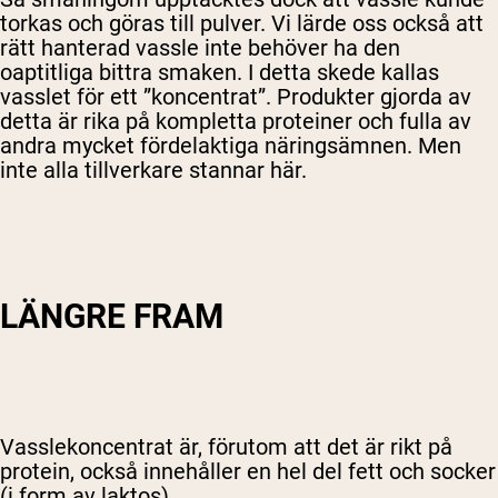
torkas och göras till pulver. Vi lärde oss också att
rätt hanterad vassle inte behöver ha den
oaptitliga bittra smaken. I detta skede kallas
vasslet för ett ”koncentrat”. Produkter gjorda av
detta är rika på kompletta proteiner och fulla av
andra mycket fördelaktiga näringsämnen. Men
inte alla tillverkare stannar här.
LÄNGRE FRAM
Vasslekoncentrat är, förutom att det är rikt på
protein, också innehåller en hel del fett och socker
(i form av laktos).