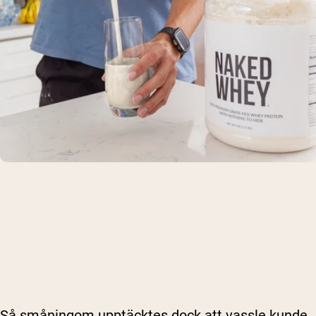
Handla Nu
Så småningom upptäcktes dock att vassle kunde