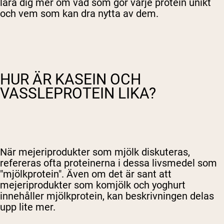
lära dig mer om vad som gör varje protein unikt
och vem som kan dra nytta av dem.
HUR ÄR KASEIN OCH
VASSLEPROTEIN LIKA?
När mejeriprodukter som mjölk diskuteras,
refereras ofta proteinerna i dessa livsmedel som
"mjölkprotein". Även om det är sant att
mejeriprodukter som komjölk och yoghurt
innehåller mjölkprotein, kan beskrivningen delas
upp lite mer.