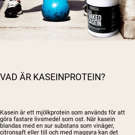
VAD ÄR KASEINPROTEIN?
Kasein är ett mjölkprotein som används för att
göra fastare livsmedel som ost. När kasein
blandas med en sur substans som vinäger,
citronsaft eller till och med magsyra kan det