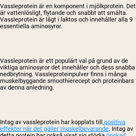
Vassleprotein är en komponent i mjölkprotein. Det
är vattenlösligt, flytande och snabbt att smälta.
Vassleprotein är lågt i laktos och innehåller alla 9
essentiella aminosyror.
Vassleprotein är ett populärt val på grund av de
viktiga aminosyror det innehåller och dess snabba
nedbrytning. Vassleproteinpulver finns i många
muskelbyggande smoothierecept och proteinbars
av denna anledning.
Intag av vassleprotein har kopplats till
positiva
effekter när det gäller muskelbevarande
. Intag av
detta protein har också visat sig stödja
önskad