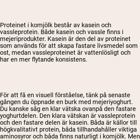
Proteinet i komjölk består av kasein och
vassleprotein. Både kasein och vassle finns i
mejeriprodukter. Kasein är den del av proteinet
som används för att skapa fastare livsmedel som
ost, medan vassleproteinet är vattenlösligt och
har en mer flytande konsistens.
För att få en visuell förståelse, tänk på senaste
gången du öppnade en burk med mejeriyoghurt.
Du kanske såg en klar vätska ovanpå den fastare
yoghurtdelen. Den klara vätskan är vassleprotein
och den fastare delen är kasein. Båda är källor till
högkvalitativt protein, båda tillhandahåller viktiga
aminosyror och båda finns naturligt i komjölk. Men