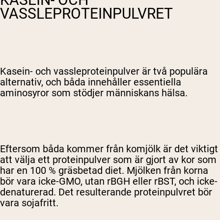
VASSLEPROTEINPULVRET
Kasein- och vassleproteinpulver är två populära
alternativ, och båda innehåller essentiella
aminosyror som stödjer människans hälsa.
Eftersom båda kommer från komjölk är det viktigt
att välja ett proteinpulver som är gjort av kor som
har en 100 % gräsbetad diet. Mjölken från korna
bör vara icke-GMO, utan rBGH eller rBST, och icke-
denaturerad. Det resulterande proteinpulvret bör
vara sojafritt.