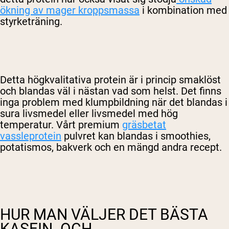
ökning av mager kroppsmassa
i kombination med
styrketräning.
Detta högkvalitativa protein är i princip smaklöst
och blandas väl i nästan vad som helst. Det finns
inga problem med klumpbildning när det blandas i
sura livsmedel eller livsmedel med hög
temperatur. Vårt premium
gräsbetat
vassleprotein
pulvret kan blandas i smoothies,
potatismos, bakverk och en mängd andra recept.
HUR MAN VÄLJER DET BÄSTA
KASEIN- OCH