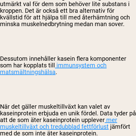
utmärkt val för dem som behöver lite substans i
kroppen. Det är också ett bra alternativ för
kvällstid för att hjälpa till med återhämtning och
minska muskelnedbrytning medan man sover.
Dessutom innehåller kasein flera komponenter
som har kopplats till
immunsystem och
matsmältningshälsa
.
När det gäller muskeltillväxt kan valet av
kaseinprotein erbjuda en unik fördel. Data tyder på
att de som äter kaseinprotein upplever
mer
muskeltillväxt och tredubblad fettförlust
jämfört
med de som inte äter kaseinprotein.