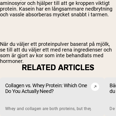
aminosyror och hjälper till att ge kroppen viktigt
protein. Kasein har en långsammare nedbrytning
och vassle absorberas mycket snabbt i tarmen.
När du väljer ett proteinpulver baserat på mjölk,
se till att du väljer ett med rena ingredienser och
som är gjort av kor som inte behandlats med
hormoner.
RELATED ARTICLES
Collagen vs. Whey Protein: Which One
Bäs
Do You Actually Need?
du 
un
Whey and collagen are both proteins, but they do different 
De 