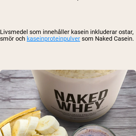
Livsmedel som innehåller kasein inkluderar ostar,
smör och
kaseinproteinpulver
som Naked Casein.
Shipping Country:
Language:
Handla Nu