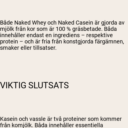
Både Naked Whey och Naked Casein är gjorda av
mjölk från kor som är 100 % gräsbetade. Båda
innehåller endast en ingrediens – respektive
protein – och är fria från konstgjorda färgämnen,
smaker eller tillsatser.
VIKTIG SLUTSATS
Kasein och vassle är två proteiner som kommer
från komjölk. Båda innehåller essentiella