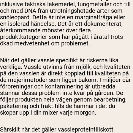
inklusive faktiska läkemedel, tungmetaller och till
och med DNA från utrotningshotade arter som
snöleopard. Detta är inte en marginalfråga eller
en isolerad händelse. Det är ett dokumenterat,
återkommande mönster över flera
produktkategorier som har pågått i åratal trots
ökad medvetenhet om problemet.
När det gäller vassle specifikt är riskerna lika
verkliga. Vassle utvinns från mjölk, och kvaliteten
på den vasslen är direkt kopplad till kvaliteten på
de mejerimetoder som ligger bakom. I miljöer där
föroreningar och kontaminering är utbredda
stannar dessa problem inte kvar på gården. De
följer produkten hela vägen genom bearbetning,
paketering och frakt tills de hamnar i det du
skopar upp i din mixer varje morgon.
Särskilt när det gäller vassleproteintillskott