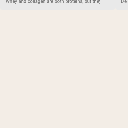
Whey and collagen are both proteins, but they do different 
De 