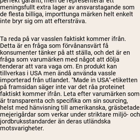
perfekt garanti, men de representerar ett
meningsfullt extra lager av ansvarstagande som
de flesta billiga, importtunga märken helt enkelt
inte bryr sig om att eftersträva.
Ta reda på var vasslen faktiskt kommer ifrån.
Detta är en fråga som förvånansvärt få
konsumenter tänker på att ställa, och det är en
fråga som varumärken med något att dölja
tenderar att vara vaga om. En produkt kan
tillverkas i USA men ändå använda vassle
importerad från utlandet. "Made in USA"-etiketten
på framsidan säger inte var det råa proteinet
faktiskt kommer ifrån. Leta efter varumärken som
är transparenta och specifika om sin sourcing,
helst med hänvisning till amerikanska, gräsbetade
mejerigårdar som verkar under striktare miljö- och
jordbruksstandarder än deras utländska
motsvarigheter.