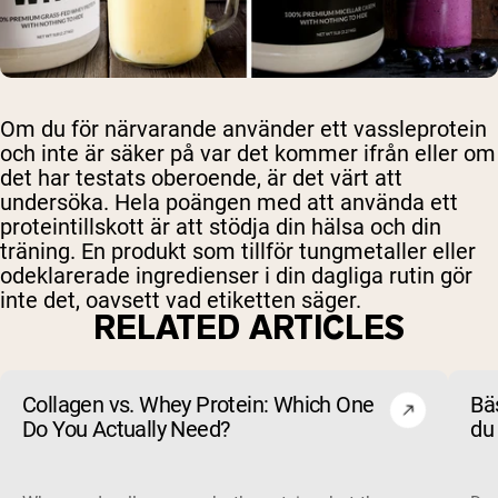
Om du för närvarande använder ett vassleprotein
och inte är säker på var det kommer ifrån eller om
det har testats oberoende, är det värt att
undersöka. Hela poängen med att använda ett
proteintillskott är att stödja din hälsa och din
träning. En produkt som tillför tungmetaller eller
odeklarerade ingredienser i din dagliga rutin gör
inte det, oavsett vad etiketten säger.
RELATED ARTICLES
Collagen vs. Whey Protein: Which One
Bäs
Do You Actually Need?
du 
un