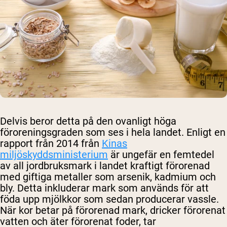
Delvis beror detta på den ovanligt höga
föroreningsgraden som ses i hela landet. Enligt en
rapport från 2014 från
Kinas
miljöskyddsministerium
är ungefär en femtedel
av all jordbruksmark i landet kraftigt förorenad
med giftiga metaller som arsenik, kadmium och
bly. Detta inkluderar mark som används för att
föda upp mjölkkor som sedan producerar vassle.
När kor betar på förorenad mark, dricker förorenat
vatten och äter förorenat foder, tar