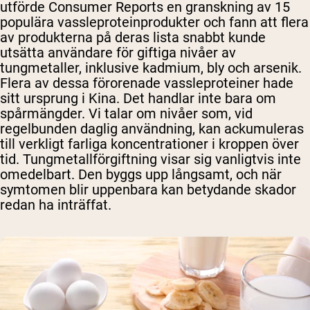
utförde Consumer Reports en granskning av 15
populära vassleproteinprodukter och fann att flera
av produkterna på deras lista snabbt kunde
utsätta användare för giftiga nivåer av
tungmetaller, inklusive kadmium, bly och arsenik.
Flera av dessa förorenade vassleproteiner hade
sitt ursprung i Kina. Det handlar inte bara om
spårmängder. Vi talar om nivåer som, vid
regelbunden daglig användning, kan ackumuleras
till verkligt farliga koncentrationer i kroppen över
tid. Tungmetallförgiftning visar sig vanligtvis inte
omedelbart. Den byggs upp långsamt, och när
symtomen blir uppenbara kan betydande skador
redan ha inträffat.