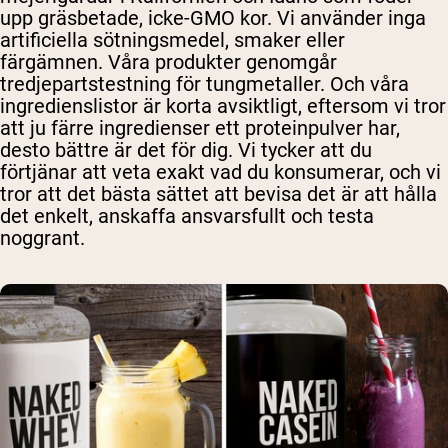
upp gräsbetade, icke-GMO kor. Vi använder inga
artificiella sötningsmedel, smaker eller
färgämnen. Våra produkter genomgår
tredjepartstestning för tungmetaller. Och våra
ingredienslistor är korta avsiktligt, eftersom vi tror
att ju färre ingredienser ett proteinpulver har,
desto bättre är det för dig. Vi tycker att du
förtjänar att veta exakt vad du konsumerar, och vi
tror att det bästa sättet att bevisa det är att hålla
det enkelt, anskaffa ansvarsfullt och testa
noggrant.