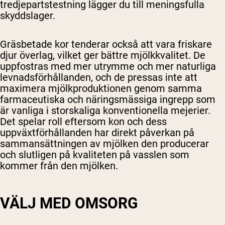
tredjepartstestning lägger du till meningsfulla
skyddslager.
Gräsbetade kor tenderar också att vara friskare
djur överlag, vilket ger bättre mjölkkvalitet. De
uppfostras med mer utrymme och mer naturliga
levnadsförhållanden, och de pressas inte att
maximera mjölkproduktionen genom samma
farmaceutiska och näringsmässiga ingrepp som
är vanliga i storskaliga konventionella mejerier.
Det spelar roll eftersom kon och dess
uppväxtförhållanden har direkt påverkan på
sammansättningen av mjölken den producerar
och slutligen på kvaliteten på vasslen som
kommer från den mjölken.
VÄLJ MED OMSORG