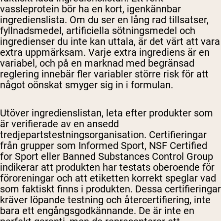
vassleprotein bör ha en kort, igenkännbar
ingredienslista. Om du ser en lång rad tillsatser,
fyllnadsmedel, artificiella sötningsmedel och
ingredienser du inte kan uttala, är det värt att vara
extra uppmärksam. Varje extra ingrediens är en
variabel, och på en marknad med begränsad
reglering innebär fler variabler större risk för att
något oönskat smyger sig in i formulan.
Utöver ingredienslistan, leta efter produkter som
är verifierade av en ansedd
tredjepartstestningsorganisation. Certifieringar
från grupper som Informed Sport, NSF Certified
for Sport eller Banned Substances Control Group
indikerar att produkten har testats oberoende för
föroreningar och att etiketten korrekt speglar vad
som faktiskt finns i produkten. Dessa certifieringar
kräver löpande testning och återcertifiering, inte
bara ett engångsgodkännande. De är inte en