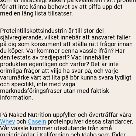
för att inte känna behovet av att piffa upp det
med en lång lista tillsatser.
Proteintillskottsindustrin är till stor del
självreglerande, vilket innebär att ansvaret faller
på dig som konsument att ställa rätt frågor innan
du köper. Var kommer denna vassle ifrån? Har
den testats av tredjepart? Vad innehåller
produkten egentligen och varför? Det är inte
orimliga frågor att vilja ha svar på, och varje
varumärke värt att lita på bör kunna svara tydligt
och specifikt, inte med vaga
marknadsföringsfraser utan med faktisk
information.
På Naked Nutrition uppfyller och överträffar våra
Whey
och
Casein
proteinpulver dessa standarder.
Vår vassle kommer uteslutande från små
mejerigårdar i Kalifornien och Idaho som föder