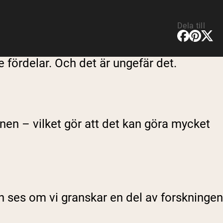
Dela till
 fördelar. Och det är ungefär det.
en – vilket gör att det kan göra mycket
n ses om vi granskar en del av forskningen