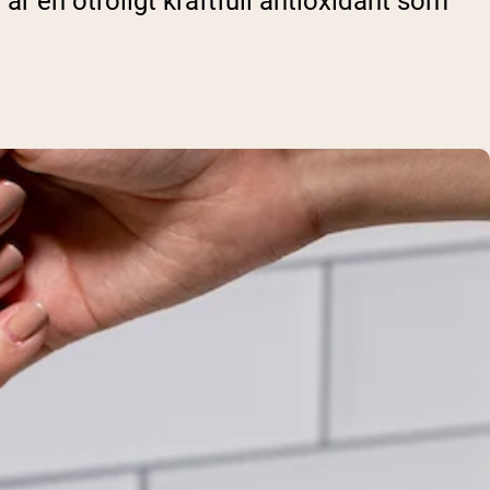
är en otroligt kraftfull antioxidant som