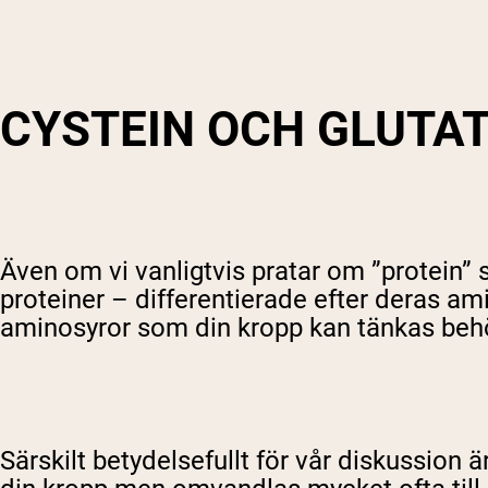
CYSTEIN OCH GLUTA
Även om vi vanligtvis pratar om ”protein” 
proteiner – differentierade efter deras ami
aminosyror som din kropp kan tänkas beh
Särskilt betydelsefullt för vår diskussion