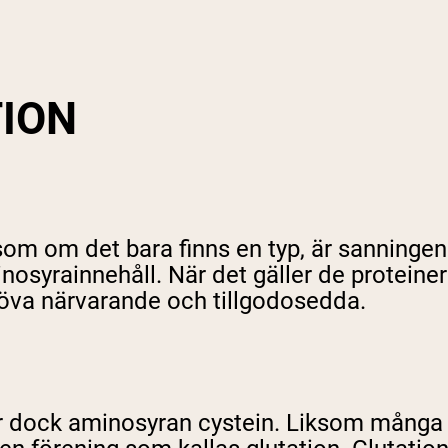
TION
som om det bara finns en typ, är sanningen
nosyrainnehåll. När det gäller de proteiner 
öva närvarande och tillgodosedda.
 är dock aminosyran cystein. Liksom många a