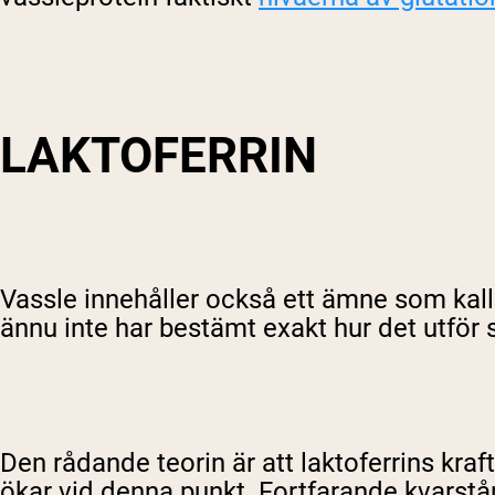
LAKTOFERRIN
Vassle innehåller också ett ämne som kalla
ännu inte har bestämt exakt hur det utför s
Den rådande teorin är att laktoferrins kraft
ökar vid denna punkt. Fortfarande kvarstår