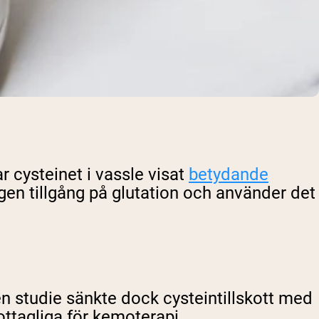
r cysteinet i vassle visat
betydande
gen tillgång på glutation och använder det
 en studie sänkte dock cysteintillskott med
ottagliga för kemoterapi.