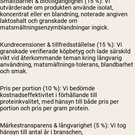
Smältbarhet & biotillgänglighet (15 %):
Vi
utvärderade om produkten använde isolat,
koncentrat eller en blandning, noterade angiven
laktoshalt och granskade om
matsmältningsenzymblandningar ingick.
Kundrecensioner & tillfredsställelse (15 %):
Vi
granskade verifierade köpbetyg och lade särskild
vikt vid återkommande teman kring långvarig
användning, matsmältnings-tolerans, blandbarhet
och smak.
Pris per portion (10 %):
Vi bedömde
kostnadseffektivitet i förhållande till
proteinkvalitet, med hänsyn till både pris per
portion och pris per gram protein.
Märkestransparens & långvarighet (5 %):
Vi tog
hänsyn till antal år i branschen,