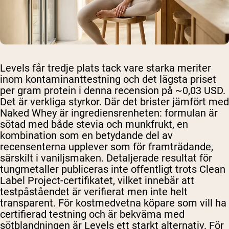
Levels får tredje plats tack vare starka meriter
inom kontaminanttestning och det lägsta priset
per gram protein i denna recension på ~0,03 USD.
Det är verkliga styrkor. Där det brister jämfört med
Naked Whey är ingrediensrenheten: formulan är
sötad med både stevia och munkfrukt, en
kombination som en betydande del av
recensenterna upplever som för framträdande,
särskilt i vaniljsmaken. Detaljerade resultat för
tungmetaller publiceras inte offentligt trots Clean
Label Project-certifikatet, vilket innebär att
testpåståendet är verifierat men inte helt
transparent. För kostmedvetna köpare som vill ha
certifierad testning och är bekväma med
sötblandningen är Levels ett starkt alternativ. För