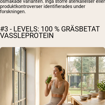
osmakade varianten. Inga större återkallelser eller
produktkontroverser identifierades under
forskningen.
#3 - LEVELS: 100 % GRÄSBETAT
VASSLEPROTEIN