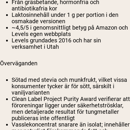
Från gräsbetande, hormonfria och
antibiotikafria kor
Laktosinnehåll under 1 g per portion i den
osmakade versionen
~4,5/5 i genomsnittligt betyg på Amazon och
Levels egen webbplats
Levels grundades 2016 och har sin
verksamhet i Utah
Överväganden
Sötad med stevia och munkfrukt, vilket vissa
konsumenter tycker är för sött, särskilt i
vaniljvarianten
Clean Label Project Purity Award verifierar att
föroreningar ligger under säkerhetströsklar,
men detaljerade resultat för tungmetaller
publiceras inte offentligt
Vasslekoncentrat snarare än isolat; innehåller