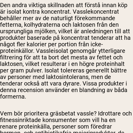
Den andra viktiga skillnaden att förstå innan köp
är isolat kontra koncentrat. Vasslekoncentrat
behåller mer av de naturligt förekommande
fetterna, kolhydraterna och laktosen från den
ursprungliga mjölken, vilket är anledningen till att
produkter baserade på koncentrat tenderar att ha
något fler kalorier per portion från icke-
proteinkällor. Vassleisolat genomgår ytterligare
filtrering för att ta bort det mesta av fettet och
laktosen, vilket resulterar i en högre proteinhalt
per gram pulver. Isolat tolereras generellt bättre
av personer med laktosintolerans, men de
tenderar också att vara dyrare. Vissa produkter i
denna recension använder en blandning av båda
formerna.
Vem bör prioritera gräsbetat vassle?
Idrottare och
fitnessinriktade konsumenter som vill ha en
renare proteinkälla, personer som föredrar