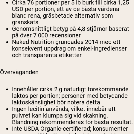
Cirka 76 portioner per 5 lb burk till cirka 1,25
USD per portion, ett av de bästa värdena
bland rena, gräsbetade alternativ som
granskats
Genomsnittligt betyg på 4,8 stjärnor baserat
på över 7 000 recensioner
Naked Nutrition grundades 2014 med ett
konsekvent uppdrag om enkel-ingredienser
och transparenta etiketter
Överväganden
Innehåller cirka 2 g naturligt förekommande
laktos per portion; personer med betydande
laktoskänslighet bör notera detta
Ingen lecitin används, vilket innebär att
pulvret kan klumpa sig vid skakning.
Blandning rekommenderas för bästa resultat.
Inte USDA Organic-certifierad; konsumenter