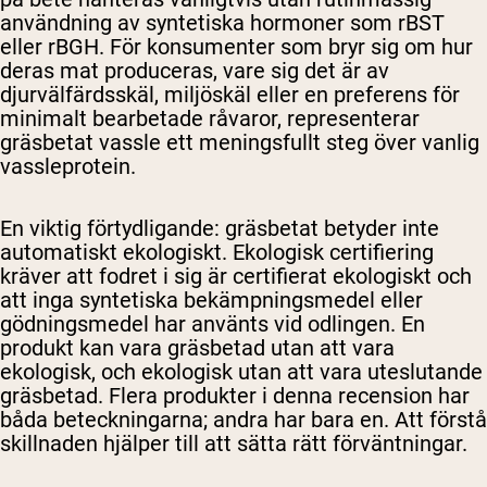
användning av syntetiska hormoner som rBST
eller rBGH. För konsumenter som bryr sig om hur
deras mat produceras, vare sig det är av
djurvälfärdsskäl, miljöskäl eller en preferens för
minimalt bearbetade råvaror, representerar
gräsbetat vassle ett meningsfullt steg över vanlig
vassleprotein.
En viktig förtydligande: gräsbetat betyder inte
automatiskt ekologiskt. Ekologisk certifiering
kräver att fodret i sig är certifierat ekologiskt och
att inga syntetiska bekämpningsmedel eller
gödningsmedel har använts vid odlingen. En
produkt kan vara gräsbetad utan att vara
ekologisk, och ekologisk utan att vara uteslutande
gräsbetad. Flera produkter i denna recension har
båda beteckningarna; andra har bara en. Att förstå
skillnaden hjälper till att sätta rätt förväntningar.