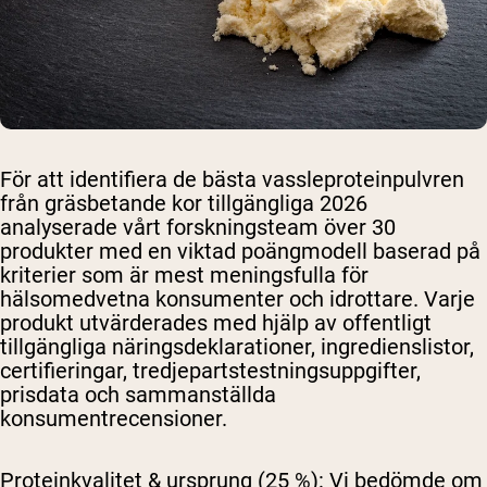
För att identifiera de bästa vassleproteinpulvren
från gräsbetande kor tillgängliga 2026
analyserade vårt forskningsteam över 30
produkter med en viktad poängmodell baserad på
kriterier som är mest meningsfulla för
hälsomedvetna konsumenter och idrottare. Varje
produkt utvärderades med hjälp av offentligt
tillgängliga näringsdeklarationer, ingredienslistor,
certifieringar, tredjepartstestningsuppgifter,
prisdata och sammanställda
konsumentrecensioner.
Proteinkvalitet & ursprung (25 %):
Vi bedömde om