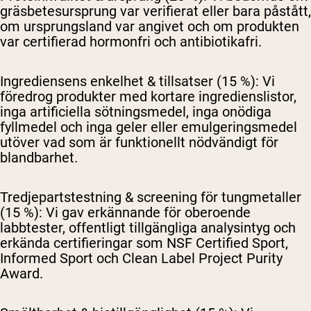
gräsbetesursprung var verifierat eller bara påstått,
om ursprungsland var angivet och om produkten
var certifierad hormonfri och antibiotikafri.
Ingrediensens enkelhet & tillsatser (15 %):
Vi
föredrog produkter med kortare ingredienslistor,
inga artificiella sötningsmedel, inga onödiga
fyllmedel och inga geler eller emulgeringsmedel
utöver vad som är funktionellt nödvändigt för
blandbarhet.
Tredjepartstestning & screening för tungmetaller
(15 %):
Vi gav erkännande för oberoende
labbtester, offentligt tillgängliga analysintyg och
erkända certifieringar som NSF Certified Sport,
Informed Sport och Clean Label Project Purity
Award.