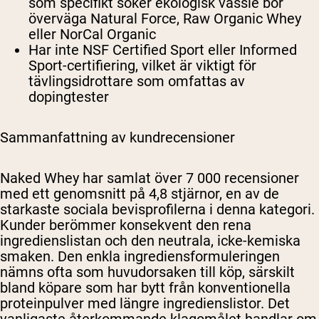
som specifikt söker ekologisk vassle bör
överväga Natural Force, Raw Organic Whey
eller NorCal Organic
Har inte NSF Certified Sport eller Informed
Sport-certifiering, vilket är viktigt för
tävlingsidrottare som omfattas av
dopingtester
Sammanfattning av kundrecensioner
Naked Whey har samlat över 7 000 recensioner
med ett genomsnitt på 4,8 stjärnor, en av de
starkaste sociala bevisprofilerna i denna kategori.
Kunder berömmer konsekvent den rena
ingredienslistan och den neutrala, icke-kemiska
smaken. Den enkla ingrediensformuleringen
nämns ofta som huvudorsaken till köp, särskilt
bland köpare som har bytt från konventionella
proteinpulver med längre ingredienslistor. Det