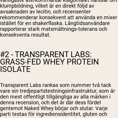
vanligaste återkommande klagomålet handlar om
klumpbildning, vilket är en direkt följd av
avsaknaden av lecitin, och recensenter
rekommenderar konsekvent att använda en mixer
istället för en shakerflaska. Långtidsanvändare
rapporterar stark matsmältnings-tolerans och
konsekventa resultat.
#2 - TRANSPARENT LABS:
GRASS-FED WHEY PROTEIN
ISOLATE
Transparent Labs rankas som nummer två tack
vare sin tredjepartstestningsinfrastruktur, som är
den mest offentligt tillgängliga av alla märken i
denna recension, och det är där dess fördel
gentemot Naked Whey börjar och slutar. Varje
parti testas för ingrediensidentitet, gluten och