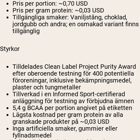
Pris per portion:
~0,70 USD
Pris per gram protein:
~0,03 USD
Tillgängliga smaker:
Vaniljstång, choklad,
jordgubb och andra; en osmakad variant finns
tillgänglig
Styrkor
Tilldelades Clean Label Project Purity Award
efter oberoende testning för 400 potentiella
föroreningar, inklusive bekämpningsmedel,
plaster och tungmetaller
Tillverkad i en Informed Sport-certifierad
anläggning för testning av förbjudna ämnen
5,4 g BCAA per portion angivet på etiketten
Lägsta kostnad per gram protein av alla
granskade produkter på ~0,03 USD
Inga artificiella smaker, gummier eller
fyllnadsmedel