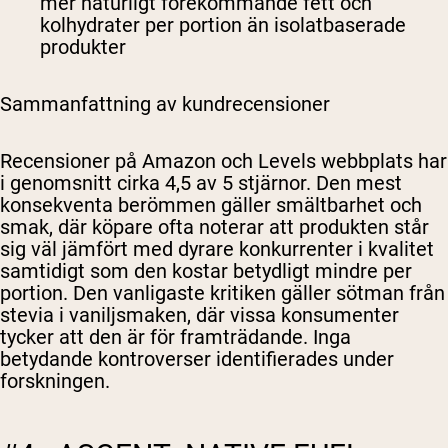
mer naturligt förekommande fett och
kolhydrater per portion än isolatbaserade
produkter
Sammanfattning av kundrecensioner
Recensioner på Amazon och Levels webbplats har
i genomsnitt cirka 4,5 av 5 stjärnor. Den mest
konsekventa berömmen gäller smältbarhet och
smak, där köpare ofta noterar att produkten står
sig väl jämfört med dyrare konkurrenter i kvalitet
samtidigt som den kostar betydligt mindre per
portion. Den vanligaste kritiken gäller sötman från
stevia i vaniljsmaken, där vissa konsumenter
tycker att den är för framträdande. Inga
betydande kontroverser identifierades under
forskningen.