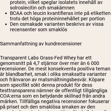
protein, vilket speglar isolatets innehåll av
solroslecitin och smakämnen
BCAA och leucin kvantifieras inte på etiketten
trots det höga proteininnehållet per portion
Den osmakade varianten beskrivs av vissa
recensenter som smaklös
Sammanfattning av kundrecensioner
Transparent Labs Grass-Fed Whey har ett
genomsnitt på 4,7 stjärnor över mer än 6 000
recensioner. De mest konsekventa positiva teman
är blandbarhet, smak i olika smaksatta varianter
och frånvaron av matsmältningsbesvär. Köpare
som specifikt sökt denna produkt för dess
testtransparens nämner de offentligt tillgängliga
COA:erna som en betydande skillnad från andra
märken. Tillfälliga negativa recensioner fokuserar
på priset och den smaklösa smaken av den