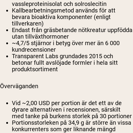
vassleproteinisolat och solroslecitin
Kallbearbetningsmetod används för att
bevara bioaktiva komponenter (enligt
tillverkaren)
Endast från gräsbetande nötkreatur uppfödda
utan tillväxthormoner
~4,7/5 stjärnor i betyg över mer än 6 000
kundrecensioner
Transparent Labs grundades 2015 och
betonar fullt avslöjade formler i hela sitt
produktsortiment
Överväganden
Vid ~2,00 USD per portion är det ett av de
dyrare alternativen i recensionen, särskilt
med tanke på burkens storlek på 30 portioner
Portionsstorleken på 34,9 g är större än vissa
konkurrenters som ger liknande mängd