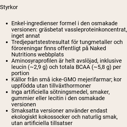
Styrkor
Enkel-ingredienser formel i den osmakade
versionen: gräsbetat vassleproteinkoncentrat,
inget annat
Tredjepartstestresultat för tungmetaller och
föroreningar finns offentligt på Naked
Nutritions webbplats
Aminosyraprofilen är helt avslöjad, inklusive
leucin (~2,9 g) och totala BCAA (~5,8 g) per
portion
Källor från små icke-GMO mejerifarmar; kor
uppfödda utan tillväxthormoner
Inga artificiella sötningsmedel, smaker,
gummier eller lecitin i den osmakade
versionen
Smaksatta versioner använder endast
ekologiskt kokossocker och naturlig smak,
utan artificiella tillsatser