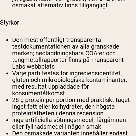
osmakat alternativ finns tillgängligt
Styrkor
Den mest offentligt transparenta
testdokumentationen av alla granskade
märken; nedladdningsbara COA:er och
tungmetallrapporter finns på Transparent
Labs webbplats
Varje parti testas för ingrediensidentitet,
gluten och mikrobiologiska kontaminanter,
med resultat uppladdade för
konsumentåtkomst
28 g protein per portion med praktiskt taget
inget fett eller kolhydrater, den högsta
proteintätheten i denna recension
Inga artificiella sötningsmedel, färgämnen
eller fyllnadsmedel i någon smak
Den osmakade varianten innehåller endast