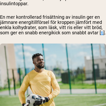
insulintoppar.
En mer kontrollerad frisättning av insulin ger en
jämnare energitillförsel för kroppen jämfört med
enkla kolhydrater, som läsk, vitt ris eller vitt bröd,
som ger en snabb energikick som snabbt avtar [
6
].
Shipping Country:
Language:
Handla Nu