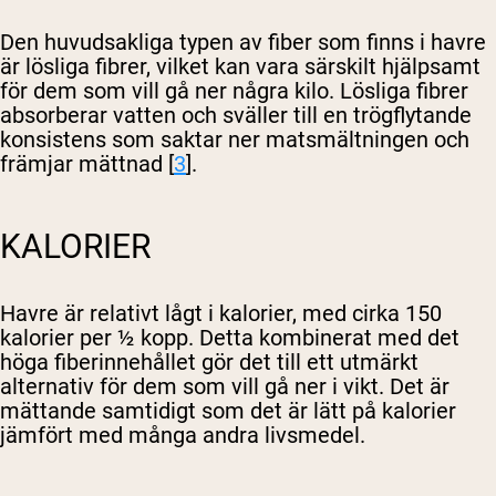
Den huvudsakliga typen av fiber som finns i havre
är lösliga fibrer, vilket kan vara särskilt hjälpsamt
för dem som vill gå ner några kilo. Lösliga fibrer
absorberar vatten och sväller till en trögflytande
konsistens som saktar ner matsmältningen och
främjar mättnad [
3
].
KALORIER
Havre är relativt lågt i kalorier, med cirka 150
kalorier per ½ kopp. Detta kombinerat med det
höga fiberinnehållet gör det till ett utmärkt
alternativ för dem som vill gå ner i vikt. Det är
mättande samtidigt som det är lätt på kalorier
jämfört med många andra livsmedel.