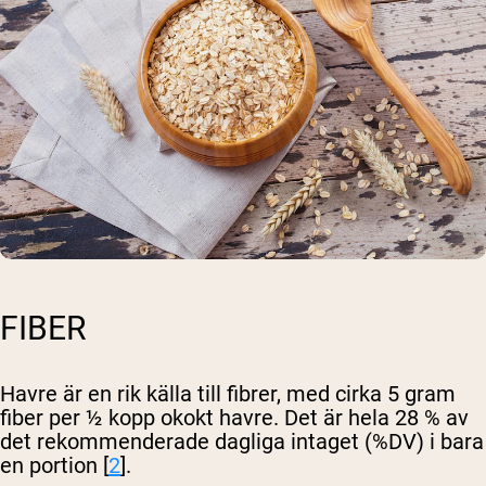
FIBER
Havre är en rik källa till fibrer, med cirka 5 gram
fiber per ½ kopp okokt havre. Det är hela 28 % av
det rekommenderade dagliga intaget (%DV) i bara
en portion [
2
].