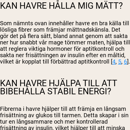
KAN HAVRE HÅLLA MIG MÄTT?
Som nämnts ovan innehåller havre en bra källa till
lösliga fibrer som främjar mättnadskänsla. Det
gör det på flera sätt, bland annat genom att sakta
ner hur snabbt vår mage tömmer maten, hjälpa till
att reglera viktiga hormoner för aptitkontroll och
sakta ner frisättningen av insulin efter en måltid,
vilket är kopplat till förbättrad aptitkontroll [
4
,
5
,
6
].
KAN HAVRE HJÄLPA TILL ATT
BIBEHÅLLA STABIL ENERGI?
Fibrerna i havre hjälper till att främja en långsam
frisättning av glukos till tarmen. Detta skapar i sin
tur en långsammare och mer kontrollerad
frisättning av insulin, vilket hjälper till att minska