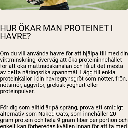
HUR ÖKAR MAN PROTEINET I
HAVRE?
Om du vill använda havre för att hjälpa till med din
viktminskning, överväg att öka proteininnehållet
för att öka mättnadskänslan och få ut det mesta
av detta näringsrika spannmål. Lägg till enkla
proteinkällor i din havregrynsgröt som nötter, frön,
nötsmör, äggvitor, grekisk yoghurt eller
proteinpulver.
För dig som alltid är på språng, prova ett smidigt
alternativ som Naked Oats, som innehåller 20
gram protein och hela 9 gram fiber per portion och
enkelt kan förberedas kvällen innan för att ta med