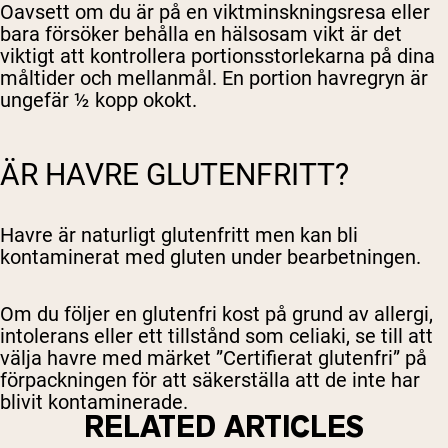
Oavsett om du är på en viktminskningsresa eller
bara försöker behålla en hälsosam vikt är det
viktigt att kontrollera portionsstorlekarna på dina
måltider och mellanmål. En portion havregryn är
ungefär ½ kopp okokt.
ÄR HAVRE GLUTENFRITT?
Havre är naturligt glutenfritt men kan bli
kontaminerat med gluten under bearbetningen.
Om du följer en glutenfri kost på grund av allergi,
intolerans eller ett tillstånd som celiaki, se till att
välja havre med märket ”Certifierat glutenfri” på
förpackningen för att säkerställa att de inte har
blivit kontaminerade.
RELATED ARTICLES