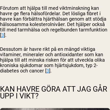
Förutom att hjälpa till med viktminskning kan
havre ge flera hälsofördelar. Det lösliga fibret i
havre kan förbättra hjärthälsan genom att stödja
hälsosamma kolesterolnivåer. Det hjälper också
till med tarmhälsa och regelbunden tarmfunktion
[
3
].
Dessutom är havre rikt på en mängd viktiga
vitaminer, mineraler och antioxidanter som kan
hjälpa till att minska risken för att utveckla olika
kroniska sjukdomar som hjärtsjukdom, typ 2-
diabetes och cancer [
3
].
KAN HAVRE GÖRA ATT JAG GÅR
UPP I VIKT?