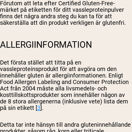
Förutom att leta efter Certified Gluten-Free-
märket på etiketten för ditt vassleproteinpulver
finns det några andra steg du kan ta för att
säkerställa att din produkt verkligen är glutenfri.
ALLERGIINFORMATION
Det första stället att titta på en
vassleproteinsprodukt för att avgöra om den
innehåller gluten är allergiinformationen. Enligt
Food Allergen Labeling and Consumer Protection
Act från 2004 måste alla livsmedels- och
kosttillskottsprodukter som innehåller någon av
de 8 stora allergenerna (inklusive vete) lista dem
på sin etikett [
3
].
Detta tar inte hänsyn till andra gluteninnehållande
produkter, såsom råg, korn eller triticale.