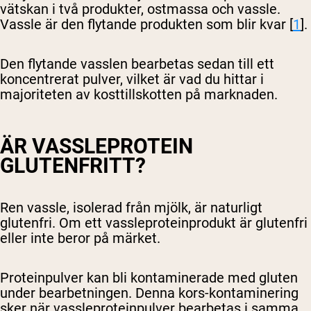
vätskan i två produkter, ostmassa och vassle.
Vassle är den flytande produkten som blir kvar [
1
].
Den flytande vasslen bearbetas sedan till ett
koncentrerat pulver, vilket är vad du hittar i
majoriteten av kosttillskotten på marknaden.
ÄR VASSLEPROTEIN
GLUTENFRITT?
Ren vassle, isolerad från mjölk, är naturligt
glutenfri. Om ett vassleproteinprodukt är glutenfri
eller inte beror på märket.
Proteinpulver kan bli kontaminerade med gluten
under bearbetningen. Denna kors-kontaminering
sker när vassleproteinpulver bearbetas i samma