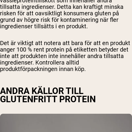
vassleproteintillskott som innehåller andra
tillsatta ingredienser. Detta kan kraftigt minska
risken för att oavsiktligt konsumera gluten på
grund av högre risk för kontaminering när fler
ingredienser tillsätts i en produkt.
Det är viktigt att notera att bara för att en produkt
anger 100 % rent protein på etiketten betyder det
inte att produkten inte innehåller andra tillsatta
ingredienser. Kontrollera alltid
produktförpackningen innan köp.
ANDRA KÄLLOR TILL
GLUTENFRITT PROTEIN