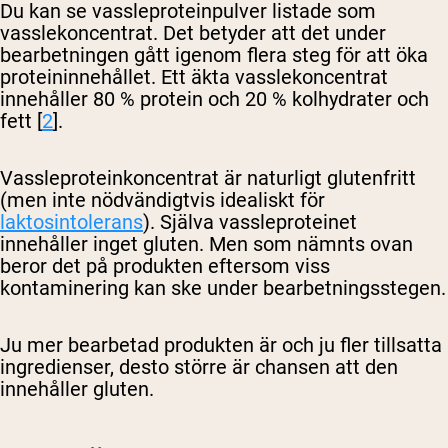
Du kan se vassleproteinpulver listade som
vasslekoncentrat. Det betyder att det under
bearbetningen gått igenom flera steg för att öka
proteininnehållet. Ett äkta vasslekoncentrat
innehåller 80 % protein och 20 % kolhydrater och
fett [
2
].
Vassleproteinkoncentrat är naturligt glutenfritt
(men inte nödvändigtvis idealiskt för
laktosintolerans
). Själva vassleproteinet
innehåller inget gluten. Men som nämnts ovan
beror det på produkten eftersom viss
kontaminering kan ske under bearbetningsstegen.
Ju mer bearbetad produkten är och ju fler tillsatta
ingredienser, desto större är chansen att den
innehåller gluten.