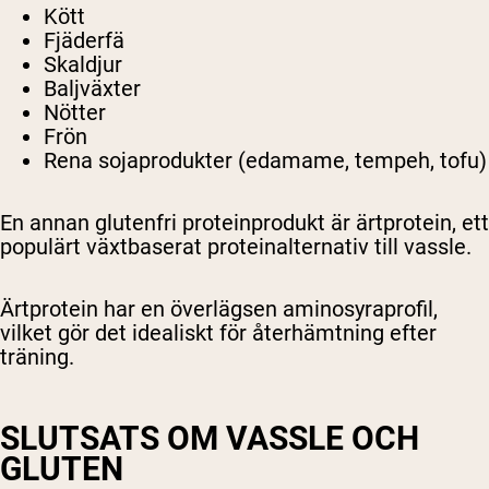
Kött
Fjäderfä
Skaldjur
Baljväxter
Nötter
Frön
Rena sojaprodukter (edamame, tempeh, tofu)
En annan glutenfri proteinprodukt är ärtprotein, ett
populärt växtbaserat proteinalternativ till vassle.
Ärtprotein har en överlägsen aminosyraprofil,
vilket gör det idealiskt för återhämtning efter
träning.
SLUTSATS OM VASSLE OCH
GLUTEN