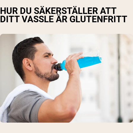
HUR DU SÄKERSTÄLLER ATT
DITT VASSLE ÄR GLUTENFRITT
Shipping Country:
Language:
Handla Nu