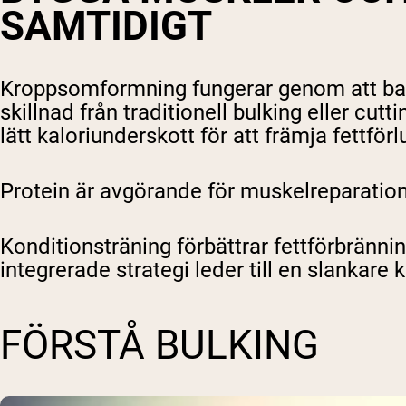
SAMTIDIGT
Kroppsomformning fungerar genom att balan
skillnad från traditionell bulking eller cu
lätt kaloriunderskott för att främja fettförl
Protein är avgörande för muskelreparation
Konditionsträning förbättrar fettförbränn
integrerade strategi leder till en slankare
FÖRSTÅ BULKING