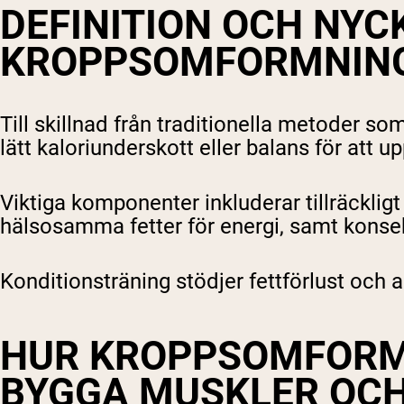
DEFINITION OCH NYC
Shi
KROPPSOMFORMNIN
Till skillnad från traditionella metoder s
lätt kaloriunderskott eller balans för att
Viktiga komponenter inkluderar tillräcklig
hälsosamma fetter för energi, samt konsek
Konditionsträning stödjer fettförlust oc
HUR KROPPSOMFORM
BYGGA MUSKLER OCH