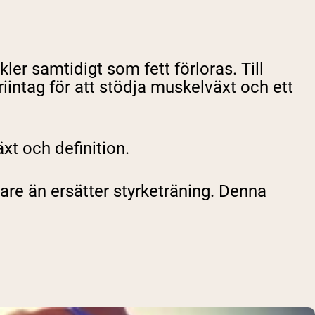
r samtidigt som fett förloras. Till
riintag för att stödja muskelväxt och ett
xt och definition.
are än ersätter styrketräning. Denna