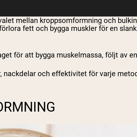
 valet mellan kroppsomformning och bulkin
 förlora fett och bygga muskler för en sla
taget för att bygga muskelmassa, följt av en
nackdelar och effektivitet för varje metod 
ORMNING