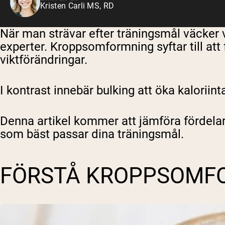
Kristen Carli MS, RD
När man strävar efter träningsmål väcker
experter. Kroppsomformning syftar till att
viktförändringar.
I kontrast innebär bulking att öka kaloriin
Denna artikel kommer att jämföra fördelar, 
som bäst passar dina träningsmål.
FÖRSTÅ KROPPSOMF