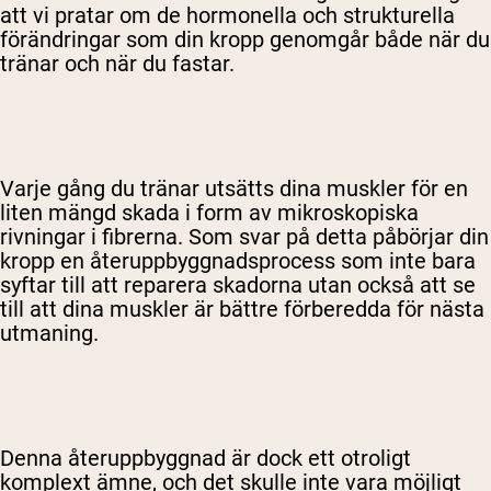
att vi pratar om de hormonella och strukturella
förändringar som din kropp genomgår både när du
tränar och när du fastar.
Varje gång du tränar utsätts dina muskler för en
liten mängd skada i form av mikroskopiska
rivningar i fibrerna. Som svar på detta påbörjar din
kropp en återuppbyggnadsprocess som inte bara
syftar till att reparera skadorna utan också att se
till att dina muskler är bättre förberedda för nästa
utmaning.
Denna återuppbyggnad är dock ett otroligt
komplext ämne, och det skulle inte vara möjligt