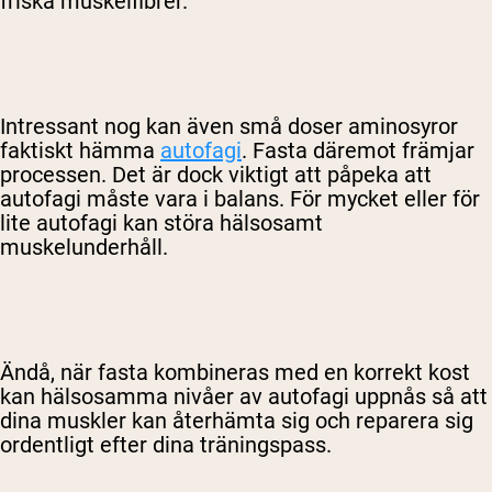
friska muskelfibrer.
Intressant nog kan även små doser aminosyror
faktiskt hämma
autofagi
. Fasta däremot främjar
processen. Det är dock viktigt att påpeka att
autofagi måste vara i balans. För mycket eller för
lite autofagi kan störa hälsosamt
muskelunderhåll.
Shipping Country:
Language:
Handla Nu
Ändå, när fasta kombineras med en korrekt kost
kan hälsosamma nivåer av autofagi uppnås så att
dina muskler kan återhämta sig och reparera sig
ordentligt efter dina träningspass.