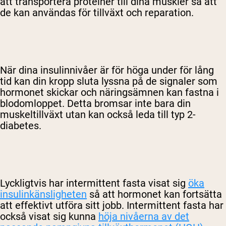
att transportera proteiner till dina muskler så att
de kan användas för tillväxt och reparation.
När dina insulinnivåer är för höga under för lång
tid kan din kropp sluta lyssna på de signaler som
hormonet skickar och näringsämnen kan fastna i
blodomloppet. Detta bromsar inte bara din
muskeltillväxt utan kan också leda till typ 2-
diabetes.
Lyckligtvis har intermittent fasta visat sig
öka
insulinkänsligheten
så att hormonet kan fortsätta
att effektivt utföra sitt jobb. Intermittent fasta har
också visat sig kunna
höja nivåerna av det