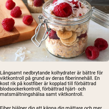
Långsamt nedbrytande kolhydrater är bättre för
viktkontroll på grund av deras fiberinnehåll. En
kost rik på kostfiber är kopplad till förbättrad
blodsockerkontroll, förbättrad hjärt- och
matsmältningshälsa samt viktkontroll.
Fiber hjälper dig att känna dig mättare och mer