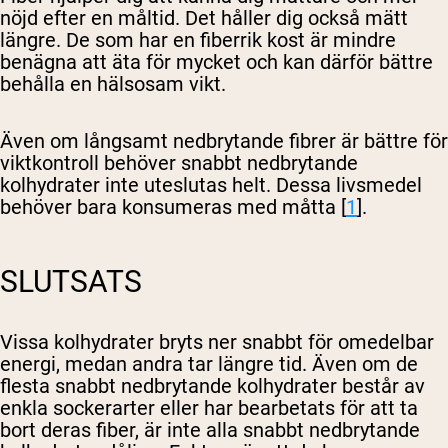
nöjd efter en måltid. Det håller dig också mätt
längre. De som har en fiberrik kost är mindre
benägna att äta för mycket och kan därför bättre
behålla en hälsosam vikt.
Även om långsamt nedbrytande fibrer är bättre för
viktkontroll behöver snabbt nedbrytande
kolhydrater inte uteslutas helt. Dessa livsmedel
behöver bara konsumeras med måtta [
1
].
SLUTSATS
Vissa kolhydrater bryts ner snabbt för omedelbar
energi, medan andra tar längre tid. Även om de
flesta snabbt nedbrytande kolhydrater består av
enkla sockerarter eller har bearbetats för att ta
bort deras fiber, är inte alla snabbt nedbrytande