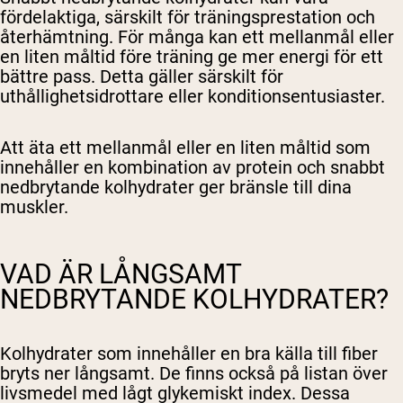
fördelaktiga, särskilt för träningsprestation och
återhämtning. För många kan ett mellanmål eller
en liten måltid före träning ge mer energi för ett
bättre pass. Detta gäller särskilt för
uthållighetsidrottare eller konditionsentusiaster.
Att äta ett mellanmål eller en liten måltid som
innehåller en kombination av protein och snabbt
nedbrytande kolhydrater ger bränsle till dina
muskler.
VAD ÄR LÅNGSAMT
NEDBRYTANDE KOLHYDRATER?
Kolhydrater som innehåller en bra källa till fiber
bryts ner långsamt. De finns också på listan över
livsmedel med lågt glykemiskt index. Dessa