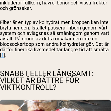
inkluderar fullkorn, havre, bönor och vissa frukter
och grönsaker.
Fiber är en typ av kolhydrat men kroppen kan inte
bryta ner den. Istället passerar fibern genom vårt
system och avlägsnas så småningom genom vårt
avfall. På grund av detta orsakar den inte en
blodsockertopp som andra kolhydrater gör. Det är
därför fiberrika livsmedel tar längre tid att smälta
[
1
].
SNABBT ELLER LÅNGSAMT:
VILKET ÄR BÄTTRE FÖR
VIKTKONTROLL?