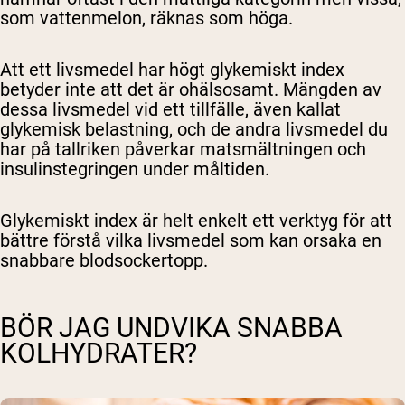
som vattenmelon, räknas som höga.
Att ett livsmedel har högt glykemiskt index
betyder inte att det är ohälsosamt. Mängden av
dessa livsmedel vid ett tillfälle, även kallat
glykemisk belastning, och de andra livsmedel du
har på tallriken påverkar matsmältningen och
insulinstegringen under måltiden.
Glykemiskt index är helt enkelt ett verktyg för att
bättre förstå vilka livsmedel som kan orsaka en
snabbare blodsockertopp.
BÖR JAG UNDVIKA SNABBA
KOLHYDRATER?