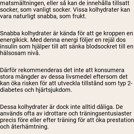
matsmältningen, eller så kan de innehålla tillsatt
socker, som vanligt socker. Vissa kolhydrater kan
vara naturligt snabba, som frukt.
Snabba kolhydrater är kända för att ge kroppen en
energikick. Med denna energi följer en rejäl dos
insulin som hjälper till att sänka blodsockret till en
hälsosam nivå.
Därför rekommenderas det inte att konsumera
stora mängder av dessa livsmedel eftersom det
kan öka risken för att utveckla tillstånd som typ 2-
diabetes och hjärtsjukdom.
Dessa kolhydrater är dock inte alltid dåliga. De
används ofta av idrottare och träningsentusiaster
precis före eller efter träning för att öka prestation
och återhämtning.