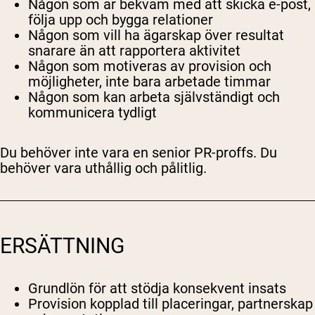
Någon som är bekväm med att skicka e-post,
följa upp och bygga relationer
Någon som vill ha ägarskap över resultat
snarare än att rapportera aktivitet
Någon som motiveras av provision och
möjligheter, inte bara arbetade timmar
Någon som kan arbeta självständigt och
kommunicera tydligt
Du behöver inte vara en senior PR-proffs. Du
behöver vara uthållig och pålitlig.
Shipping Country:
Language:
Handla Nu
ERSÄTTNING
Grundlön för att stödja konsekvent insats
Provision kopplad till placeringar, partnerskap