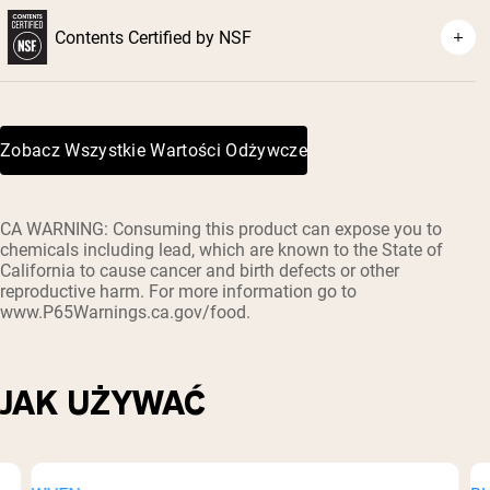
⁴
Contents Certified by NSF
Zobacz Wszystkie Wartości Odżywcze
CA WARNING: Consuming this product can expose you to
chemicals including lead, which are known to the State of
California to cause cancer and birth defects or other
reproductive harm. For more information go to
www.P65Warnings.ca.gov/food.
JAK UŻYWAĆ