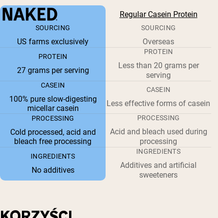
Regular Casein Protein
SOURCING
SOURCING
US farms exclusively
Overseas
PROTEIN
PROTEIN
Less than 20 grams per
27 grams per serving
serving
CASEIN
CASEIN
100% pure slow-digesting
Less effective forms of casein
micellar casein
PROCESSING
PROCESSING
Acid and bleach used during
Cold processed, acid and
bleach free processing
processing
INGREDIENTS
INGREDIENTS
Additives and artificial
No additives
sweeteners
KORZYŚCI