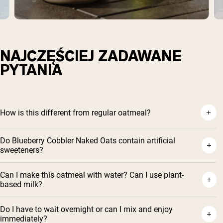
NAJCZĘŚCIEJ ZADAWANE
PYTANIA
How is this different from regular oatmeal?
Do Blueberry Cobbler Naked Oats contain artificial
sweeteners?
Can I make this oatmeal with water? Can I use plant-
based milk?
Do I have to wait overnight or can I mix and enjoy
immediately?