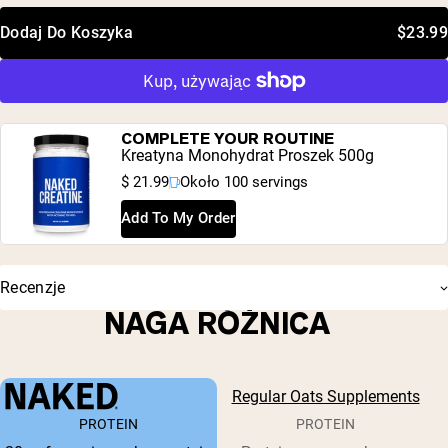
Dodaj Do Koszyka
$23.99
COMPLETE YOUR ROUTINE
Kreatyna Monohydrat Proszek 500g
$ 21.99
Około 100 servings
Add To My Order
Recenzje
NAGA RÓŻNICA
Regular Oats Supplements
PROTEIN
PROTEIN