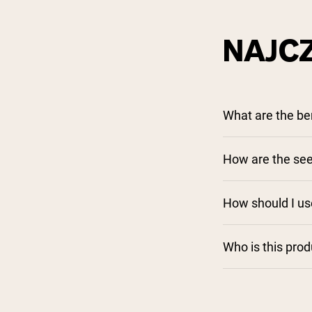
NAJC
What are the be
How are the see
How should I us
Who is this pro