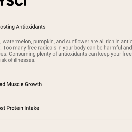
YŚCI
osting Antioxidants
 watermelon, pumpkin, and sunflower are all rich in antiox
. Too many free radicals in your body can be harmful and
ses. Consuming plenty of antioxidants can keep your free 
isk of illnesses.
sed Muscle Growth
ost Protein Intake