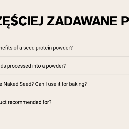
ZĘŚCIEJ ZADAWANE P
nefits of a seed protein powder?
ds processed into a powder?
e Naked Seed? Can I use it for baking?
duct recommended for?