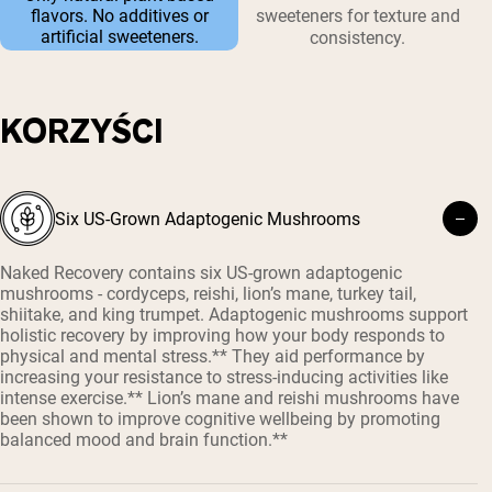
flavors. No additives or
sweeteners for texture and
artificial sweeteners.
consistency.
KORZYŚCI
Six US-Grown Adaptogenic Mushrooms
Naked Recovery contains six US-grown adaptogenic
mushrooms - cordyceps, reishi, lion’s mane, turkey tail,
shiitake, and king trumpet. Adaptogenic mushrooms support
holistic recovery by improving how your body responds to
physical and mental stress.** They aid performance by
increasing your resistance to stress-inducing activities like
intense exercise.** Lion’s mane and reishi mushrooms have
been shown to improve cognitive wellbeing by promoting
balanced mood and brain function.**