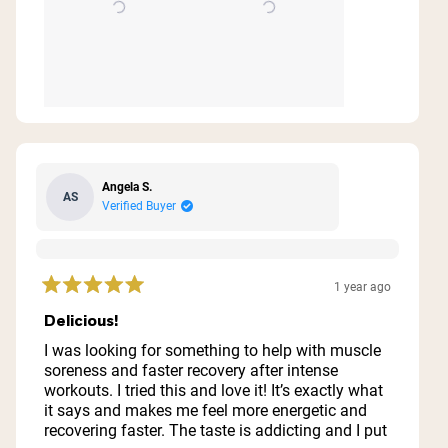
Angela S.
AS
Verified Buyer
1 year ago
Rated
5
Delicious!
out
of
I was looking for something to help with muscle
5
soreness and faster recovery after intense
stars
workouts. I tried this and love it! It’s exactly what
it says and makes me feel more energetic and
recovering faster. The taste is addicting and I put