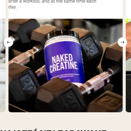
after a workout, and at the same time each
day.