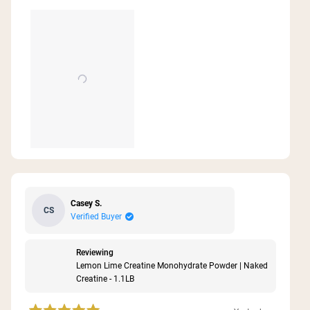
about
this
review
Casey S.
CS
Verified Buyer
Reviewing
Lemon Lime Creatine Monohydrate Powder | Naked
Creatine - 1.1LB