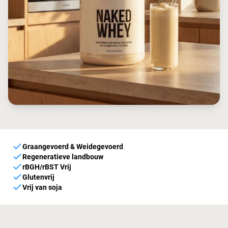
Graangevoerd & Weidegevoerd
Regeneratieve landbouw
rBGH/rBST Vrij
Glutenvrij
Vrij van soja