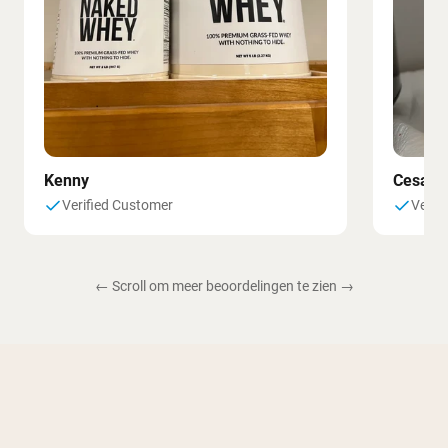
Kenny
Cesar
Verified Customer
Verif
← Scroll om meer beoordelingen te zien →