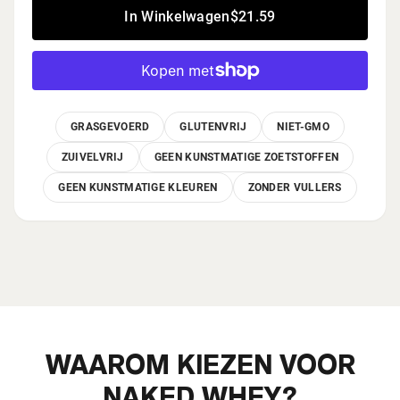
In Winkelwagen
$21.59
GRASGEVOERD
GLUTENVRIJ
NIET-GMO
ZUIVELVRIJ
GEEN KUNSTMATIGE ZOETSTOFFEN
GEEN KUNSTMATIGE KLEUREN
ZONDER VULLERS
WAAROM KIEZEN VOOR
NAKED WHEY?