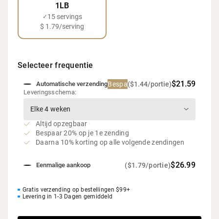
1LB
15 servings
✓
$ 1.79/serving
Selecteer frequentie
$21.59
Bespaar 20%
($1.44/portie)
Automatische verzending
Leveringsschema:
Altijd opzegbaar
Bespaar 20% op je 1e zending
Daarna 10% korting op alle volgende zendingen
$26.99
($1.79/portie)
Eenmalige aankoop
Gratis verzending op bestellingen $99+
Levering in 1-3 Dagen gemiddeld