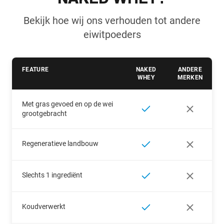
Bekijk hoe wij ons verhouden tot andere
eiwitpoeders
FEATURE
NAKED
ANDERE
WHEY
MERKEN
Met gras gevoed en op de wei
grootgebracht
Regeneratieve landbouw
Slechts 1 ingrediënt
Koudverwerkt