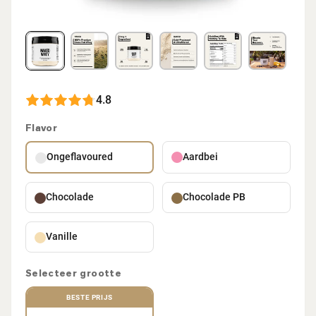
4.8
Flavor
Ongeflavoured
Aardbei
Chocolade
Chocolade PB
Vanille
Selecteer grootte
BESTE PRIJS