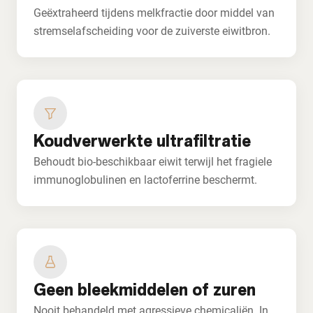
Geëxtraheerd tijdens melkfractie door middel van
stremselafscheiding voor de zuiverste eiwitbron.
Koudverwerkte ultrafiltratie
Behoudt bio-beschikbaar eiwit terwijl het fragiele
immunoglobulinen en lactoferrine beschermt.
Geen bleekmiddelen of zuren
Nooit behandeld met agressieve chemicaliën. In