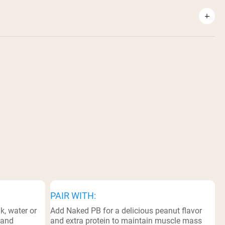
PAIR WITH:
k, water or
Add Naked PB for a delicious peanut flavor
 and
and extra protein to maintain muscle mass