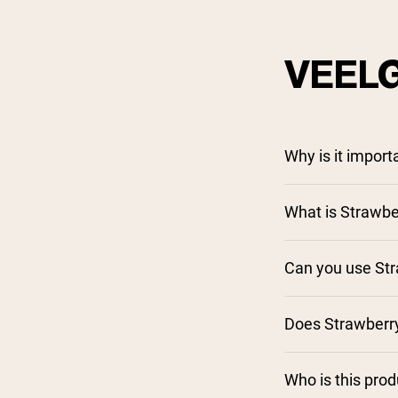
VEEL
Why is it impor
What is Strawbe
Can you use Str
Does Strawberr
Who is this pro