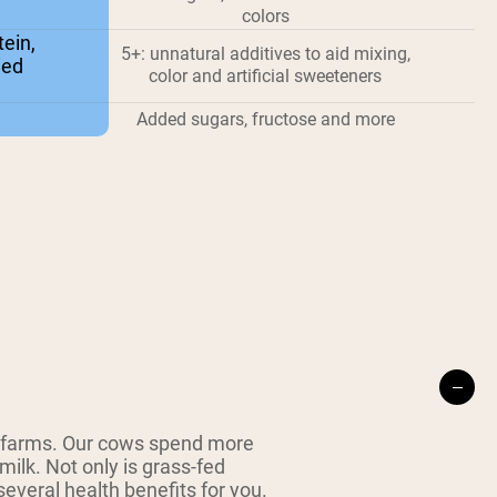
colors
ein,
5+: unnatural additives to aid mixing,
ied
color and artificial sweeteners
Added sugars, fructose and more
 farms. Our cows spend more
milk. Not only is grass-fed
everal health benefits for you.