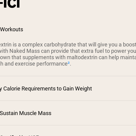
ICI
 Workouts
trin is a complex carbohydrate that will give you a boost
ith Naked Mass can provide that extra fuel to power you
own that supplements with maltodextrin can help mainta
th and exercise performance
²
.
y Calorie Requirements to Gain Weight
 Sustain Muscle Mass