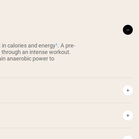
 in calories and energy
¹
. A pre-
 through an intense workout.
in anaerobic power to