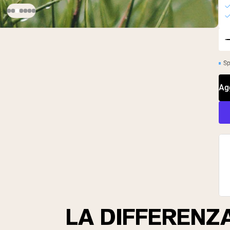
Sp
Ag
LA DIFFERENZ