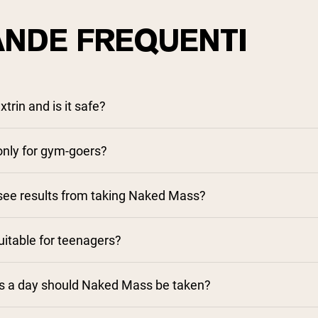
NDE FREQUENTI
trin and is it safe?
nly for gym-goers?
 see results from taking Naked Mass?
suitable for teenagers?
 a day should Naked Mass be taken?