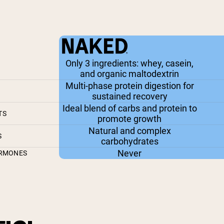
Only 3 ingredients: whey, casein,
and organic maltodextrin
Multi-phase protein digestion for
sustained recovery
Ideal blend of carbs and protein to
TS
promote growth
Natural and complex
S
carbohydrates
Never
ORMONES