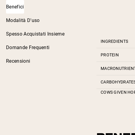
Benefici
Modalità D'uso
Spesso Acquistati Insieme
INGREDIENTS
Domande Frequenti
PROTEIN
Recensioni
MACRONUTRIEN
CARBOHYDRATE
COWS GIVEN H