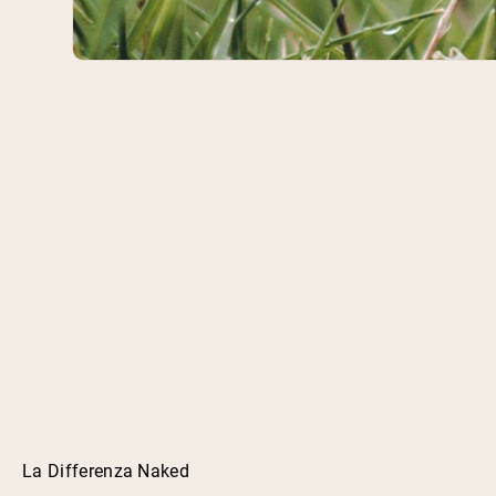
La Differenza Naked