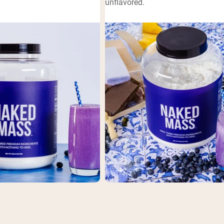
unflavored.