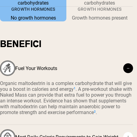
carbohydrates
carbohydrates
GROWTH HORMONES
GROWTH HORMONES
No growth hormones
Growth hormones present
BENEFICI
Fuel Your Workouts
Organic maltodextrin is a complex carbohydrate that will give
you a boost in calories and energy
¹
. A pre-workout shake with
Naked Mass can provide that extra fuel to power you through
an intense workout. Evidence has shown that supplements
with maltodextrin can help maintain anaerobic power to
promote strength and exercise performance
²
.