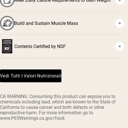
Meet Daily Calorie Requirements to Gain Weight
Build and Sustain Muscle Mass
Contents Certified by NSF
³
Vedi Tutti I Valori Nutrizionali
CA WARNING: Consuming this product can expose you to
chemicals including lead, which are known to the State of
California to cause cancer and birth defects or other
reproductive harm. For more information go to
www.P65Warnings.ca.gov/food.