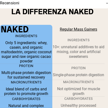
Recensioni
LA DIFFERENZA NAKED
Regular Mass Gainers
INGREDIENTS
INGREDIENTS
Only 5 ingredients: whey,
10+: unnatural additives to aid
casein, and organic
mixing, color and artificial
maltodextrin, organic coconut
sugar and raw organic cacao
sweeteners
powder
PROTEIN
PROTEIN
Multi-phase protein digestion
Single-phase protein digestion
for sustained recovery
MACRONUTRIENTS
MACRONUTRIENTS
Not optimized for muscle
Ideal blend of carbs and
protein to promote growth
growth
CARBOHYDRATES
CARBOHYDRATES
Unhealthy processed
Natural and complex