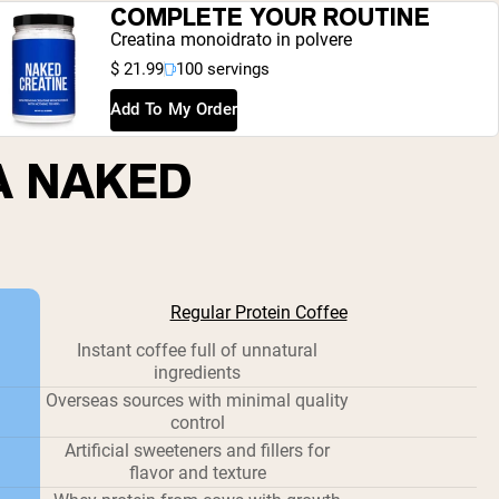
COMPLETE YOUR ROUTINE
Creatina monoidrato in polvere
$ 21.99
100 servings
Add To My Order
A NAKED
Regular Protein Coffee
Instant coffee full of unnatural
ingredients
Overseas sources with minimal quality
control
Artificial sweeteners and fillers for
flavor and texture