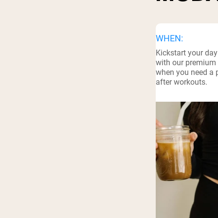
Shi
WHEN:
Kickstart your day
with our premium 
when you need a p
after workouts.