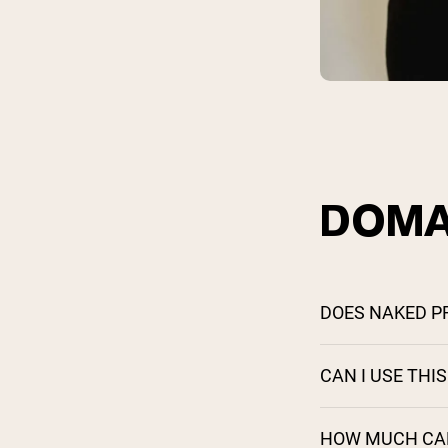
DOMA
DOES NAKED P
CAN I USE THI
HOW MUCH CAFF