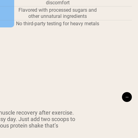
discomfort
Flavored with processed sugars and
other unnatural ingredients
No third-party testing for heavy metals
uscle recovery after exercise.
usy day. Just add two scoops to
ious protein shake that’s