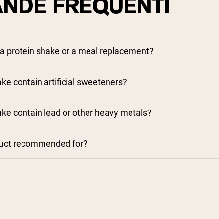
NDE FREQUENTI
a protein shake or a meal replacement?
e contain artificial sweeteners?
e contain lead or other heavy metals?
duct recommended for?