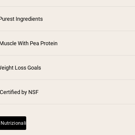
Purest Ingredients
Muscle With Pea Protein
eight Loss Goals
Certified by NSF
 Nutrizionali