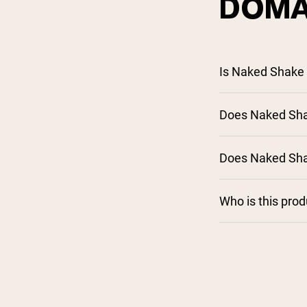
DOMA
Is Naked Shake 
Does Naked Shak
Does Naked Shak
Who is this pro