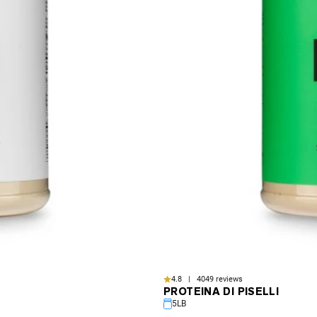
4.8 | 4049 reviews
PROTEINA DI PISELLI
5LB