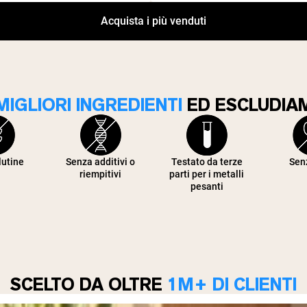
Acquista i più venduti
MIGLIORI INGREDIENTI
ED ESCLUDIAM
lutine
Senza additivi o
Testato da terze
Sen
riempitivi
parti per i metalli
pesanti
SCELTO DA OLTRE
1M+ DI CLIENTI