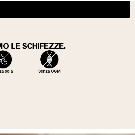
O LE SCHIFEZZE.
za soia
Senza OGM