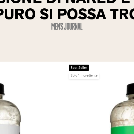
 PURO SI POSSA TR
Best Seller
Solo 1 ingrediente