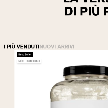
DI PIÙ
I PIÙ VENDUTI
NUOVI ARRIVI
Best Seller
Solo 1 ingrediente