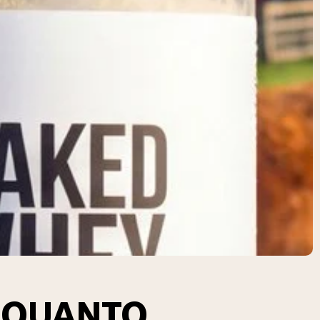
È QUANTO