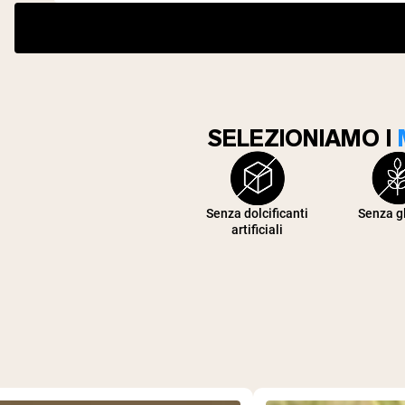
SELEZIONIAMO I
Senza dolcificanti
Senza g
artificiali