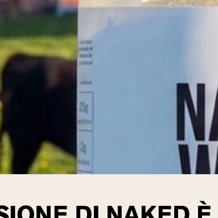
Caffè Proteico
Shop All Protein Powders
SIONE DI NAKED 