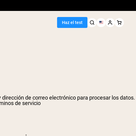
Haz el test
dirección de correo electrónico para procesar los datos.
rminos de servicio