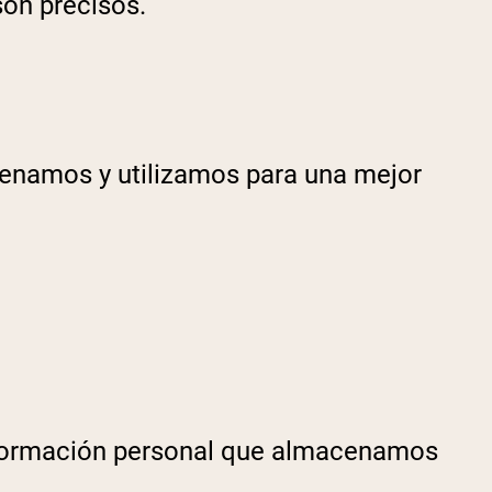
son precisos.
cenamos y utilizamos para una mejor
 información personal que almacenamos