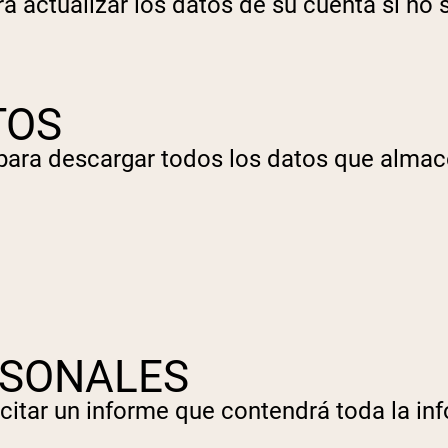
ra actualizar los datos de su cuenta si no 
TOS
n para descargar todos los datos que alma
RSONALES
olicitar un informe que contendrá toda la
pping Country:
Language: