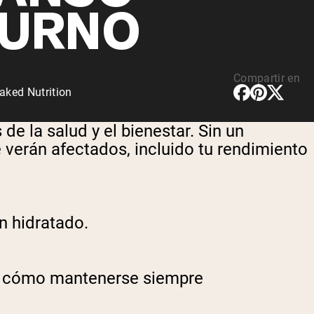
URNO
Compartir en
aked Nutrition
 la salud y el bienestar. Sin un
 verán afectados, incluido tu rendimiento
n hidratado.
y cómo mantenerse siempre