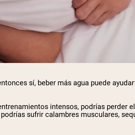
 entonces sí, beber más agua puede ayudar
entrenamientos intensos, podrías perder e
podrías sufrir calambres musculares, seq