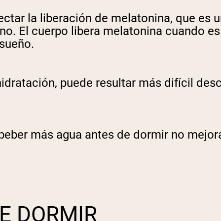
pping Country:
Language:
ctar la liberación de melatonina, que es 
iano. El cuerpo libera melatonina cuando e
 sueño.
Comprar Ahora
hidratación, puede resultar más difícil des
 beber más agua antes de dormir no mejora
E DORMIR