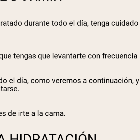
dratado durante todo el día, tenga cuidad
que tengas que levantarte con frecuencia p
do el día, como veremos a continuación, y
tarse.
s de irte a la cama.
 HIDRATACIÓN