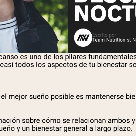
NOCT
Escrito por
Team Nutritionist N
so es uno de los pilares fundamentales de
asi todos los aspectos de tu bienestar se
 el mejor sueño posible es mantenerse bie
rmación sobre cómo se relacionan ambos 
ño y un bienestar general a largo plazo.