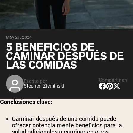
May 21, 2024
5 BENEFICIOS DE
CAMINAR DESPUÉS DE
LAS COMIDAS
Compartir en
Escrito por
Stephen Zieminski
Conclusiones clave:
Caminar después de una comida puede
ofrecer potencialmente beneficios para la
salud adicionales a caminar en otros