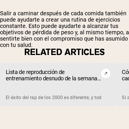
Salir a caminar después de cada comida también
puede ayudarte a crear una rutina de ejercicios
constante. Esto puede ayudarte a alcanzar tus
objetivos de pérdida de peso y, al mismo tiempo, a
sentirte bien con el compromiso que has asumido
con tu salud.
RELATED ARTICLES
Lista de reproducción de
Có
entrenamiento desnudo de la semana -
ca
5/4/26
su
El éxito del rap de los 2000 es diferente, y todavía lo es 
Si 