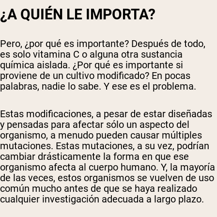
¿A QUIÉN LE IMPORTA?
Shipping Country:
Language:
Pero, ¿por qué es importante? Después de todo,
Comprar Ahora
es solo vitamina C o alguna otra sustancia
química aislada. ¿Por qué es importante si
proviene de un cultivo modificado? En pocas
palabras, nadie lo sabe. Y ese es el problema.
Estas modificaciones, a pesar de estar diseñadas
y pensadas para afectar sólo un aspecto del
organismo, a menudo pueden causar múltiples
mutaciones. Estas mutaciones, a su vez, podrían
cambiar drásticamente la forma en que ese
organismo afecta al cuerpo humano. Y, la mayoría
de las veces, estos organismos se vuelven de uso
común mucho antes de que se haya realizado
cualquier investigación adecuada a largo plazo.