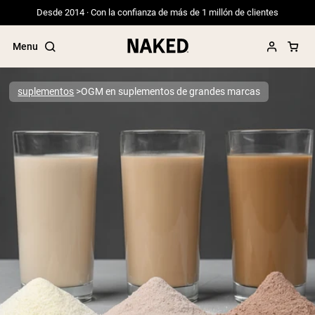
Desde 2014 · Con la confianza de más de 1 millón de clientes
Menu
suplementos
OGM en suplementos de grandes marcas
Términos de Búsqueda Populares
”Protein Powder“
”Overnight Oats“
”Vegan protein“
”Collagen“
”Micellar Casein“