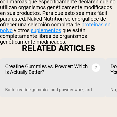
con marcas que específicamente declaren que no
utilizan organismos genéticamente modificados
en sus productos. Para que esto sea más fácil
para usted, Naked Nutrition se enorgullece de
ofrecer una selección completa de
proteínas en
polvo
y otros
suplementos
que están
completamente libres de organismos
genéticamente modificados.
RELATED ARTICLES
Creatine Gummies vs. Powder: Which
Do
Is Actually Better?
Yo
Both creatine gummies and powder work, as long as the prod
No,