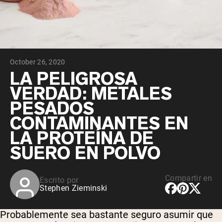
October 26, 2020
LA PELIGROSA
VERDAD: METALES
PESADOS ​​
CONTAMINANTES EN
LA PROTEÍNA DE
SUERO EN POLVO
Compartir en
Escrito por
Stephen Zieminski
Probablemente sea bastante seguro asumir que